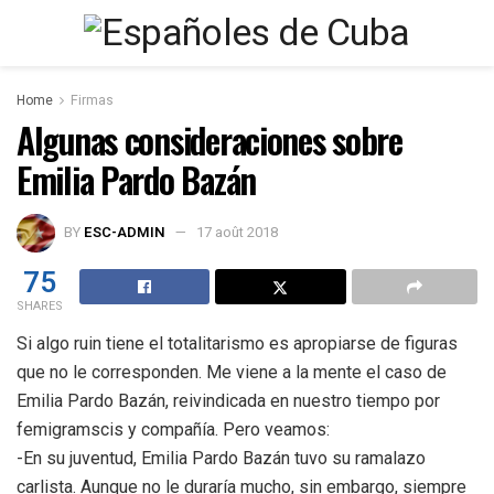
Home
Firmas
Algunas consideraciones sobre
Emilia Pardo Bazán
BY
ESC-ADMIN
17 août 2018
75
SHARES
Si algo ruin tiene el totalitarismo es apropiarse de figuras
que no le corresponden. Me viene a la mente el caso de
Emilia Pardo Bazán, reivindicada en nuestro tiempo por
femigramscis y compañía. Pero veamos:
-En su juventud, Emilia Pardo Bazán tuvo su ramalazo
carlista. Aunque no le duraría mucho, sin embargo, siempre