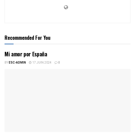
Recommended For You
Mi amor por España
BY
ESC-ADMIN
17 JUIN 2024
0