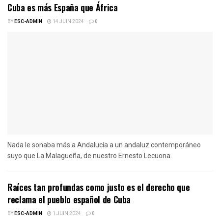
Cuba es más España que África
BY
ESC-ADMIN
14 JUIN 2024
0
Nada le sonaba más a Andalucía a un andaluz contemporáneo
suyo que La Malagueña, de nuestro Ernesto Lecuona.
Raíces tan profundas como justo es el derecho que
reclama el pueblo español de Cuba
BY
ESC-ADMIN
1 JUIN 2024
0