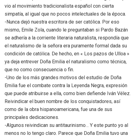
vio al movimiento tradiciona
lista español con cierta
simpatía, al igual que no pocos intelectuales de la época.
-Nunca dejó nuestra escritora de ser católica. Por eso
mismo, Emile Zola, cuando le preguntaban si Pardo Bazán
se adhería a la corriente literaria naturalista, respondía que
el naturalismo de la señora era puramente formal dada su
condición de católica. De hecho, en « Los pazos de Ulloa »
ya deja entrever Doña Emilia el naturalismo como técnica,
que no como consecuencia o fin.
-Uno de los más grandes motivos del estudio de Doña
Emilia fue el combate contra la Leyenda Negra, expresión
que puede atribuirse a ella, como bien defiende Iván Vélez.
Reivindicar el buen nombre de los conquistadores, así
como de la obra hispanoamericana, fue una de sus
principales dedicaciones.
-Algunos reivindican su antitaurinismo… Y este punto yo al
menos no lo tengo claro. Parece que Doña Emilia tuvo una