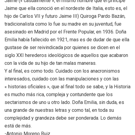
Jaime (« casualmente », el mismo nombre que el príncipe
Jaime que ella conoció en el nordeste de Italia, esto es, el
hijo de Carlos VII y futuro Jaime III) Quiroga Pardo Bazán,
tradicionalista como lo fue su madre en su juventud, fue
asesinado en Madrid por el Frente Popular, en 1936. Doña
Emilia había fallecido en 1921, mas es de dudar de que ella
gustase de ser reivindicada por quienes se dicen en el
siglo XXI herederos ideológicos de aquellos que acabaron
con la vida de su hijo de tan malas maneras.
Y al final, es como todo. Cuidado con los anacronismos
interesados, cuidado con las manipulaciones y con las
« historias oficiales », que al final todo se sabe, y la Historia
es mucho más rica, compleja y contundente que los
sectarismos de uno u otro lado. Doña Emilia, sin duda, es
una grande de nuestras letras y como tal, en toda su
complejidad y grandeza debe ser ponderada. Lo demás
está de más.
-Antonio Moreno Ruiz