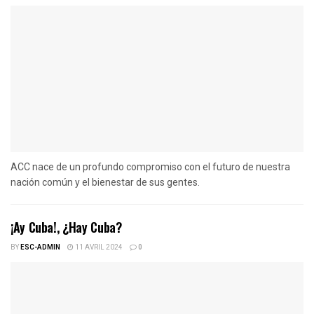
ACC nace de un profundo compromiso con el futuro de nuestra
nación común y el bienestar de sus gentes.
¡Ay Cuba!, ¿Hay Cuba?
BY
ESC-ADMIN
11 AVRIL 2024
0