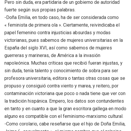
Pero sin duda, era partidaria de un gobierno de autoridad
fuerte según sus propias palabras.
-Doña Emilia, en todo caso, ha de ser considerada como
« feminista de primera ola ». Ciertamente, reivindicaba el
papel femenino contra injusticias absurdas y modas
victorianas, pues sabemos de mujeres universitarias en la
España del siglo XVI, así como sabemos de mujeres
guerreras y marineras, de América a la invasión
napoleónica. Muchas críticas que recibió fueran injustas, y
sin duda, tenía talento y conocimiento de sobra para ser
profesora universitaria, editora o tantas otras cosas que se
propuso y consiguió contra viento y marea, y reitero, por
contaminación victoriana que poco o nada tiene que ver con
la tradición hispánica. Empero, los datos son contundentes
en tanto y en cuanto a que la gran escritora gallega en modo
alguno es compatible con el feminismo-marxismo cultural.
-Como corolario, cabe reseñarse que el hijo de Doña Emilia,