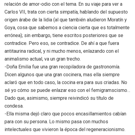
relación de amor-odio con el tema. En su viaje para ver a
Carlos VII, trata con cierta simpatía, hablando del supuesto
origen árabe de la lidia (al que también aludieron Moratín y
Goya, cosa que sabemos a ciencia cierta que es totalmente
errónea); sin embargo, tiene escritos posteriores que se
contradice. Pero eso, se contradice. De ahí a que fuera
antitaurina radical, y ni mucho menos, enlazando con el
animalismo actual, va un gran trecho.
-Doña Emilia fue una gran recopiladora de gastronomía.
Dicen algunos que una gran cocinera, mas ella siempre
aclaró que en todo caso, la cocina era para sus criadas. No
sé yo cómo se puede enlazar eso con el femigramscismo…
Dado que, asimismo, siempre reivindicó su título de
condesa.
-Ella misma dejó claro que pocos encasillamientos cabían
para con su persona. Lo mismo pasa con muchos
intelectuales que vivieron la época del regeneracionismo.