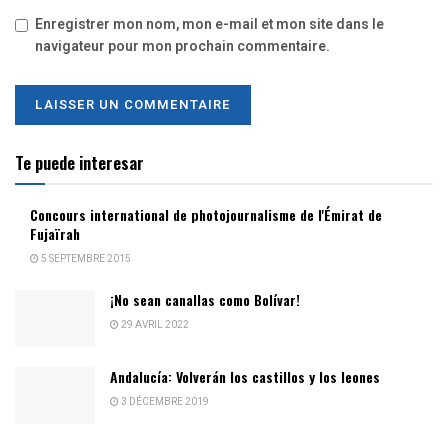
Enregistrer mon nom, mon e-mail et mon site dans le
navigateur pour mon prochain commentaire.
Te puede interesar
Concours international de photojournalisme de l'Émirat de
Fujaïrah
5 SEPTEMBRE 2015
¡No sean canallas como Bolívar!
29 AVRIL 2022
Andalucía: Volverán los castillos y los leones
3 DÉCEMBRE 2019