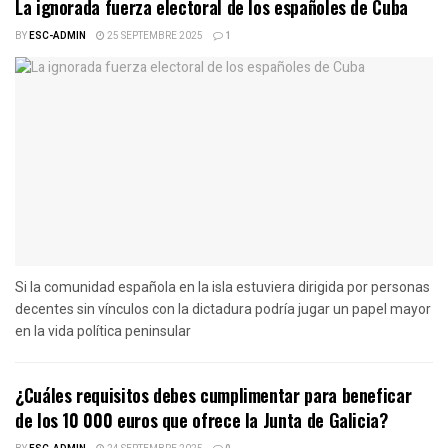
La ignorada fuerza electoral de los españoles de Cuba
BY
ESC-ADMIN
25 SEPTEMBRE 2025
1
Si la comunidad española en la isla estuviera dirigida por personas
decentes sin vínculos con la dictadura podría jugar un papel mayor
en la vida política peninsular
¿Cuáles requisitos debes cumplimentar para beneficar
de los 10 000 euros que ofrece la Junta de Galicia?