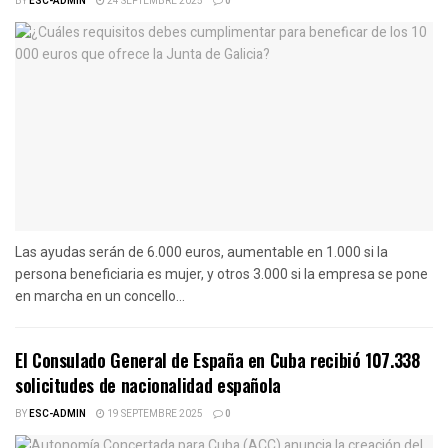
BY
ESC-ADMIN
24 SEPTEMBRE 2025
0
Las ayudas serán de 6.000 euros, aumentable en 1.000 si la
persona beneficiaria es mujer, y otros 3.000 si la empresa se pone
en marcha en un concello...
El Consulado General de España en Cuba recibió 107.338
solicitudes de nacionalidad española
BY
ESC-ADMIN
19 SEPTEMBRE 2025
0