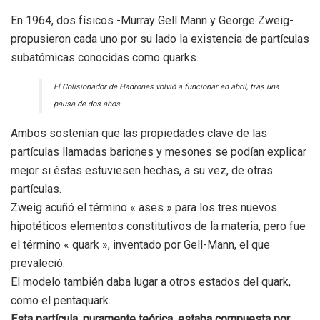
En 1964, dos físicos -Murray Gell Mann y George Zweig-
propusieron cada uno por su lado la existencia de partículas
subatómicas conocidas como quarks.
El Colisionador de Hadrones volvió a funcionar en abril, tras una
pausa de dos años.
Ambos sostenían que las propiedades clave de las
partículas llamadas bariones y mesones se podían explicar
mejor si éstas estuviesen hechas, a su vez, de otras
partículas.
Zweig acuñó el término « ases » para los tres nuevos
hipotéticos elementos constitutivos de la materia, pero fue
el término « quark », inventado por Gell-Mann, el que
prevaleció.
El modelo también daba lugar a otros estados del quark,
como el pentaquark.
Esta partícula, puramente teórica, estaba compuesta por