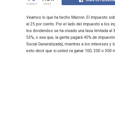
Share on Faceboo
SHARES
VIEWS
Veamos lo que ha hecho Macron. El impuesto sobr
al 25 por ciento. Por el lado del impuesto a los i
los dividendos se ha creado una tasa limitada al 
55%, o sea que, la gente pagará 45% de impuesto
Social Generalizada), mientras a los intereses y 
esto decir que si usted va ganar 100, 200 o 300 m