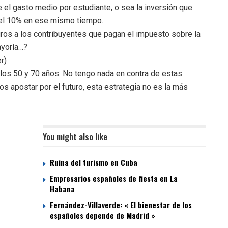
el gasto medio por estudiante, o sea la inversión que
 del 10% en ese mismo tiempo.
ros a los contribuyentes que pagan el impuesto sobre la
ayoría…?
r)
los 50 y 70 años. No tengo nada en contra de estas
s apostar por el futuro, esta estrategia no es la más
You might also like
Ruina del turismo en Cuba
Empresarios españoles de fiesta en La
Habana
Fernández-Villaverde: « El bienestar de los
españoles depende de Madrid »