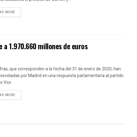
DETAILS
AD MORE
 a 1.970.660 millones de euros
ifras, que corresponden a la fecha del 31 de enero de 2020, han
desveladas por Madrid en una respuesta parlamentaria al partido
co Vox
DETAILS
AD MORE