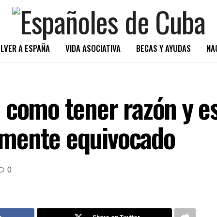
LVER A ESPAÑA
VIDA ASOCIATIVA
BECAS Y AYUDAS
NA
 como tener razón y e
mente equivocado
0