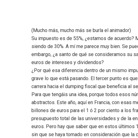
(Mucho más, mucho más se burla el animador)
Su impuesto es de 55%, ¿estamos de acuerdo? Mie
siendo de 30%. A mí me parece muy bien. Se pued
embargo, ¿a santo de qué se consideramos su sal
euros de intereses y dividendos?
¿Por qué esa diferencia dentro de un mismo imp
grave lo que está pasando. El tercer punto es qu
carrera hacia el dumping fiscal que beneficia al 
Para que tengáis una idea, porque todos esos n
abstractos. Este año, aquí en Francia, con esas m
billones de euros para el 1 ó 2 por ciento a los f
presupuesto total de las universidades y de la e
euros. Pero hay que saber que en estos últimos 
sin que se haya tomado en consideración que la 