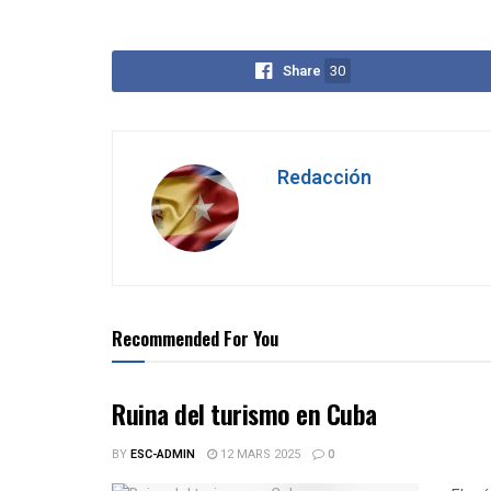
Share
30
Redacción
Recommended For You
Ruina del turismo en Cuba
BY
ESC-ADMIN
12 MARS 2025
0