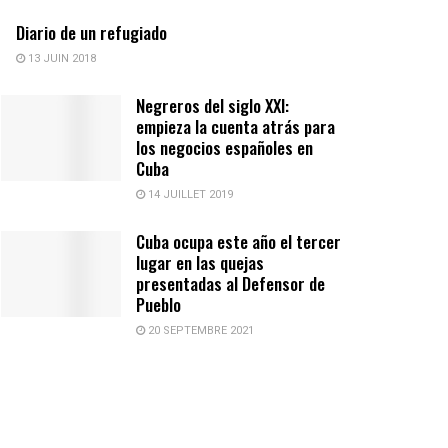
Diario de un refugiado
13 JUIN 2018
Negreros del siglo XXI:
empieza la cuenta atrás para
los negocios españoles en
Cuba
14 JUILLET 2019
Cuba ocupa este año el tercer
lugar en las quejas
presentadas al Defensor de
Pueblo
20 SEPTEMBRE 2021