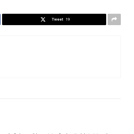
Tweet
19