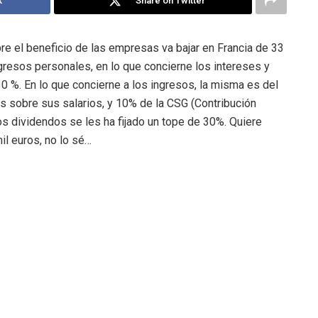
k
Share on Twitter
e el beneficio de las empresas va bajar en Francia de 33
ngresos personales, en lo que concierne los intereses y
30 %. En lo que concierne a los ingresos, la misma es del
s sobre sus salarios, y 10% de la CSG (Contribución
los dividendos se les ha fijado un tope de 30%. Quiere
il euros, no lo sé…