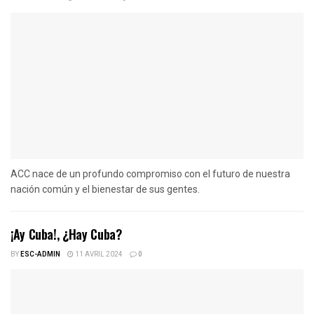
ACC nace de un profundo compromiso con el futuro de nuestra
nación común y el bienestar de sus gentes.
¡Ay Cuba!, ¿Hay Cuba?
BY
ESC-ADMIN
11 AVRIL 2024
0