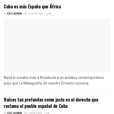
Cuba es más España que África
BY
ESC-ADMIN
14 JUIN 2024
0
Nada le sonaba más a Andalucía a un andaluz contemporáneo
suyo que La Malagueña, de nuestro Ernesto Lecuona.
Raíces tan profundas como justo es el derecho que
reclama el pueblo español de Cuba
BY
ESC-ADMIN
1 JUIN 2024
0