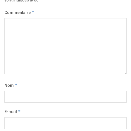
sont indiqués avec
Commentaire
*
Nom
*
E-mail
*