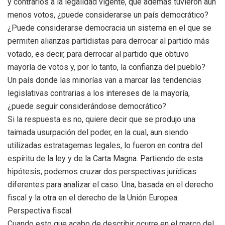
y contrarios a la legalidad vigente, que además tuvieron aún
menos votos, ¿puede considerarse un país democrático?
¿Puede considerarse democracia un sistema en el que se
permiten alianzas partidistas para derrocar al partido más
votado, es decir, para derrocar al partido que obtuvo
mayoría de votos y, por lo tanto, la confianza del pueblo?
Un país donde las minorías van a marcar las tendencias
legislativas contrarias a los intereses de la mayoría,
¿puede seguir considerándose democrático?
Si la respuesta es no, quiere decir que se produjo una
taimada usurpación del poder, en la cual, aun siendo
utilizadas estratagemas legales, lo fueron en contra del
espíritu de la ley y de la Carta Magna. Partiendo de esta
hipótesis, podemos cruzar dos perspectivas jurídicas
diferentes para analizar el caso. Una, basada en el derecho
fiscal y la otra en el derecho de la Unión Europea:
Perspectiva fiscal:
Cuando esto que acabo de describir ocurre en el marco del