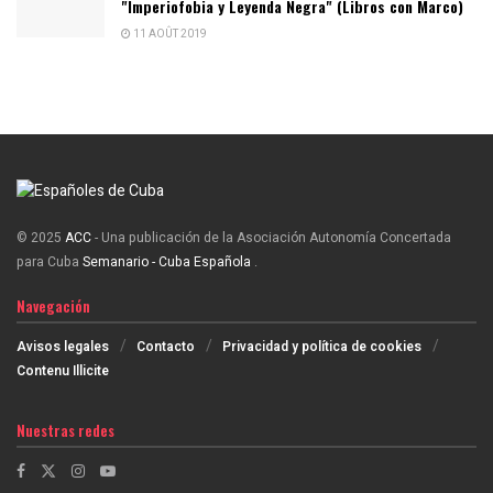
"Imperiofobia y Leyenda Negra" (Libros con Marco)
11 AOÛT 2019
© 2025
ACC
- Una publicación de la Asociación Autonomía Concertada
para Cuba
Semanario - Cuba Española
.
Navegación
Avisos legales
Contacto
Privacidad y política de cookies
Contenu Illicite
Nuestras redes