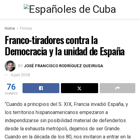
Home
Firmas
Franco-tiradores contra la
Democracia y la unidad de España
BY
JOSÉ FRANCISCO RODRÍGUEZ QUEIRUGA
4 juin 2018
76
SHARES
“Cuando a principios del S. XIX, Francia invadió España, y
los territorios hispanoamericanos empezaron a
independizarse sin posibilidad material de defenderlos
desde la exhausta metrópoli, dejamos de ser Grande.
Cuando en la década de los 80, nos invitaron a entrar en la