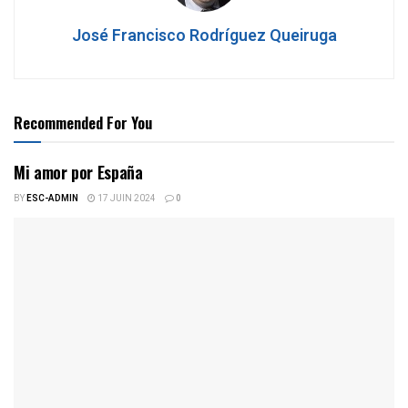
José Francisco Rodríguez Queiruga
Recommended For You
Mi amor por España
BY
ESC-ADMIN
17 JUIN 2024
0