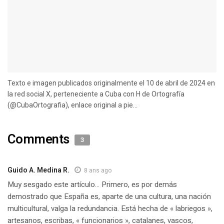
Texto e imagen publicados originalmente el 10 de abril de 2024 en
la red social X, perteneciente a Cuba con H de Ortografía
(@CubaOrtografia), enlace original a pie...
Comments
3
Guido A. Medina R.
8 ans ago
Muy sesgado este artículo… Primero, es por demás
demostrado que España es, aparte de una cultura, una nación
multicultural, valga la redundancia. Está hecha de « labriegos »,
artesanos, escribas, « funcionarios », catalanes, vascos,