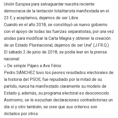
Unión Europea para salvaguardar nuestra reciente
democracia de la tentación totalitarista manifestada en el
23 F, y aceptamos, dejamos de ser Libre.
Cuando en el año 2018, se constituyó un nuevo gobierno
con el apoyo de todas las fuerzas separatistas, por una vez
unidas para modificar la Carta Magna y obtener la creación
de un Estado Plurinacional, dejamos de ser Una” (J.F.R.Q.)
El sábado 2 de junio de 2018, se podía leer en la prensa
nacional:
« De simple Pájaro a Ave Fénix:
Pedro SÁNCHEZ tuvo los peores resultados electorales de
la historia del PSOE, fue repudiado por la mitad de su
partido, nunca ha manifestado claramente su modelo de
Estado y, además, su programa electoral es desconocido.
Asimismo, se le escuchan declaraciones contradictorias un
día sí y otro también, se cree que sus criterios son
dictados por otros.