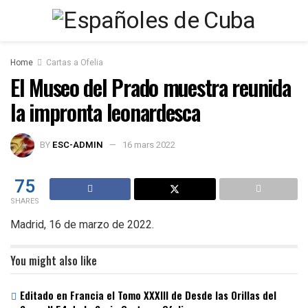
Home
Cartas a Ofelia
El Museo del Prado muestra reunida
la impronta leonardesca
BY
ESC-ADMIN
16 mars 2022
75
SHARES
Madrid, 16 de marzo de 2022.
You might also like
Editado en Francia el Tomo XXXIII de Desde las Orillas del