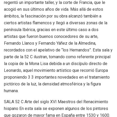
regentó un importante taller, y la corte de Francia, que le
acogió en sus últimos años de vida. Más allá de estos
ámbitos, la fascinación por su obra alcanzó también a
ciertos artistas flamencos y llegó a diversas zonas de la
península Ibérica, gracias en este último caso a dos
artistas que fueron buenos conocedores de su arte,
Fernando Llanos y Fernando Yáñez de la Almedina,
recordados con el apelativo de “los Hernandos”. Esta sala y
parte de la 52 C ilustran, tomando como referente principal
la copia de la Mona Lisa debida a un discípulo directo de
Leonardo, aquel movimiento artístico que recorrió Europa
proponiendo 3 3 importantes novedades en el tratamiento
pictórico de la luz, la densidad atmosférica y la figura
humana.
SALA 52 C Arte del siglo XVI Maestros del Renacimiento
hispano En esta sala se exponen algunos de los pintores
que gozaron de mayor fama en España entre 1530 y 1600.