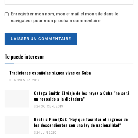
Enregistrer mon nom, mon e-mail et mon site dans le
navigateur pour mon prochain commentaire.
Te puede interesar
Tradiciones españolas siguen vivas en Cuba
5 NOVEMBRE 2017
Ortega Smith: El viaje de los reyes a Cuba "no será
un respaldo a la dictadura"
24 OCTOBRE 2019
Beatriz Pino (Cs): "Hay que facilitar el regreso de
los descendientes con una ley de nacionalidad"
24 JUIN 2020