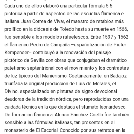
Cada uno de ellos elaboró una particular fórmula 5 5
pictórica a partir de aspectos de las escuelas flamenca e
italiana. Juan Correa de Vivar, el maestro de retablos más
prolífico en la diócesis de Toledo hasta su muerte en 1566,
fue sensible a los modelos rafaelescos. Entre 1537 y 1562
el flamenco Pedro de Campaña –españolización de Pieter
Kempeneer– contribuyó a la renovación del paisaje
pictórico de Sevilla con obras que conjugaban el dramático
patetismo septentrional con el movimiento y los contrastes
de luz típicos del Manierismo. Coetáneamente, en Badajoz
triunfaba la original producción de Luis de Morales, el
Divino, especializado en pinturas de signo devocional
deudoras de la tradición nórdica, pero reproducidas con una
cuidada técnica en la que destaca el sfumato leonardesco.
De formación flamenca, Alonso Sánchez Coello fue también
sensible a las fórmulas italianas, tan presentes en el
monasterio de El Escorial. Conocido por sus retratos en la