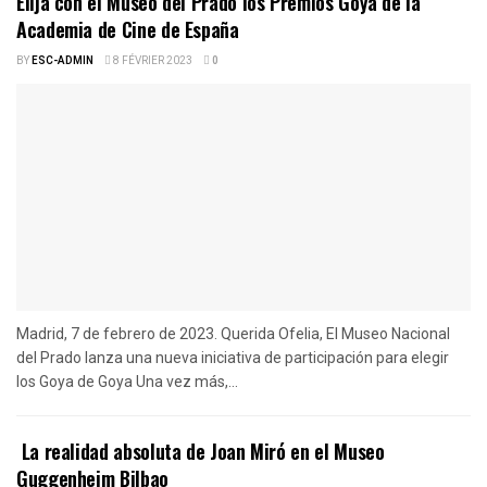
Elija con el Museo del Prado los Premios Goya de la
Academia de Cine de España
BY
ESC-ADMIN
8 FÉVRIER 2023
0
Madrid, 7 de febrero de 2023. Querida Ofelia, El Museo Nacional
del Prado lanza una nueva iniciativa de participación para elegir
los Goya de Goya Una vez más,...
La realidad absoluta de Joan Miró en el Museo
Guggenheim Bilbao