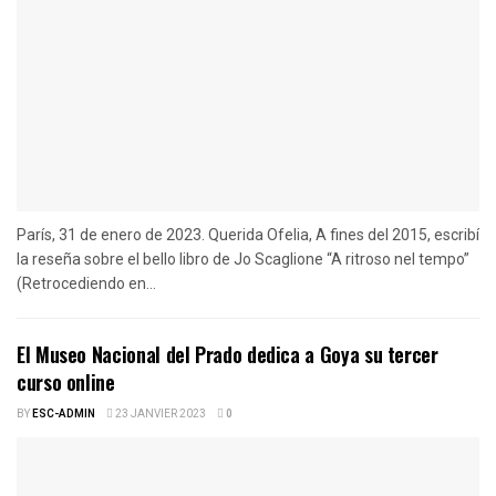
París, 31 de enero de 2023. Querida Ofelia, A fines del 2015, escribí
la reseña sobre el bello libro de Jo Scaglione “A ritroso nel tempo”
(Retrocediendo en...
El Museo Nacional del Prado dedica a Goya su tercer
curso online
BY
ESC-ADMIN
23 JANVIER 2023
0