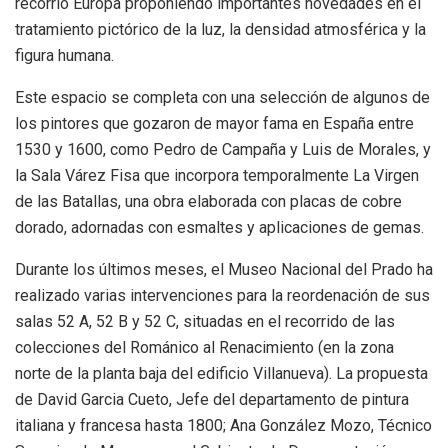
recorrió Europa proponiendo importantes novedades en el
tratamiento pictórico de la luz, la densidad atmosférica y la
figura humana.
Este espacio se completa con una selección de algunos de
los pintores que gozaron de mayor fama en España entre
1530 y 1600, como Pedro de Campaña y Luis de Morales, y
la Sala Várez Fisa que incorpora temporalmente La Virgen
de las Batallas, una obra elaborada con placas de cobre
dorado, adornadas con esmaltes y aplicaciones de gemas.
Durante los últimos meses, el Museo Nacional del Prado ha
realizado varias intervenciones para la reordenación de sus
salas 52 A, 52 B y 52 C, situadas en el recorrido de las
colecciones del Románico al Renacimiento (en la zona
norte de la planta baja del edificio Villanueva). La propuesta
de David Garcia Cueto, Jefe del departamento de pintura
italiana y francesa hasta 1800; Ana González Mozo, Técnico