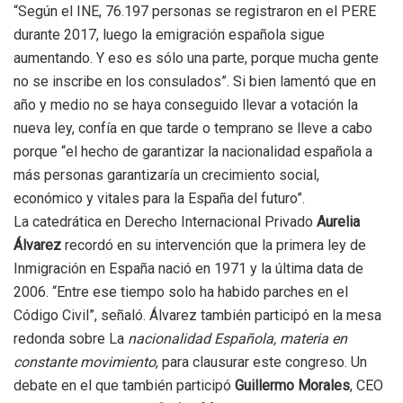
“Según el INE, 76.197 personas se registraron en el PERE
durante 2017, luego la emigración española sigue
aumentando. Y eso es sólo una parte, porque mucha gente
no se inscribe en los consulados”. Si bien lamentó que en
año y medio no se haya conseguido llevar a votación la
nueva ley, confía en que tarde o temprano se lleve a cabo
porque “el hecho de garantizar la nacionalidad española a
más personas garantizaría un crecimiento social,
económico y vitales para la España del futuro”.
La catedrática en Derecho Internacional Privado
Aurelia
Álvarez
recordó en su intervención que la primera ley de
Inmigración en España nació en 1971 y la última data de
2006. “Entre ese tiempo solo ha habido parches en el
Código Civil”, señaló. Álvarez también participó en la mesa
redonda sobre La
nacionalidad Española, materia en
constante movimiento
, para clausurar este congreso. Un
debate en el que también participó
Guillermo Morales
, CEO