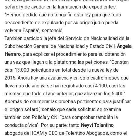
sefardí y de ayudar en la tramitación de expedientes.
“Hemos pedido que no tenga fin esta ley para que todo
descendiente de expulsado por su origen judío pueda
volver a España”, sentenció.
También participó la jefa del Servicio de Nacionalidad de la
Subdirección General de Nacionalidad y Estado Civil,
Ángela
Herrero,
para explicar el procedimiento para su obtención
una vez que llegan a la plataforma las peticiones. “Constan
casi 13.000 solicitudes en total desde la nueva ley de
2015. Ahora hay una avalancha y en solo cuatro meses que
llevamos de año ya se han registrado casi 4.100, casi las
mismas que todo el año anterior; que alcanzan los 5.400”.
Además de enumerar las pruebas pertinentes para justificar
el origen sefardí, señaló que cada solicitud se examina
también con Policía y CNI “para comprobar también la
conducta cívica”. Por su parte, tanto
Neyvi Tolentino
,
abogada del ICAM y CEO de Tolentino Abogados, como el