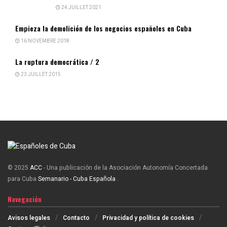
24 JUILLET 2021
Empieza la demolición de los negocios españoles en Cuba
16 NOVEMBRE 2018
La ruptura democrática / 2
23 JUILLET 2015
© 2025
ACC
- Una publicación de la Asociación Autonomía Concertada
para Cuba
Semanario - Cuba Española
.
Navegación
Avisos legales
Contacto
Privacidad y política de cookies