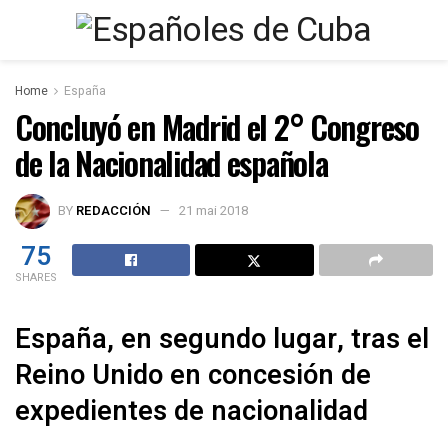
Home
España
Concluyó en Madrid el 2° Congreso
de la Nacionalidad española
BY
REDACCIÓN
21 mai 2018
75
SHARES
España, en segundo lugar, tras el
Reino Unido en concesión de
expedientes de nacionalidad