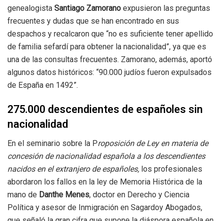
genealogista
Santiago Zamorano
expusieron las preguntas
frecuentes y dudas que se han encontrado en sus
despachos y recalcaron que “no es suficiente tener apellido
de familia sefardí para obtener la nacionalidad”, ya que es
una de las consultas frecuentes. Zamorano, además, aportó
algunos datos históricos: “90.000 judíos fueron expulsados
de España en 1492”.
275.000 descendientes de españoles sin
nacionalidad
En el seminario sobre la P
roposición de Ley en materia de
concesión de nacionalidad española a los descendientes
nacidos en el extranjero de españoles,
los profesionales
abordaron los fallos en la ley de Memoria Histórica de la
mano de
Danthe Menes
, doctor en Derecho y Ciencia
Política y asesor de Inmigración en Sagardoy Abogados,
que señaló la gran cifra que supone la diáspora española en