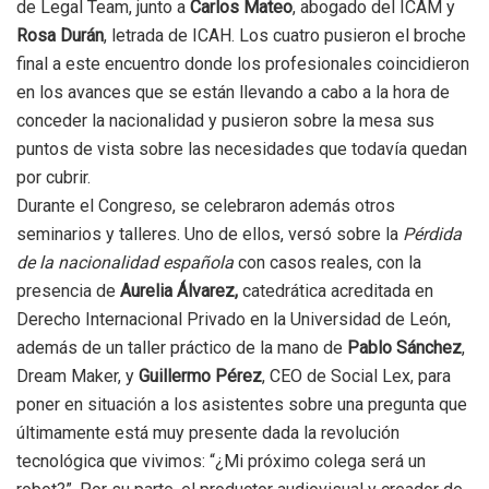
de Legal Team, junto a
Carlos Mateo
, abogado del ICAM y
Rosa Durán
, letrada de ICAH. Los cuatro pusieron el broche
final a este encuentro donde los profesionales coincidieron
en los avances que se están llevando a cabo a la hora de
conceder la nacionalidad y pusieron sobre la mesa sus
puntos de vista sobre las necesidades que todavía quedan
por cubrir.
Durante el Congreso, se celebraron además otros
seminarios y talleres. Uno de ellos, versó sobre la
Pérdida
de la nacionalidad española
con casos reales, con la
presencia de
Aurelia Álvarez,
catedrática acreditada en
Derecho Internacional Privado en la Universidad de León,
además de un taller práctico de la mano de
Pablo Sánchez
,
Dream Maker, y
Guillermo Pérez
, CEO de Social Lex, para
poner en situación a los asistentes sobre una pregunta que
últimamente está muy presente dada la revolución
tecnológica que vivimos: “¿Mi próximo colega será un