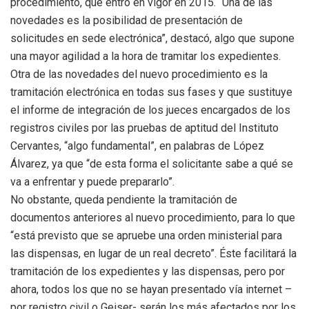
procedimiento, que entró en vigor en 2015. “Una de las
novedades es la posibilidad de presentación de
solicitudes en sede electrónica”, destacó, algo que supone
una mayor agilidad a la hora de tramitar los expedientes.
Otra de las novedades del nuevo procedimiento es la
tramitación electrónica en todas sus fases y que sustituye
el informe de integración de los jueces encargados de los
registros civiles por las pruebas de aptitud del Instituto
Cervantes, “algo fundamental”, en palabras de López
Álvarez, ya que “de esta forma el solicitante sabe a qué se
va a enfrentar y puede prepararlo”.
No obstante, queda pendiente la tramitación de
documentos anteriores al nuevo procedimiento, para lo que
“está previsto que se apruebe una orden ministerial para
las dispensas, en lugar de un real decreto”. Éste facilitará la
tramitación de los expedientes y las dispensas, pero por
ahora, todos los que no se hayan presentado vía internet –
por registro civil o Geiser- serán los más afectados por los