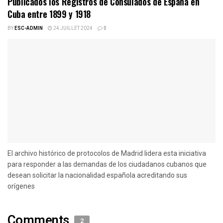
Publicados los Registros de Consulados de España en
Cuba entre 1899 y 1918
BY
ESC-ADMIN
24 JUILLET 2024
0
El archivo histórico de protocolos de Madrid lidera esta iniciativa
para responder a las demandas de los ciudadanos cubanos que
desean solicitar la nacionalidad española acreditando sus
orígenes
Comments
2