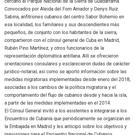
cercano al Parque Nacional de la Sierra de Guadarrama.
Convocados por Aleida del Forn Amador y Denys Ruiz
Sabina, anfitriones cubanos del centro Sabor Bohemio en
esa localidad, los familiares y sus descendientes más
pequeños, de conjunto con los habitantes de la sierra,
compartieron con el cónsul general de Cuba en Madrid,
Rubén Pino Martínez, y otros funcionarios de la
representación diplomática antillana. Allí se ofrecieron
orientaciones consulares y esclarecieron dudas de carácter
jurídico-notarial, así como se aportó información sobre las
medidas migratorias implementadas desde enero del 2018,
asociadas a los cambios de la política migratoria y el
comportamiento del flujo de cubanos desde y hacia la isla,
a partir de las medidas implementadas en el 2014.
El Cónsul General invitó a los asistentes a integrarse a los
Encuentros de Cubanía que periódicamente se organizan en
la Embajada en Madrid y les anticipó sobre los objetivos y
previsiones para el Encuentro Nacional de Cubanos