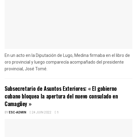
En un acto en la Diputación de Lugo, Medina firmaba en el libro de
oro provincial y luego comparecía acompañado del presidente
provincial, José Tomé.
Subsecretario de Asuntos Exteriores: « El gobierno
cubano bloquea la apertura del nuevo consulado en
Camagüey »
BY
ESC-ADMIN
24 JUIN 2022
1