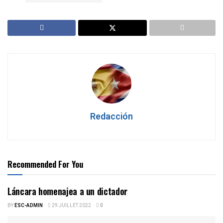
Redacción
Recommended For You
Láncara homenajea a un dictador
BY
ESC-ADMIN
29 JUILLET 2022
0