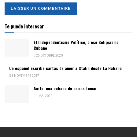
Te puede interesar
El Independentismo Político, o ese Solipsismo
Cubano
25 OCTOBRE 2020
Un español escribe cartas de amor a Stalin desde La Habana
3 NOVEMBRE 2017
Anita, una cubana de armas tomar
1 MAI 2020