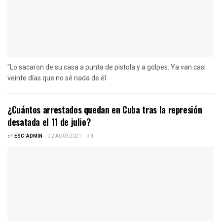
"Lo sacaron de su casa a punta de pistola y a golpes. Ya van casi
veinte días que no sé nada de él
¿Cuántos arrestados quedan en Cuba tras la represión
desatada el 11 de julio?
BY
ESC-ADMIN
2 AOÛT 2021
0