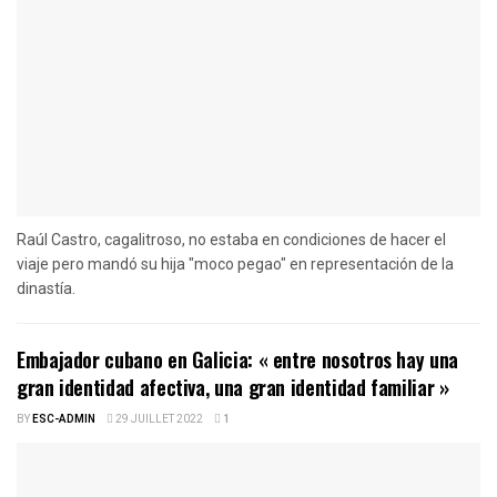
Raúl Castro, cagalitroso, no estaba en condiciones de hacer el
viaje pero mandó su hija "moco pegao" en representación de la
dinastía.
Embajador cubano en Galicia: « entre nosotros hay una
gran identidad afectiva, una gran identidad familiar »
BY
ESC-ADMIN
29 JUILLET 2022
1