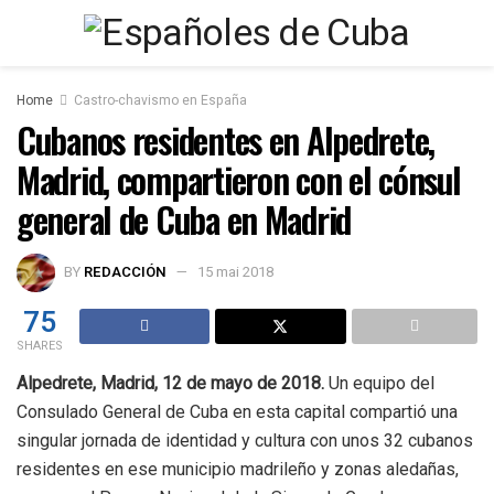
Home
Castro-chavismo en España
Cubanos residentes en Alpedrete,
Madrid, compartieron con el cónsul
general de Cuba en Madrid
BY
REDACCIÓN
15 mai 2018
75
SHARES
Alpedrete, Madrid, 12 de mayo de 2018.
Un equipo del
Consulado General de Cuba en esta capital compartió una
singular jornada de identidad y cultura con unos 32 cubanos
residentes en ese municipio madrileño y zonas aledañas,