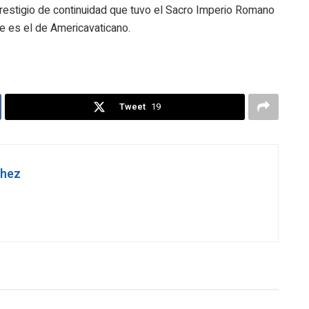
prestigio de continuidad que tuvo el Sacro Imperio Romano
 es el de Americavaticano.
Tweet
19
chez