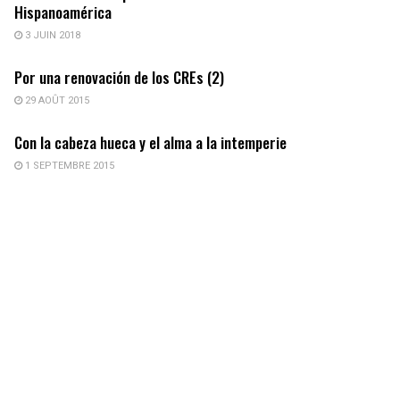
Hispanoamérica
3 JUIN 2018
Por una renovación de los CREs (2)
29 AOÛT 2015
Con la cabeza hueca y el alma a la intemperie
1 SEPTEMBRE 2015