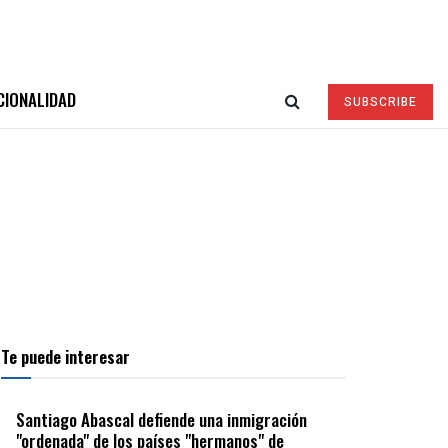
CIONALIDAD
SUBSCRIBE
Te puede interesar
Santiago Abascal defiende una inmigración
"ordenada" de los países "hermanos" de