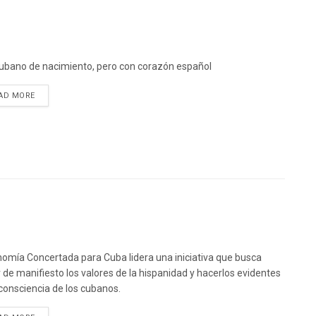
ubano de nacimiento, pero con corazón español
DETAILS
AD MORE
omía Concertada para Cuba lidera una iniciativa que busca
 de manifiesto los valores de la hispanidad y hacerlos evidentes
 consciencia de los cubanos.