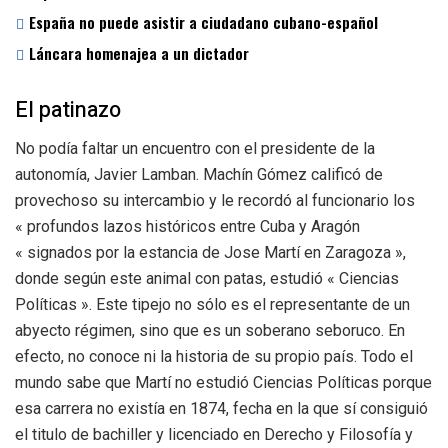
España no puede asistir a ciudadano cubano-español
Láncara homenajea a un dictador
El patinazo
No podía faltar un encuentro con el presidente de la
autonomía, Javier Lamban. Machín Gómez calificó de
provechoso su intercambio y le recordó al funcionario los
« profundos lazos históricos entre Cuba y Aragón
« signados por la estancia de Jose Martí en Zaragoza »,
donde según este animal con patas, estudió « Ciencias
Políticas ». Este tipejo no sólo es el representante de un
abyecto régimen, sino que es un soberano seboruco. En
efecto, no conoce ni la historia de su propio país. Todo el
mundo sabe que Martí no estudió Ciencias Políticas porque
esa carrera no existía en 1874, fecha en la que sí consiguió
el titulo de bachiller y licenciado en Derecho y Filosofía y