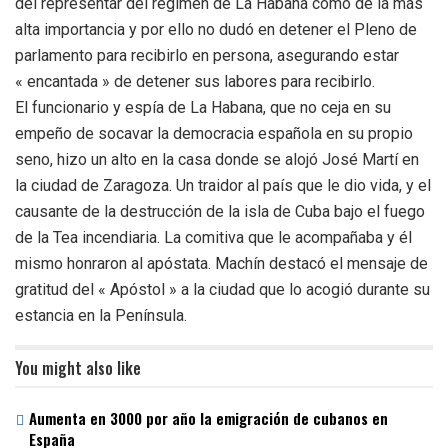
del representar del régimen de La Habana como de la más
alta importancia y por ello no dudó en detener el Pleno de
parlamento para recibirlo en persona, asegurando estar
« encantada » de detener sus labores para recibirlo.
El funcionario y espía de La Habana, que no ceja en su
empeño de socavar la democracia española en su propio
seno, hizo un alto en la casa donde se alojó José Martí en
la ciudad de Zaragoza. Un traidor al país que le dio vida, y el
causante de la destrucción de la isla de Cuba bajo el fuego
de la Tea incendiaria. La comitiva que le acompañaba y él
mismo honraron al apóstata. Machín destacó el mensaje de
gratitud del « Apóstol » a la ciudad que lo acogió durante su
estancia en la Península.
You might also like
Aumenta en 3000 por año la emigración de cubanos en
España