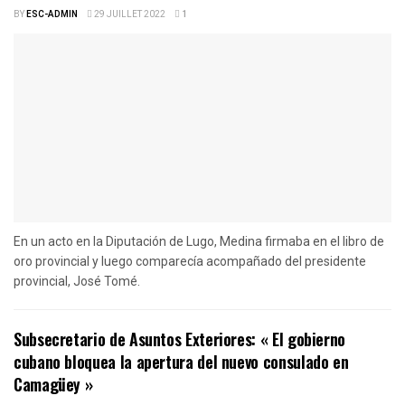
BY
ESC-ADMIN
29 JUILLET 2022
1
En un acto en la Diputación de Lugo, Medina firmaba en el libro de
oro provincial y luego comparecía acompañado del presidente
provincial, José Tomé.
Subsecretario de Asuntos Exteriores: « El gobierno
cubano bloquea la apertura del nuevo consulado en
Camagüey »