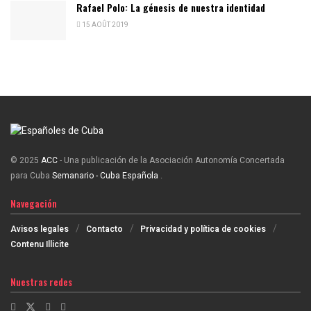
Rafael Polo: La génesis de nuestra identidad
15 AOÛT 2019
© 2025
ACC
- Una publicación de la Asociación Autonomía Concertada
para Cuba
Semanario - Cuba Española
.
Navegación
Avisos legales
Contacto
Privacidad y política de cookies
Contenu Illicite
Nuestras redes