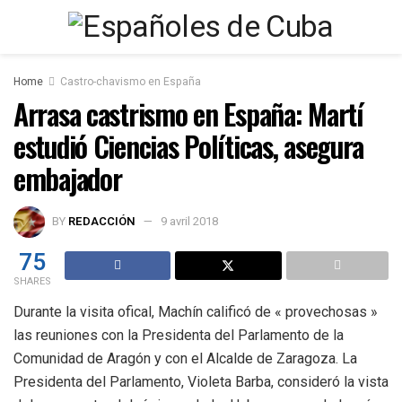
Home
Castro-chavismo en España
Arrasa castrismo en España: Martí
estudió Ciencias Políticas, asegura
embajador
BY
REDACCIÓN
9 avril 2018
75
SHARES
Durante la visita ofical, Machín calificó de « provechosas »
las reuniones con la Presidenta del Parlamento de la
Comunidad de Aragón y con el Alcalde de Zaragoza. La
Presidenta del Parlamento, Violeta Barba, consideró la vista