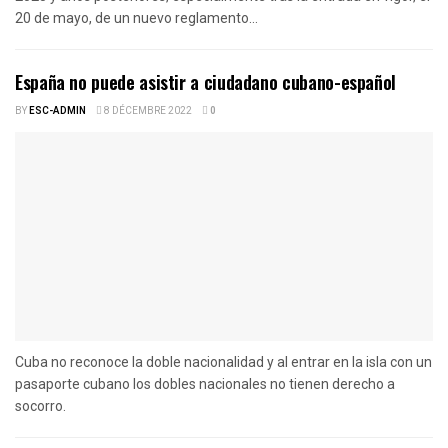
20 de mayo, de un nuevo reglamento...
España no puede asistir a ciudadano cubano-español
BY
ESC-ADMIN
8 DÉCEMBRE 2022
0
Cuba no reconoce la doble nacionalidad y al entrar en la isla con un
pasaporte cubano los dobles nacionales no tienen derecho a
socorro.