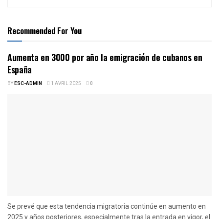
Recommended For You
Aumenta en 3000 por año la emigración de cubanos en
España
BY
ESC-ADMIN
1 AVRIL 2025
0
Se prevé que esta tendencia migratoria continúe en aumento en
2025 y años posteriores, especialmente tras la entrada en vigor, el