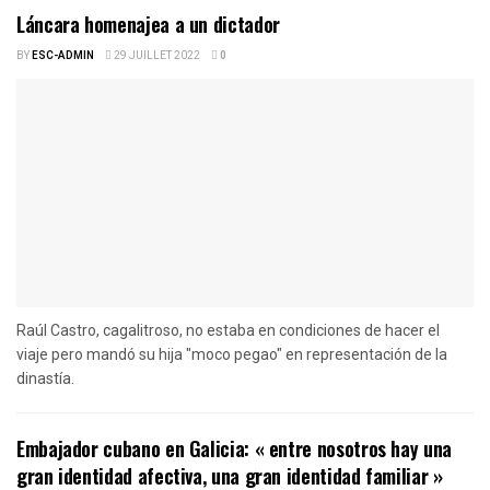
Láncara homenajea a un dictador
BY
ESC-ADMIN
29 JUILLET 2022
0
Raúl Castro, cagalitroso, no estaba en condiciones de hacer el
viaje pero mandó su hija "moco pegao" en representación de la
dinastía.
Embajador cubano en Galicia: « entre nosotros hay una
gran identidad afectiva, una gran identidad familiar »