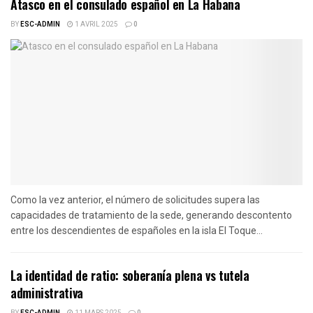
Atasco en el consulado español en La Habana
BY
ESC-ADMIN
1 AVRIL 2025
0
Como la vez anterior, el número de solicitudes supera las
capacidades de tratamiento de la sede, generando descontento
entre los descendientes de españoles en la isla El Toque...
La identidad de ratio: soberanía plena vs tutela
administrativa
BY
ESC-ADMIN
11 MARS 2025
0