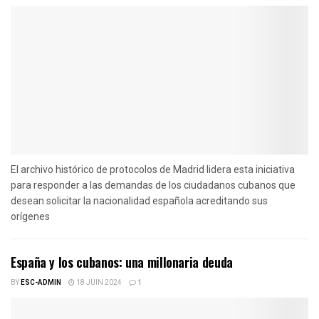
El archivo histórico de protocolos de Madrid lidera esta iniciativa
para responder a las demandas de los ciudadanos cubanos que
desean solicitar la nacionalidad española acreditando sus
orígenes
España y los cubanos: una millonaria deuda
BY
ESC-ADMIN
18 JUIN 2024
1