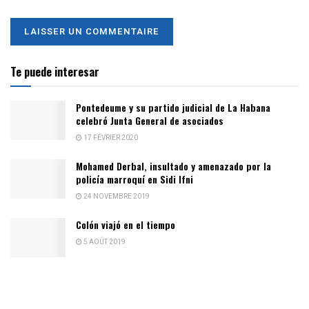
Te puede interesar
Pontedeume y su partido judicial de La Habana
celebró Junta General de asociados
17 FÉVRIER 2020
Mohamed Derbal, insultado y amenazado por la
policía marroquí en Sidi Ifni
24 NOVEMBRE 2019
Colón viajó en el tiempo
5 AOÛT 2019