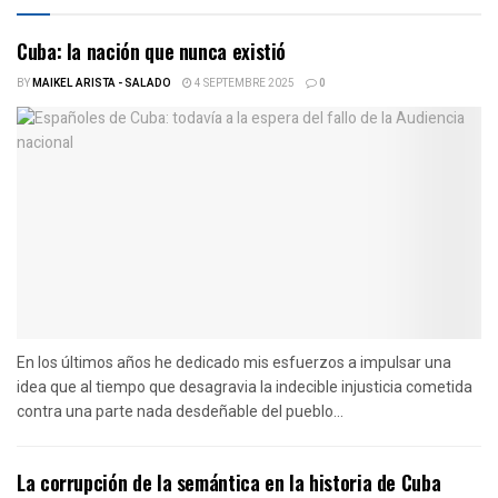
Cuba: la nación que nunca existió
BY
MAIKEL ARISTA - SALADO
4 SEPTEMBRE 2025
0
En los últimos años he dedicado mis esfuerzos a impulsar una
idea que al tiempo que desagravia la indecible injusticia cometida
contra una parte nada desdeñable del pueblo...
La corrupción de la semántica en la historia de Cuba