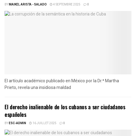
BY
MAIKEL ARISTA - SALADO
4 SEPTEMBRE 2025
0
El artículo académico publicado en México por la Dr.ª Martha
Prieto, revela una insidiosa maldad
El derecho inalienable de los cubanos a ser ciudadanos
españoles
BY
ESC-ADMIN
16 JUILLET 2025
0