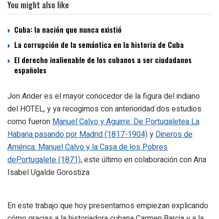
You might also like
Cuba: la nación que nunca existió
La corrupción de la semántica en la historia de Cuba
El derecho inalienable de los cubanos a ser ciudadanos
españoles
Jon Ander es el mayor conocedor de la figura del indiano
del HOTEL, y ya recogimos con anterioridad dos estudios
como fueron
Manuel Calvo y Aguirre: De Portugaletea La
Habana pasando por Madrid (1817-1904)
y
Dineros de
América: Manuel Calvo y la Casa de los Pobres
dePortugalete (1871)
,
este último en colaboración con Ana
Isabel Ugalde Gorostiza
En este trabajo que hoy presentamos empiezan explicando
cómo gracias a la historiadora cubana Carmen Barcia y a la