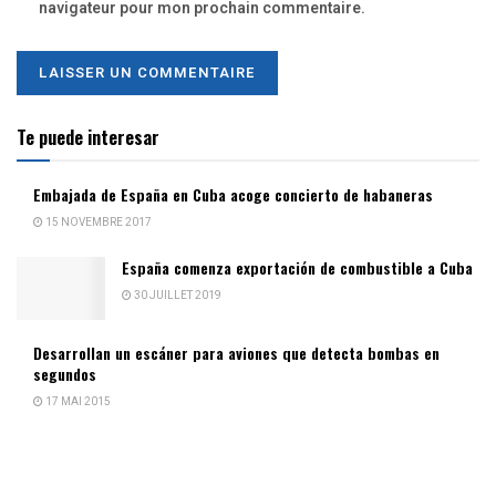
navigateur pour mon prochain commentaire.
Te puede interesar
Embajada de España en Cuba acoge concierto de habaneras
15 NOVEMBRE 2017
España comenza exportación de combustible a Cuba
30 JUILLET 2019
Desarrollan un escáner para aviones que detecta bombas en
segundos
17 MAI 2015