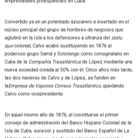
empresariales proespañoles en Cuba.
Convertido ya en un potentado azucarero e insertado en el
núcleo principal del grupo de hombres de negocios que
aglutinó en la Isla a los defensores a ultranza del
statu
quo
colonial, Calvo acabó sustituyendo en 1876 al
poderoso grupo Samá y Sotolongo como consignatario en
Cuba de la
Compañía Trasatlántica
de López mediante una
nueva sociedad creada al 50% con él. Cinco años más tarde,
las dos navieras de Calvo y de López, se funden en
la
Empresa de Vapores Correos Trasatlántico
, quedando
Calvo como vicepresidente.
En aquel mismo año de 1876, al constituirse el primer
consejo de administración del Banco Hispano Colonial de la
Isla de Cuba, sucesor y sustituto del Banco Español de La