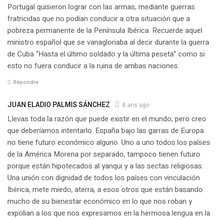
Portugal quisieron lograr con las armas, mediante guerras
fratricidas que no podían conducir a otra situación que a
pobreza permanente de la Península Ibérica. Recuerde aquel
ministro español que se vanagloriaba al decir durante la guerra
de Cuba “Hasta el último soldado y la última peseta” como si
esto no fuera conducir a la ruina de ambas naciones.
Répondre
JUAN ELADIO PALMIS SÁNCHEZ
8 ans ago
Llevas toda la razón que puede existir en el mundo; pero creo
que deberíamos intentarlo. España bajo las garras de Europa
no tiene futuro económico alguno. Uno a uno todos los países
de la América Morena por separado, tampoco tienen futuro
porque están hipotecados al yanqui y a las sectas religiosas.
Una unión con dignidad de todos los países con vinculación
Ibérica, mete miedo, aterra, a esos otros que están basando
mucho de su bienestar económico en lo que nos roban y
expolian a los que nos expresamos en la hermosa lengua en la