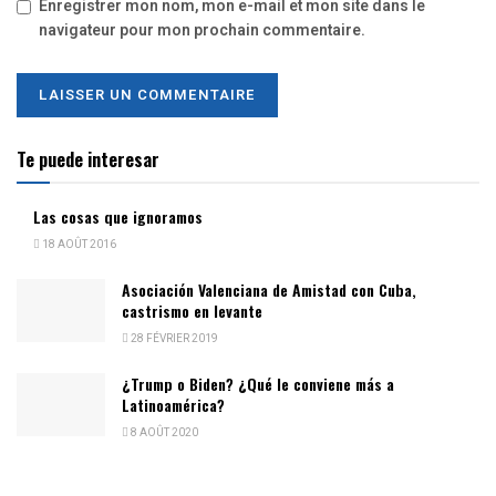
Enregistrer mon nom, mon e-mail et mon site dans le
navigateur pour mon prochain commentaire.
Te puede interesar
Las cosas que ignoramos
18 AOÛT 2016
Asociación Valenciana de Amistad con Cuba,
castrismo en levante
28 FÉVRIER 2019
¿Trump o Biden? ¿Qué le conviene más a
Latinoamérica?
8 AOÛT 2020