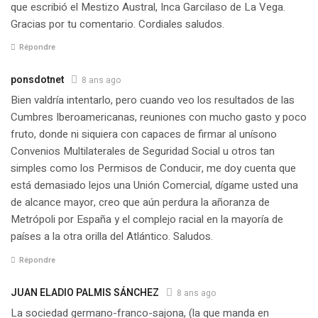
que escribió el Mestizo Austral, Inca Garcilaso de La Vega.
Gracias por tu comentario. Cordiales saludos.
Répondre
ponsdotnet
8 ans ago
Bien valdría intentarlo, pero cuando veo los resultados de las
Cumbres Iberoamericanas, reuniones con mucho gasto y poco
fruto, donde ni siquiera con capaces de firmar al unísono
Convenios Multilaterales de Seguridad Social u otros tan
simples como los Permisos de Conducir, me doy cuenta que
está demasiado lejos una Unión Comercial, dígame usted una
de alcance mayor, creo que aún perdura la añoranza de
Metrópoli por España y el complejo racial en la mayoría de
países a la otra orilla del Atlántico. Saludos.
Répondre
JUAN ELADIO PALMIS SÁNCHEZ
8 ans ago
La sociedad germano-franco-sajona, (la que manda en