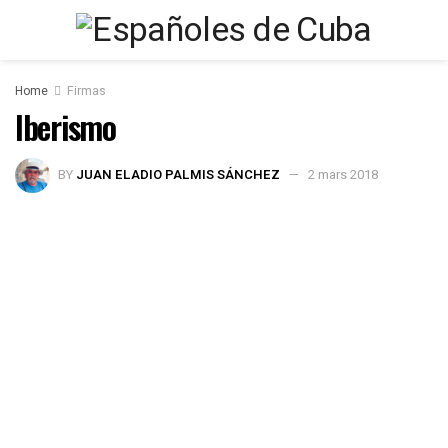
Home
Firmas
Iberismo
BY
JUAN ELADIO PALMIS SÁNCHEZ
2 mars 2018