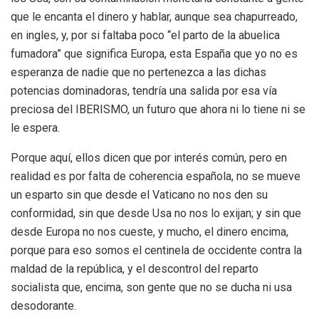
que le encanta el dinero y hablar, aunque sea chapurreado,
en ingles, y, por si faltaba poco “el parto de la abuelica
fumadora” que significa Europa, esta España que yo no es
esperanza de nadie que no pertenezca a las dichas
potencias dominadoras, tendría una salida por esa vía
preciosa del IBERISMO, un futuro que ahora ni lo tiene ni se
le espera.
Porque aquí, ellos dicen que por interés común, pero en
realidad es por falta de coherencia española, no se mueve
un esparto sin que desde el Vaticano no nos den su
conformidad, sin que desde Usa no nos lo exijan; y sin que
desde Europa no nos cueste, y mucho, el dinero encima,
porque para eso somos el centinela de occidente contra la
maldad de la república, y el descontrol del reparto
socialista que, encima, son gente que no se ducha ni usa
desodorante.