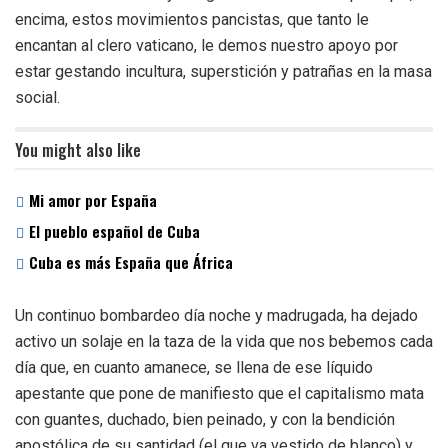
encima, estos movimientos pancistas, que tanto le
encantan al clero vaticano, le demos nuestro apoyo por
estar gestando incultura, superstición y patrañas en la masa
social.
You might also like
Mi amor por España
El pueblo español de Cuba
Cuba es más España que África
Un continuo bombardeo día noche y madrugada, ha dejado
activo un solaje en la taza de la vida que nos bebemos cada
día que, en cuanto amanece, se llena de ese líquido
apestante que pone de manifiesto que el capitalismo mata
con guantes, duchado, bien peinado, y con la bendición
apostólica de su santidad (el que va vestido de blanco) y,