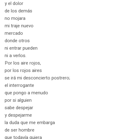
y el dolor
de los demás
no mojara
mi traje nuevo
mercado
donde otros
ni entrar pueden
ni a verlos.
Por los aire rojos,
por los rojos aires
se irá mi desconcierto postrero;
el interrogante
que pongo a menudo
por si alguien
sabe despejar
y despejarme
la duda que me embarga
de ser hombre
que todavía quiera