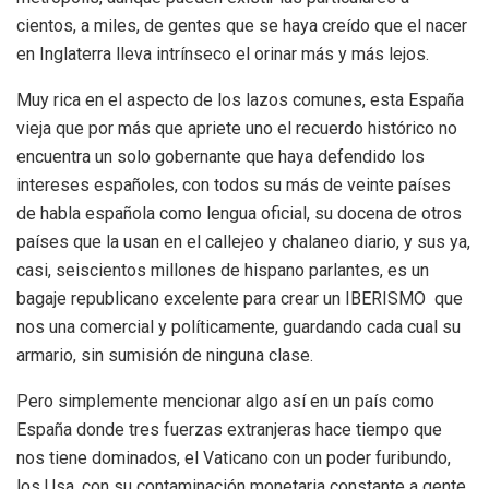
cientos, a miles, de gentes que se haya creído que el nacer
en Inglaterra lleva intrínseco el orinar más y más lejos.
Muy rica en el aspecto de los lazos comunes, esta España
vieja que por más que apriete uno el recuerdo histórico no
encuentra un solo gobernante que haya defendido los
intereses españoles, con todos su más de veinte países
de habla española como lengua oficial, su docena de otros
países que la usan en el callejeo y chalaneo diario, y sus ya,
casi, seiscientos millones de hispano parlantes, es un
bagaje republicano excelente para crear un IBERISMO que
nos una comercial y políticamente, guardando cada cual su
armario, sin sumisión de ninguna clase.
Pero simplemente mencionar algo así en un país como
España donde tres fuerzas extranjeras hace tiempo que
nos tiene dominados, el Vaticano con un poder furibundo,
los Usa, con su contaminación monetaria constante a gente