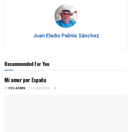
Juan Eladio Palmis Sánchez
Recommended For You
Mi amor por España
BY
ESC-ADMIN
17 JUIN 2024
0