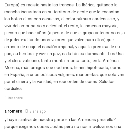
Europa) es racista hasta las trancas. La Ibérica, quitando la
mancha incrustada en su territorio de gente que le encantan
las botas altas con espuelas, el color púrpura cardenalicio, y
vivir del amor patrio y celestial, el resto, la inmensa mayoría,
pienso que hace años (a pesar de que el grupo anterior no ceja
de joder exaltando unos valores que valen para ellos) que
arrancó de cuajo el escalón imperial; y aquella premisa de su
pan, su hembra, y vivir en paz, es la tónica dominante. Los Usa
y el clero vaticano, tanto monta, monta tanto, en la América
Morena, más amigos que cochinos, tienen hipotecado, como
en España, a unos políticos vulgares, marionetas, que solo van
por el dinero y la vanidad, en ese orden de cosas. Saludos
cordiales.
Répondre
a romero
8 ans ago
y hay iniciativa de nuestra parte en las Americas para ello?
porque exigimos cosas Justas pero no nos movilizamos una