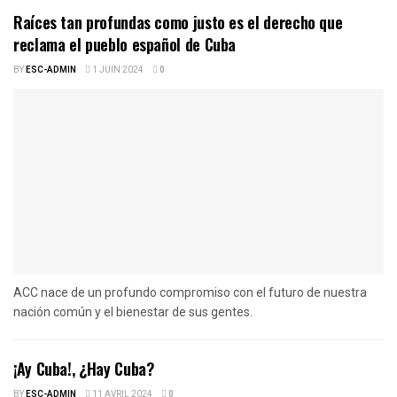
Raíces tan profundas como justo es el derecho que
reclama el pueblo español de Cuba
BY
ESC-ADMIN
1 JUIN 2024
0
ACC nace de un profundo compromiso con el futuro de nuestra
nación común y el bienestar de sus gentes.
¡Ay Cuba!, ¿Hay Cuba?
BY
ESC-ADMIN
11 AVRIL 2024
0