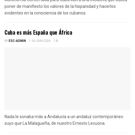
poner de manifiesto los valores de la hispanidad y hacerlos
evidentes en la consciencia de los cubanos.
Cuba es más España que África
BY
ESC-ADMIN
14 JUIN 2024
0
Nada le sonaba más a Andalucía a un andaluz contemporáneo
suyo que La Malagueña, de nuestro Ernesto Lecuona.