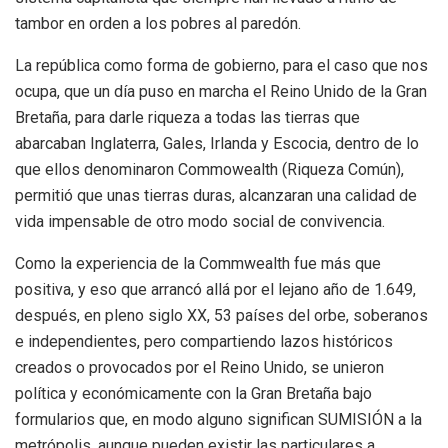
tambor en orden a los pobres al paredón.
La república como forma de gobierno, para el caso que nos
ocupa, que un día puso en marcha el Reino Unido de la Gran
Bretaña, para darle riqueza a todas las tierras que
abarcaban Inglaterra, Gales, Irlanda y Escocia, dentro de lo
que ellos denominaron Commowealth (Riqueza Común),
permitió que unas tierras duras, alcanzaran una calidad de
vida impensable de otro modo social de convivencia.
Como la experiencia de la Commwealth fue más que
positiva, y eso que arrancó allá por el lejano año de 1.649,
después, en pleno siglo XX, 53 países del orbe, soberanos
e independientes, pero compartiendo lazos históricos
creados o provocados por el Reino Unido, se unieron
política y económicamente con la Gran Bretaña bajo
formularios que, en modo alguno significan SUMISIÓN a la
metrópolis, aunque pueden existir las particulares a