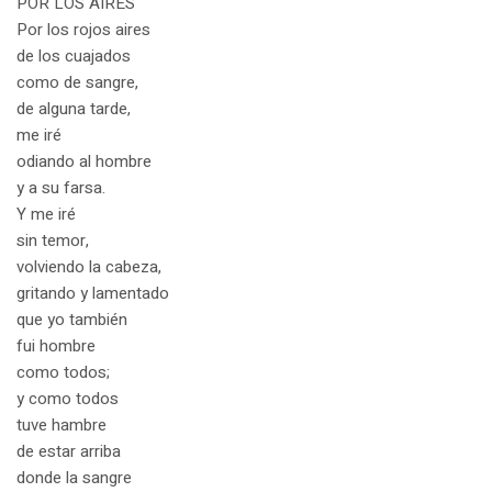
POR LOS AIRES
Por los rojos aires
de los cuajados
como de sangre,
de alguna tarde,
me iré
odiando al hombre
y a su farsa.
Y me iré
sin temor,
volviendo la cabeza,
gritando y lamentado
que yo también
fui hombre
como todos;
y como todos
tuve hambre
de estar arriba
donde la sangre