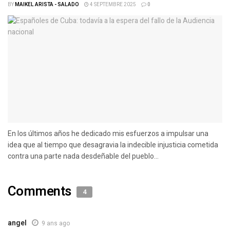
BY
MAIKEL ARISTA - SALADO
4 SEPTEMBRE 2025
0
En los últimos años he dedicado mis esfuerzos a impulsar una
idea que al tiempo que desagravia la indecible injusticia cometida
contra una parte nada desdeñable del pueblo...
Comments
4
angel
9 ans ago