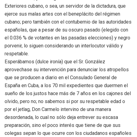
Exteriores cubano, o sea, un servidor de la dictadura, que
ejerce sus malas artes con el beneplácito del régimen
cubano; pero también con el contubernio de las autoridades
españolas, que a pesar de su oscuro pasado (elegido con
el 0.036 % de votantes en las pasadas elecciones) y negro
porvenir, lo siguen considerando un interlocutor válido y
respetable.
Esperábamos (dulce ironía) que el Sr. González
aprovechase su intervención para denunciar los atropellos
que se producen a diario en el Consulado General de
España en Cuba, a los 70 mil expedientes que duermen el
sueño de los justos hace más de 7 años en los cajones del
olvido, pero no; no sabemos si por su respetable edad o
por el jetlag, Don Carmelo intervino de una manera
desordenada, lo cual no sólo deja entrever su escasa
preparación, sino el poco interés que tiene de que sus
colegas sepan lo que ocurre con los ciudadanos españoles