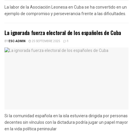
La labor de la Asociación Leonesa en Cuba se ha convertido en un
ejemplo de compromiso y perseverancia frente a las dificultades.
La ignorada fuerza electoral de los españoles de Cuba
BY
ESC-ADMIN
25 SEPTEMBRE 2025
1
Si la comunidad española en la isla estuviera dirigida por personas
decentes sin vínculos con la dictadura podría jugar un papel mayor
en la vida política peninsular