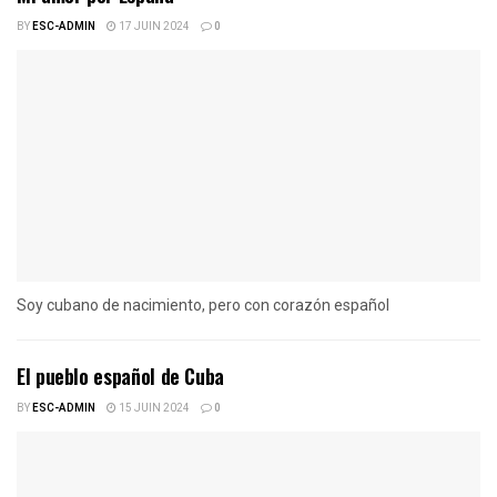
BY
ESC-ADMIN
17 JUIN 2024
0
Soy cubano de nacimiento, pero con corazón español
El pueblo español de Cuba
BY
ESC-ADMIN
15 JUIN 2024
0