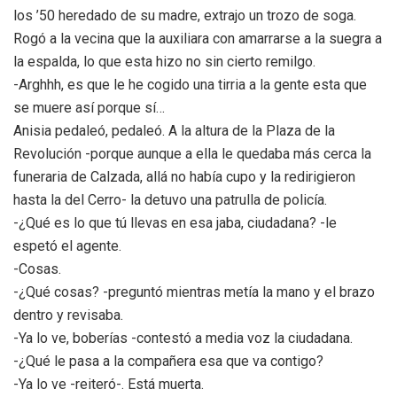
los ’50 heredado de su madre, extrajo un trozo de soga.
Rogó a la vecina que la auxiliara con amarrarse a la suegra a
la espalda, lo que esta hizo no sin cierto remilgo.
-Arghhh, es que le he cogido una tirria a la gente esta que
se muere así porque sí…
Anisia pedaleó, pedaleó. A la altura de la Plaza de la
Revolución -porque aunque a ella le quedaba más cerca la
funeraria de Calzada, allá no había cupo y la redirigieron
hasta la del Cerro- la detuvo una patrulla de policía.
-¿Qué es lo que tú llevas en esa jaba, ciudadana? -le
espetó el agente.
-Cosas.
-¿Qué cosas? -preguntó mientras metía la mano y el brazo
dentro y revisaba.
-Ya lo ve, boberías -contestó a media voz la ciudadana.
-¿Qué le pasa a la compañera esa que va contigo?
-Ya lo ve -reiteró-. Está muerta.