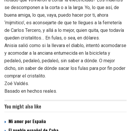
se descomponen a la corta o a la larga. Yo, lo que así, de
buena amiga, lo que, vaya, puedo hacer por ti, ahora
‘mijmitico’, es aconsejarte de que te llegues a la ferretería
de Carlos Tercero, y allá a lo mejor, quien quita, que todavía
queden cristalitos… En fulas, o sea, en dólares.
Anisia salió como si la llevara el diablo, intentó acomodarse
y acomodar a la anciana entumecida en la bicicleta y
pedaleó, pedaleó, pedaleó, sin saber a dónde. O mejor
dicho, sin saber de dónde sacar los fulas para por fin poder
comprar el cristalito.
Zoé Valdés.
Basado en hechos reales.
You might also like
Mi amor por España
El pueblo español de Cuba