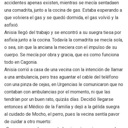
accidentes apenas existen, mientras se mecía sentada
en
una comadrita, junto a la cocina de gas. Estaba esperando a
que volviera el gas y se quedó dormida, el gas volvió y la
asfixió.
Anisia llegó del trabajo y se encontró a su suegra tiesa por
asfixia junto a la cocina. Todavía la comadrita se mecía sola,
o sea, sin que la anciana la meciera con el impulso de su
cuerpo. Se mecía por obra y gracia, que es como funciona
todo en Cagonia.
Anisia corrió a casa de una vecina con la intención de llamar
a una ambulancia, pero tras aguantar el cable del teléfono
con una pinza de cejas, en Urgencias le comunicaron que no
contaban con ambulancias por el momento, ni que las
tendrían por un buen rato, quizás días. Decidió llegarse
entonces al Médico de la Familia y dejó a la gélida suegra
al cuidado de Mocho, el perro, pues la vecina sentía pavor
de cuidar a otro muerto: