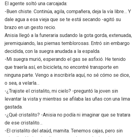
El agente soltó una carcajada:
-Buen chiste. Continúa, agila, compañera, deja la vía libre… Y
dale agua a esa vieja que se te está secando -agitó su
brazo en un gesto recio.
Anisia llegó a la funeraria sudando la gota gorda, extenuada,
jeremiquiando, las piernas temblorosas. Entró sin embargo
decidida, con la suegra anudada a la espalda.
-Mi suegra murió, esperando el gas se asfixió. He tenido
que traerla así, en bicicleta, no encontré transporte en
ninguna parte. Vengo a inscribirla aquí, no sé cómo se dice,
o sea, a velarla…
-¿Trajiste el cristalito, mi cielo? -preguntó la joven sin
levantar la vista y mientras se afilaba las uñas con una lima
gastada.
-¿Qué cristalito? -Anisia no podía ni imaginar que se tratara
de ese cristalito…
-El cristalito del ataúd, mamita. Tenemos cajas, pero sin