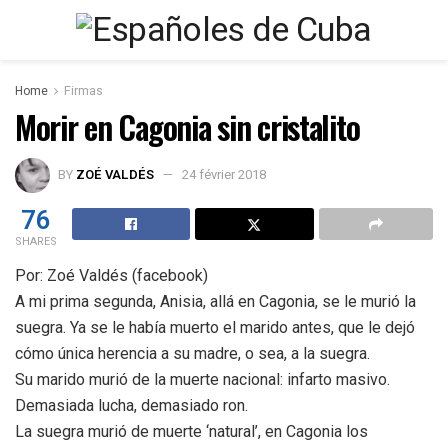
Home
Firmas
Morir en Cagonia sin cristalito
BY
ZOÉ VALDÉS
24 février 2018
76
SHARES
Por: Zoé Valdés (facebook)
A mi prima segunda, Anisia, allá en Cagonia, se le murió la
suegra. Ya se le había muerto el marido antes, que le dejó
cómo única herencia a su madre, o sea, a la suegra.
Su marido murió de la muerte nacional: infarto masivo.
Demasiada lucha, demasiado ron.
La suegra murió de muerte ‘natural’, en Cagonia los