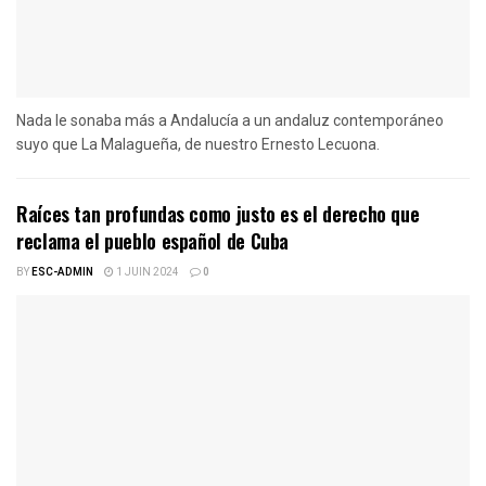
Nada le sonaba más a Andalucía a un andaluz contemporáneo
suyo que La Malagueña, de nuestro Ernesto Lecuona.
Raíces tan profundas como justo es el derecho que
reclama el pueblo español de Cuba
BY
ESC-ADMIN
1 JUIN 2024
0