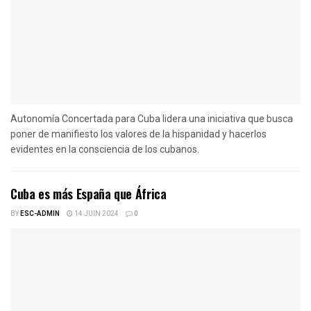
Autonomía Concertada para Cuba lidera una iniciativa que busca
poner de manifiesto los valores de la hispanidad y hacerlos
evidentes en la consciencia de los cubanos.
Cuba es más España que África
BY
ESC-ADMIN
14 JUIN 2024
0