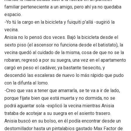
familiar perteneciente a un amigo, pero ahí ya no quedaba
espacio.
-Yo tú la cargo en la bicicleta y fuiquiti p’allá -sugirió la
vecina.
Anisia no lo pensó dos veces. Bajó la bicicleta desde el
sexto piso (el ascensor no funciona desde el batistato), la
vecina quedó al cuidado de la misma, cosa de que no se la
robaran; regresó a por su suegra, una vez en el apartamento
cargó en peso el cadáver, ya bastante tiesecito, y
descendió las escaleras de nuevo lo más rápido que pudo
con la difunta al lomo.
-Creo que vas a tener que amarrarla, se te va a ir de lado,
porque fíjate bien que está muerta y no dormida, no se
podrá aguantar sola -explicó la vecina mientras Anisia
trataba de acotejar a su suegra en el asiento trasero.
Anisia buscó en su bolso, en él podía encontrar desde un
destornillador hasta un pintalabios gastado Max Factor de