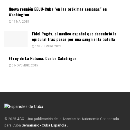
Nueva reunión EEUU-Cuba "en las próximas semanas" en
Washington
14 MAI 2015
Fidel Pagés, el médico español que descubrió la
epidural tras pasar por una sangrienta batalla
1 SEPTEMBRE 2019
El rey de La Habana: Carlos Saladrigas
3 NOVEMBRE 2015
© 2025
ACC
- Una publicación de la Asociación Autonomía Concertada
para Cuba
Semanario - Cuba Española
.