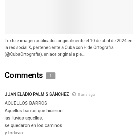
Texto e imagen publicados originalmente el 10 de abril de 2024 en
la red social X, perteneciente a Cuba con H de Ortografía
(@CubaOrtografia), enlace original a pie...
Comments
1
JUAN ELADIO PALMIS SÁNCHEZ
8 ans ago
AQUELLOS BARROS
Aquellos barros que hicieron
las lluvias aquellas,
se quedaron en los caminos
y todavía