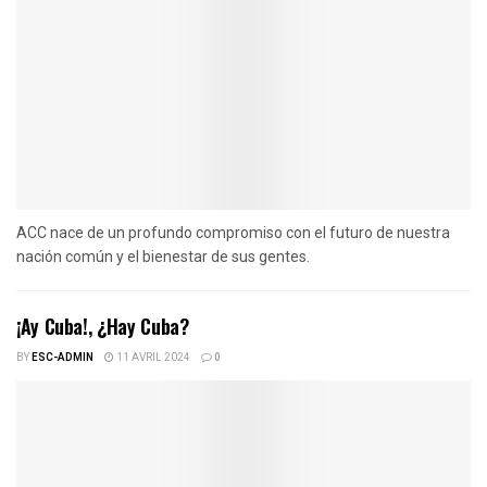
ACC nace de un profundo compromiso con el futuro de nuestra
nación común y el bienestar de sus gentes.
¡Ay Cuba!, ¿Hay Cuba?
BY
ESC-ADMIN
11 AVRIL 2024
0