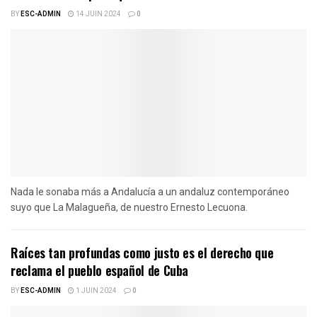
BY
ESC-ADMIN
14 JUIN 2024
0
Nada le sonaba más a Andalucía a un andaluz contemporáneo
suyo que La Malagueña, de nuestro Ernesto Lecuona.
Raíces tan profundas como justo es el derecho que
reclama el pueblo español de Cuba
BY
ESC-ADMIN
1 JUIN 2024
0