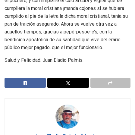
el puchero, y con limpiarle el culo al cura y vigilar que se
cumpliera la moral cristiana ¡manda cojones si se hubiera
cumplido al pie de la letra la dicha moral cristiana!, tenía su
pan de traición asegurado. Ahora se vuelve otra vez a
aquellos tiempos, gracias a pepé-pesoe-c’s, con la
bendición apostólica de su santidad que vive del erario
público mejor pagado, que el mejor funcionario.
Salud y Felicidad. Juan Eladio Palmis.