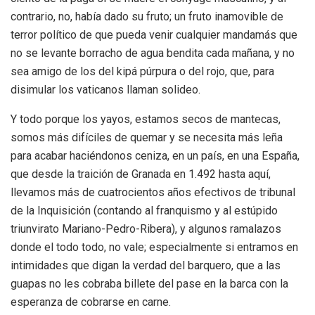
contrario, no, había dado su fruto; un fruto inamovible de
terror político de que pueda venir cualquier mandamás que
no se levante borracho de agua bendita cada mañana, y no
sea amigo de los del kipá púrpura o del rojo, que, para
disimular los vaticanos llaman solideo.
Y todo porque los yayos, estamos secos de mantecas,
somos más difíciles de quemar y se necesita más leña
para acabar haciéndonos ceniza, en un país, en una España,
que desde la traición de Granada en 1.492 hasta aquí,
llevamos más de cuatrocientos años efectivos de tribunal
de la Inquisición (contando al franquismo y al estúpido
triunvirato Mariano-Pedro-Ribera), y algunos ramalazos
donde el todo todo, no vale; especialmente si entramos en
intimidades que digan la verdad del barquero, que a las
guapas no les cobraba billete del pase en la barca con la
esperanza de cobrarse en carne.