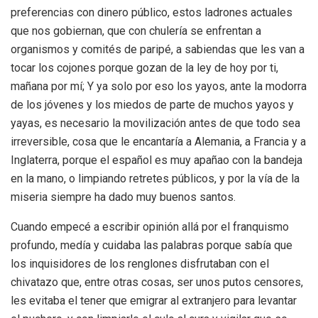
preferencias con dinero público, estos ladrones actuales
que nos gobiernan, que con chulería se enfrentan a
organismos y comités de paripé, a sabiendas que les van a
tocar los cojones porque gozan de la ley de hoy por ti,
mañana por mí; Y ya solo por eso los yayos, ante la modorra
de los jóvenes y los miedos de parte de muchos yayos y
yayas, es necesario la movilización antes de que todo sea
irreversible, cosa que le encantaría a Alemania, a Francia y a
Inglaterra, porque el español es muy apañao con la bandeja
en la mano, o limpiando retretes públicos, y por la vía de la
miseria siempre ha dado muy buenos santos.
Cuando empecé a escribir opinión allá por el franquismo
profundo, medía y cuidaba las palabras porque sabía que
los inquisidores de los renglones disfrutaban con el
chivatazo que, entre otras cosas, ser unos putos censores,
les evitaba el tener que emigrar al extranjero para levantar