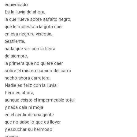
equivocado.
Es la lluvia de ahora,
la que llueve sobre asfalto negro,
que le molesta a la gota caer
en esa negrura viscosa,
pestilente,
nada que ver con la tierra
de siempre,
la primera que no quiere caer
sobre el mismo camino del carro
hecho ahora carretera.
Nadie es feliz con la lluvia;
Pero es ahora,
aunque existe el impermeable total
y nada cala ni moja
en el sentir de una gente
que no sabe lo que es llover
y escuchar su hermoso
sonido