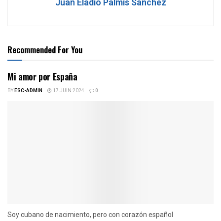
Juan Eladio Palmis Sánchez
Recommended For You
Mi amor por España
BY
ESC-ADMIN
17 JUIN 2024
0
Soy cubano de nacimiento, pero con corazón español