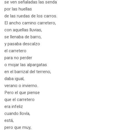
se ven señaladas las senda
por las huellas
de las ruedas de los carros.
El ancho camino carretero,
con aquellas lluvias,
se llenaba de barro,
y pasaba descalzo
el carretero
para no perder
o mojar las alpargatas
en el barrizal del terreno,
daba igual,
verano o invierno.
Pero el que piense
que el carretero
era infeliz
cuando llovía,
está,
pero que muy,