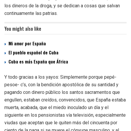
los dineros de la droga, y se dedican a cosas que salvan
continuamente las patrias.
You might also like
Mi amor por España
El pueblo español de Cuba
Cuba es más España que África
Y todo gracias a los yayos: Simplemente porque pepé-
pesoe- c’s, con la bendición apostólica de su santidad y
pagando con dinero público los santos sacramentos que
engullen, estaban creídos, convencidos, que España estaba
muerta, acabada, que el miedo inoculado un día y el
siguiente en los pensionistas vía televisión, especialmente
viudas que aceptan que le quiten más del cincuenta por
ciento de la paga si se muere el cónyuge masculino, y al