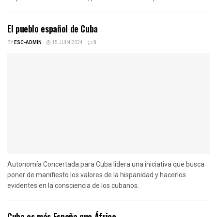
El pueblo español de Cuba
BY
ESC-ADMIN
15 JUIN 2024
0
Autonomía Concertada para Cuba lidera una iniciativa que busca
poner de manifiesto los valores de la hispanidad y hacerlos
evidentes en la consciencia de los cubanos.
Cuba es más España que África