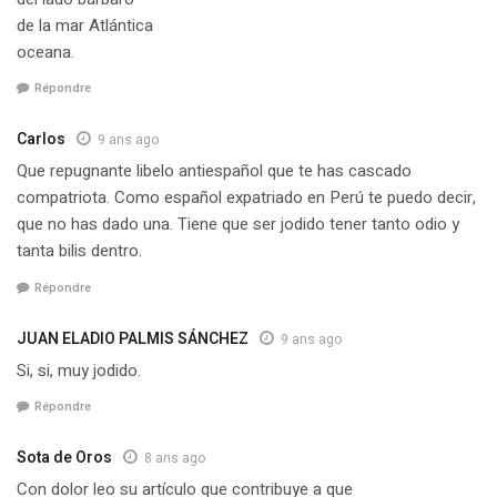
de la mar Atlántica
oceana.
Répondre
Carlos
9 ans ago
Que repugnante libelo antiespañol que te has cascado
compatriota. Como español expatriado en Perú te puedo decir,
que no has dado una. Tiene que ser jodido tener tanto odio y
tanta bilis dentro.
Répondre
JUAN ELADIO PALMIS SÁNCHEZ
9 ans ago
Si, si, muy jodido.
Répondre
Sota de Oros
8 ans ago
Con dolor leo su artículo que contribuye a que