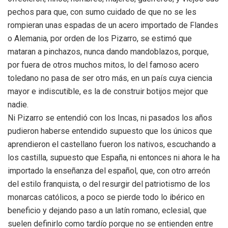
pechos para que, con sumo cuidado de que no se les
rompieran unas espadas de un acero importado de Flandes
o Alemania, por orden de los Pizarro, se estimó que
mataran a pinchazos, nunca dando mandoblazos, porque,
por fuera de otros muchos mitos, lo del famoso acero
toledano no pasa de ser otro más, en un país cuya ciencia
mayor e indiscutible, es la de construir botijos mejor que
nadie.
Ni Pizarro se entendió con los Incas, ni pasados los años
pudieron haberse entendido supuesto que los únicos que
aprendieron el castellano fueron los nativos, escuchando a
los castilla, supuesto que España, ni entonces ni ahora le ha
importado la enseñanza del español, que, con otro arreón
del estilo franquista, o del resurgir del patriotismo de los
monarcas católicos, a poco se pierde todo lo ibérico en
beneficio y dejando paso a un latín romano, eclesial, que
suelen definirlo como tardío porque no se entienden entre