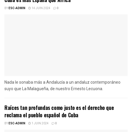
BY
ESC-ADMIN
14 JUIN 2024
0
Nada le sonaba más a Andalucía a un andaluz contemporáneo
suyo que La Malagueña, de nuestro Ernesto Lecuona.
Raíces tan profundas como justo es el derecho que
reclama el pueblo español de Cuba
BY
ESC-ADMIN
1 JUIN 2024
0