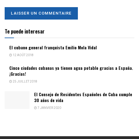
Te puede interesar
El cubano general franquista Emilio Mola Vidal
12 AOÛT 2018
Cinco ciudades cubanas ya tienen agua potable gracias a España.
¡Gracias!
25 JUILLET 2018
El Consejo de Residentes Españoles de Cuba cumple
30 años de vida
7 JANVIER 2020