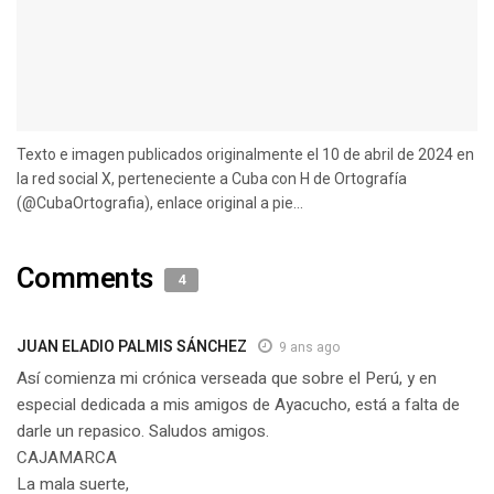
Texto e imagen publicados originalmente el 10 de abril de 2024 en
la red social X, perteneciente a Cuba con H de Ortografía
(@CubaOrtografia), enlace original a pie...
Comments
4
JUAN ELADIO PALMIS SÁNCHEZ
9 ans ago
Así comienza mi crónica verseada que sobre el Perú, y en
especial dedicada a mis amigos de Ayacucho, está a falta de
darle un repasico. Saludos amigos.
CAJAMARCA
La mala suerte,