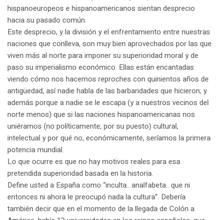
hispanoeuropeos e hispanoamericanos sientan desprecio
hacia su pasado común.
Este desprecio, y la división y el enfrentamiento entre nuestras
naciones que conlleva, son muy bien aprovechados por las que
viven más al norte para imponer su superioridad moral y de
paso su imperialismo económico. Ellas están encantadas
viendo cómo nos hacemos reproches con quinientos años de
antigüedad, así nadie habla de las barbaridades que hicieron; y
además porque a nadie se le escapa (y a nuestros vecinos del
norte menos) que si las naciones hispanoamericanas nos
uniéramos (no políticamente, por su puesto) cultural,
intelectual y por qué no, económicamente, seríamos la primera
potencia mundial.
Lo que ocurre es que no hay motivos reales para esa
pretendida superioridad basada en la historia.
Define usted a España como “inculta.. analfabeta.. que ni
entonces ni ahora le preocupó nada la cultura”. Debería
también decir que en el momento de la llegada de Colón a