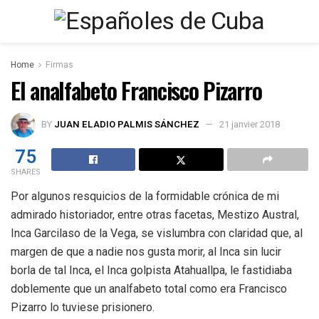
Home
Firmas
El analfabeto Francisco Pizarro
BY
JUAN ELADIO PALMIS SÁNCHEZ
21 janvier 2018
75
SHARES
Por algunos resquicios de la formidable crónica de mi
admirado historiador, entre otras facetas, Mestizo Austral,
Inca Garcilaso de la Vega, se vislumbra con claridad que, al
margen de que a nadie nos gusta morir, al Inca sin lucir
borla de tal Inca, el Inca golpista Atahuallpa, le fastidiaba
doblemente que un analfabeto total como era Francisco
Pizarro lo tuviese prisionero.