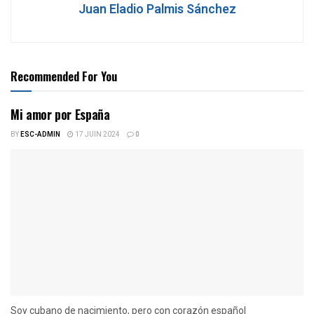
Juan Eladio Palmis Sánchez
Recommended For You
Mi amor por España
BY
ESC-ADMIN
17 JUIN 2024
0
Soy cubano de nacimiento, pero con corazón español