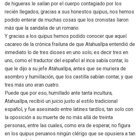
de higueras le salían por el cuerpo contagiado por los
recién llegados, gracias a sus honestos quipus, nos hemos
podido enterar de muchas cosas que los cronistas liaron
más que la sandalia de un romano.
Y gracias a los quipus hemos podido conocer que aquel
cacareo de la crónica frailuna de que Atahuallpa entendió de
inmediato lo de tres dioses en uno solo; es decir tres en
uno, como el traductor del español al inca sabía contar, lo
que le dijo a su jefe Atahuallpa, antes que se muriera de
asombro y humillación, que los castilla sabían contar, y que
tres más uno eran cuatro.
Puede que por eso, humillado ante tanta incultura,
Atahuallpa, recibió un juicio justo al estilo tradicional
español, y fue asesinado entre latines tardíos, tan solo con
la oposición a su muerte de no más allá de treinta
personas, entre las cuales, como era de esperar, no figura
en los quipus peruanos ningún clérigo que se opusiera a tan