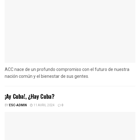
ACC nace de un profundo compromiso con el futuro de nuestra
nación común y el bienestar de sus gentes.
¡Ay Cuba!, ¿Hay Cuba?
BY
ESC-ADMIN
11 AVRIL 2024
0