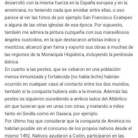
desarrolló con la misma fuerza en la España europea y en la
americana, no teniendo nada que envidiar entre ellas, o eso
parece al ver las fotos de por ejemplo San Francisco Ecatepec
o alguna de las otras iglesias de esa época. Por supuesto,
también me admira la pintura cuzqueña con sus maravillosos
ángeles custodios, en la que destacaron artistas indios y
mestizos; alcanzó gran fama y exportó sus obras a muchas de
las regiones de la Monarquía Hispánica, incluyendo la península
ibérica.
En cuanto a las pestes, que se cebaron en una población
menos inmunizada y fortalecida (no había leche) habrían
ocurrido en cualquier caso al contacto entre los dos mundos,
también si la conquista hubiera sido a la inversa. Además las
pestes se siguieron sucediendo a ambos lados del Atlántico
sin que tuvieran que ver unas con otras, y matando a miles
tanto en Sevilla como en Oaxaca, por ejemplo.
Por último hay que considerar que la conquista de América no
habrían posible sin el concurso de los propios nativos desde el
mismo 1492. Nativos ayudaron a Colón, participaron en las