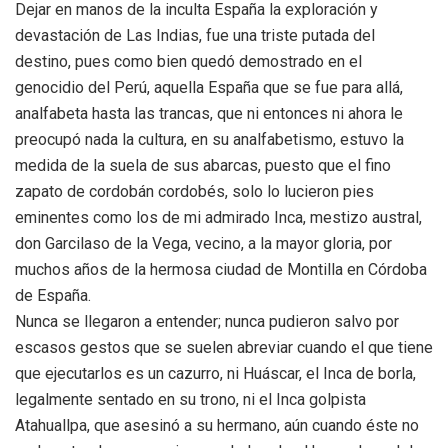
Dejar en manos de la inculta España la exploración y
devastación de Las Indias, fue una triste putada del
destino, pues como bien quedó demostrado en el
genocidio del Perú, aquella España que se fue para allá,
analfabeta hasta las trancas, que ni entonces ni ahora le
preocupó nada la cultura, en su analfabetismo, estuvo la
medida de la suela de sus abarcas, puesto que el fino
zapato de cordobán cordobés, solo lo lucieron pies
eminentes como los de mi admirado Inca, mestizo austral,
don Garcilaso de la Vega, vecino, a la mayor gloria, por
muchos años de la hermosa ciudad de Montilla en Córdoba
de España.
Nunca se llegaron a entender; nunca pudieron salvo por
escasos gestos que se suelen abreviar cuando el que tiene
que ejecutarlos es un cazurro, ni Huáscar, el Inca de borla,
legalmente sentado en su trono, ni el Inca golpista
Atahuallpa, que asesinó a su hermano, aún cuando éste no