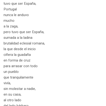
tuvo que ser España,
Portugal
nunca le anduvo
mucho
a la zaga,
pero tuvo que ser España,
sumada a la ladina
brutalidad eclesial romana,
la que desde el inicio
ciñera la guadaña
en forma de cruz
para arrasar con todo
un pueblo
que tranquilamente
vivía,
sin molestar a nadie,
en su casa,
al otro lado
del lado bárbaro