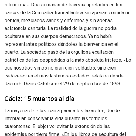
silenciosa». Dos semanas de travesía apretados en los
barcos de la Compañía Transatlántica sin apenas comida ni
bebida, mezclados sanos y enfermos y sin apenas
asistencia sanitaria. La realidad de la guerra no podía
ocultarse en sus cuerpos demacrados. Ya no había
representantes políticos dándoles la bienvenida en el
puerto. La sociedad pasó de la orgullosa exaltación
patriótica de las despedidas a la más absoluta tristeza. «Lo
que nosotros vimos no eran cien soldados, sino cien
cadáveres en el más lastimoso estado», relataba desde
Jaén «El Diario Católico» el 29 de septiembre de 1898.
Cádiz: 15 muertos al día
La mayoría de ellos iban a parar a los lazaretos, donde
intentarían conservar la vida durante las terribles
cuarentenas. El objetivo: evitar la extensión de las
epidemias por tierra firme. «En los libros de sepultura del