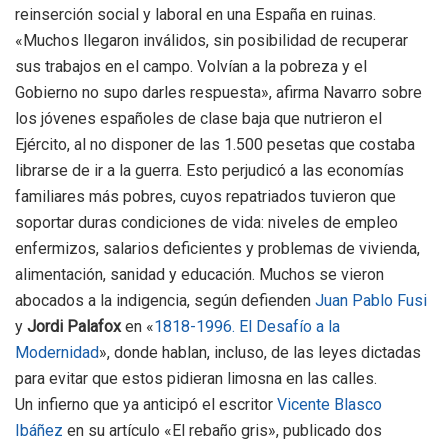
reinserción social y laboral en una España en ruinas.
«Muchos llegaron inválidos, sin posibilidad de recuperar
sus trabajos en el campo. Volvían a la pobreza y el
Gobierno no supo darles respuesta», afirma Navarro sobre
los jóvenes españoles de clase baja que nutrieron el
Ejército, al no disponer de las 1.500 pesetas que costaba
librarse de ir a la guerra. Esto perjudicó a las economías
familiares más pobres, cuyos repatriados tuvieron que
soportar duras condiciones de vida: niveles de empleo
enfermizos, salarios deficientes y problemas de vivienda,
alimentación, sanidad y educación. Muchos se vieron
abocados a la indigencia, según defienden
Juan Pablo Fusi
y
Jordi Palafox
en «
1818-1996. El Desafío a la
Modernidad
», donde hablan, incluso, de las leyes dictadas
para evitar que estos pidieran limosna en las calles.
Un infierno que ya anticipó el escritor
Vicente Blasco
Ibáñez
en su artículo «El rebaño gris», publicado dos