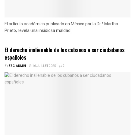
El artículo académico publicado en México por la Dr.ª Martha
Prieto, revela una insidiosa maldad
El derecho inalienable de los cubanos a ser ciudadanos
españoles
BY
ESC-ADMIN
16 JUILLET 2025
0