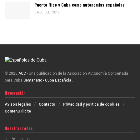
Puerto Rico y Cuba como autonomías españolas
6 JUILLET 2019
© 2025
ACC
- Una publicación de la Asociación Autonomía Concertada
para Cuba
Semanario - Cuba Española
.
Navegación
Avisos legales
Contacto
Privacidad y política de cookies
Contenu Illicite
Nuestras redes