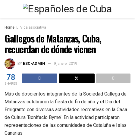
Home
Vida asociativa
Gallegos de Matanzas, Cuba,
recuerdan de dónde vienen
BY
ESC-ADMIN
9 janvier 2019
78
SHARES
Más de doscientos integrantes de la Sociedad Gallega de
Matanzas celebraron la fiesta de fin de año y el Día del
Emigrante con diversas actividades recreativas en la Casa
de Cultura ‘Bonifacio Byrne’. En la actividad participaron
representaciones de las comunidades de Cataluña e Islas
Canarias