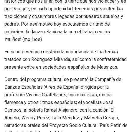
históricos que nos unen con la tierra que nos vio nacer y es
por eso que, en cada oportunidad, tenemos presentes las
tradiciones y costumbres legadas por nuestros abuelos y
padres. Por ese motivo hoy evocaremos a ritmo de
muiñeiras la danza relacionada con el trabajo en los
‘muiños’ (molinos).
En su intervención destacó la importancia de los temas
tratados con Rodríguez Miranda, así como la confraternidad
presente entre en sociedades españolas de Matanzas.
Dentro del programa cultural se presentó la Compañía de
Danzas Españolas ‘Aires de España’, dirigida por la
profesora Viviana Castellanos, con muiñeiras, rumba
flamenca y otros ritmos españoles; el vocalista José
Campos; el solista Rafael Alejandro, con la canción ‘El
Abuelo’; Wendy Pérez, Talía Méndez y Marvelis Crespo,
narradoras orales del Proyecto Socio Cultural ‘País Petit’ de