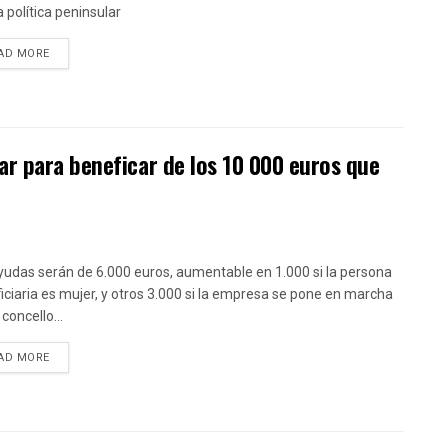
a política peninsular
DETAILS
AD MORE
r para beneficar de los 10 000 euros que
yudas serán de 6.000 euros, aumentable en 1.000 si la persona
iciaria es mujer, y otros 3.000 si la empresa se pone en marcha
concello...
DETAILS
AD MORE