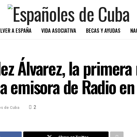
LVER A ESPAÑA
VIDA ASOCIATIVA
BECAS Y AYUDAS
NA
ez Álvarez, la primera
na emisora de Radio e
2
es de Cuba