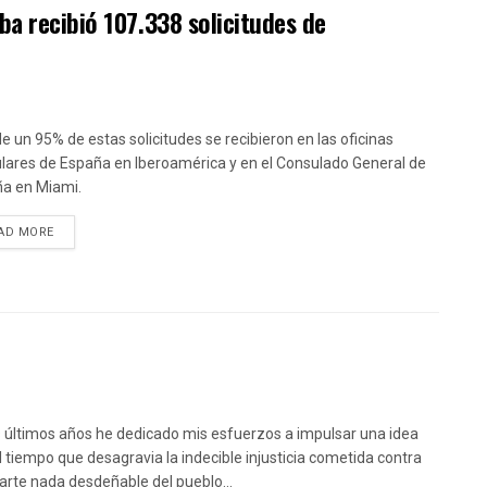
ba recibió 107.338 solicitudes de
e un 95% de estas solicitudes se recibieron en las oficinas
lares de España en Iberoamérica y en el Consulado General de
a en Miami.
DETAILS
AD MORE
s últimos años he dedicado mis esfuerzos a impulsar una idea
l tiempo que desagravia la indecible injusticia cometida contra
arte nada desdeñable del pueblo...