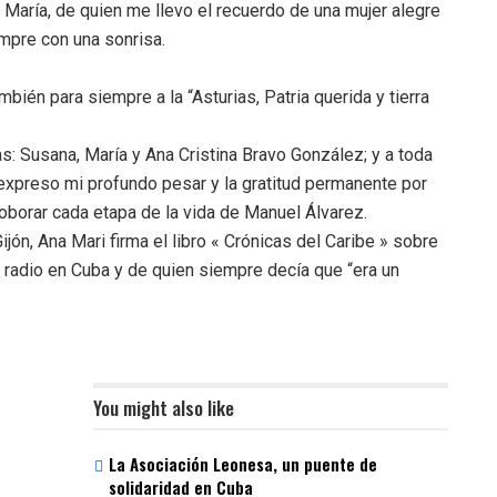
 María, de quien me llevo el recuerdo de una mujer alegre
empre con una sonrisa.
mbién para siempre a la “Asturias, Patria querida y tierra
as: Susana, María y Ana Cristina Bravo González; y a toda
 expreso mi profundo pesar y la gratitud permanente por
oborar cada etapa de la vida de Manuel Álvarez.
Gijón, Ana Mari firma el libro « Crónicas del Caribe » sobre
la radio en Cuba y de quien siempre decía que “era un
You might also like
La Asociación Leonesa, un puente de
solidaridad en Cuba