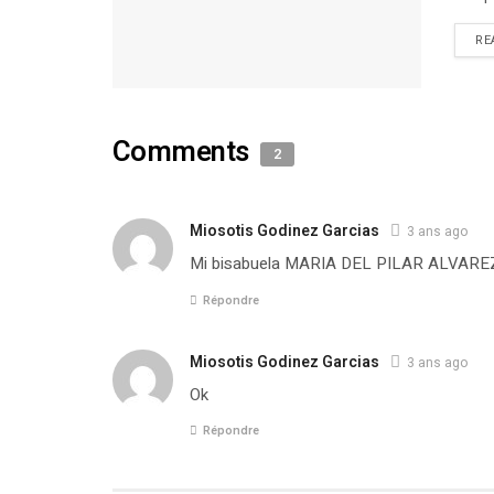
RE
Comments
2
Miosotis Godinez Garcias
3 ans ago
Mi bisabuela MARIA DEL PILAR ALVAR
Répondre
Miosotis Godinez Garcias
3 ans ago
Ok
Répondre