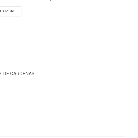
DETAILS
AD MORE
EZ DE CARDENAS