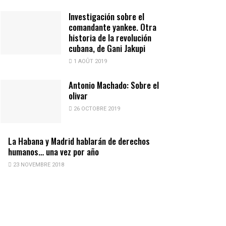
Investigación sobre el
comandante yankee. Otra
historia de la revolución
cubana, de Gani Jakupi
1 AOÛT 2019
Antonio Machado: Sobre el
olivar
26 OCTOBRE 2019
La Habana y Madrid hablarán de derechos
humanos… una vez por año
23 NOVEMBRE 2018