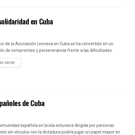
solidaridad en Cuba
bor de la Asociación Leonesa en Cuba se ha convertido en un
lo de compromiso y perseverancia frente a las dificultades.
DETAILS
AD MORE
spañoles de Cuba
 comunidad española en la isla estuviera dirigida por personas
tes sin vínculos con la dictadura podría jugar un papel mayor en