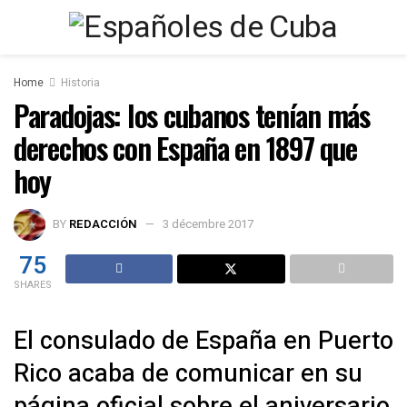
Home
Historia
Paradojas: los cubanos tenían más
derechos con España en 1897 que
hoy
BY
REDACCIÓN
3 décembre 2017
75
SHARES
El consulado de España en Puerto
Rico acaba de comunicar en su
página oficial sobre el aniversario