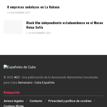
8 empresas andaluzas en La Habana
4 NOVEMBRE 2017
Black film independiente estadounidense en el Museo
Reina Sofía
16 NOVEMBRE 2021
© 2025
ACC
- Una publicación de la Asociación Autonomía Concertada
para Cuba
Semanario - Cuba Española
.
Navegación
Avisos legales
Contacto
Privacidad y política de cookies
Contenu Illicite