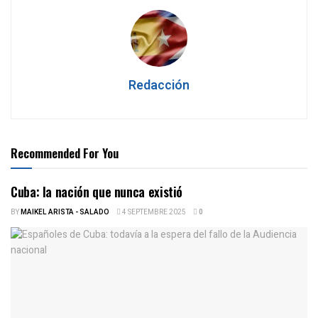
Redacción
Recommended For You
Cuba: la nación que nunca existió
BY
MAIKEL ARISTA - SALADO
4 SEPTEMBRE 2025
0