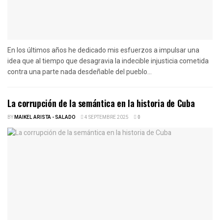
En los últimos años he dedicado mis esfuerzos a impulsar una
idea que al tiempo que desagravia la indecible injusticia cometida
contra una parte nada desdeñable del pueblo...
La corrupción de la semántica en la historia de Cuba
BY
MAIKEL ARISTA - SALADO
4 SEPTEMBRE 2025
0