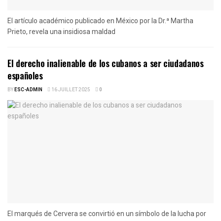
El artículo académico publicado en México por la Dr.ª Martha
Prieto, revela una insidiosa maldad
El derecho inalienable de los cubanos a ser ciudadanos
españoles
BY
ESC-ADMIN
16 JUILLET 2025
0
El marqués de Cervera se convirtió en un símbolo de la lucha por