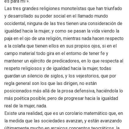
es para mí ».
Las tres grandes religiones monoteístas que han triunfado
y desarrollado su poder social en el llamado mundo
occidental, ninguna de las tres tienen una consideración de
igualdad hacia la mujer; y como se pasan la vida viendo la
paja en el ojo de una religión, mientras nada hacen respecto
a la colaña que tienen ellos en sus propios ojos, si en el
campo material todo gira en el entorno de tener fe y
mantener un ejército de predicadores, en lo que respecta al
respeto religiosos y de igualdad hacia la mujer, todas
guardan un silencio de siglos, y los vejestorios, que por
regla general son los que las dirigen, no están
posicionados más allá de la prosa defensiva, haciéndola lo
más poética posible; pero de progresar hacia la igualdad
real de la mujer, nada.
Existe una realidad, que es un corolario matemático que, en
la medida que las sociedades avanzan, y están avanzando
últimamente mucho en arcaicos conceptos teocráticos, la