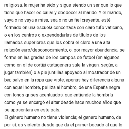
religiosa, la mujer ha sido y sigue siendo un ser que lo que
tiene que hacer es callar y obedecer al marido. Y el marido,
vaya o no vaya a misa, sea o no un fiel creyente, esté
formado en una escuela concertada con claro tufo vaticano,
o en los centros o expendedurías de títulos de los
llamados superiores que los cobra el clero a una alta
relación euro/desconocimiento, o, por mayor abundancia, se
forme en las gradas de los campos de futbol (en algunos
como en el de cortijá cartagenera sale la virgen, según, a
jugar también) o a pie juntillas apoyado al mostrador de un
bar, salvo en la ropa que viste, apenas hay diferencia alguna
con aquel hombre, pelliza al hombro, de una España negra
con tonos grises acentuados, que entiende la hombría
como ya se encargó el altar desde hace muchos años que
se aposentara en este país.
El género humano no tiene violencia; el genero humano, de
por sí, es violento desde que da el primer bocado al que lo