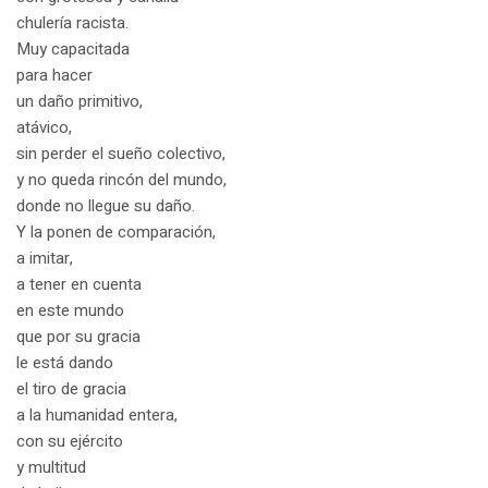
chulería racista.
Muy capacitada
para hacer
un daño primitivo,
atávico,
sin perder el sueño colectivo,
y no queda rincón del mundo,
donde no llegue su daño.
Y la ponen de comparación,
a imitar,
a tener en cuenta
en este mundo
que por su gracia
le está dando
el tiro de gracia
a la humanidad entera,
con su ejército
y multitud