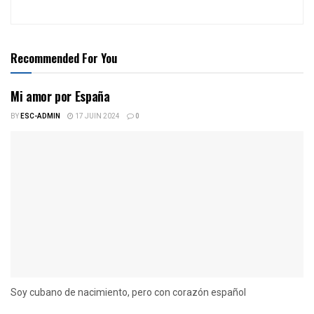
Recommended For You
Mi amor por España
BY
ESC-ADMIN
17 JUIN 2024
0
Soy cubano de nacimiento, pero con corazón español