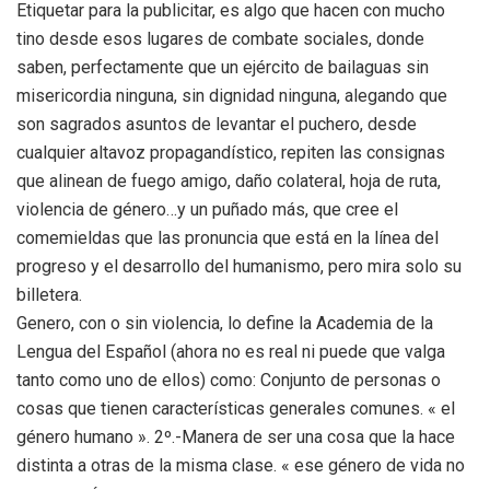
Etiquetar para la publicitar, es algo que hacen con mucho
tino desde esos lugares de combate sociales, donde
saben, perfectamente que un ejército de bailaguas sin
misericordia ninguna, sin dignidad ninguna, alegando que
son sagrados asuntos de levantar el puchero, desde
cualquier altavoz propagandístico, repiten las consignas
que alinean de fuego amigo, daño colateral, hoja de ruta,
violencia de género…y un puñado más, que cree el
comemieldas que las pronuncia que está en la línea del
progreso y el desarrollo del humanismo, pero mira solo su
billetera.
Genero, con o sin violencia, lo define la Academia de la
Lengua del Español (ahora no es real ni puede que valga
tanto como uno de ellos) como: Conjunto de personas o
cosas que tienen características generales comunes. « el
género humano ». 2º.-Manera de ser una cosa que la hace
distinta a otras de la misma clase. « ese género de vida no