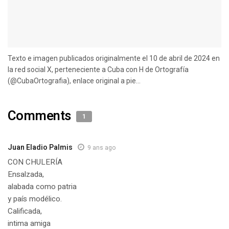
Texto e imagen publicados originalmente el 10 de abril de 2024 en
la red social X, perteneciente a Cuba con H de Ortografía
(@CubaOrtografia), enlace original a pie...
Comments
1
Juan Eladio Palmis
9 ans ago
CON CHULERÍA
Ensalzada,
alabada como patria
y país modélico.
Calificada,
intima amiga