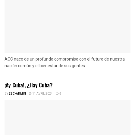
ACC nace de un profundo compromiso con el futuro de nuestra
nación común y el bienestar de sus gentes.
¡Ay Cuba!, ¿Hay Cuba?
BY
ESC-ADMIN
11 AVRIL 2024
0