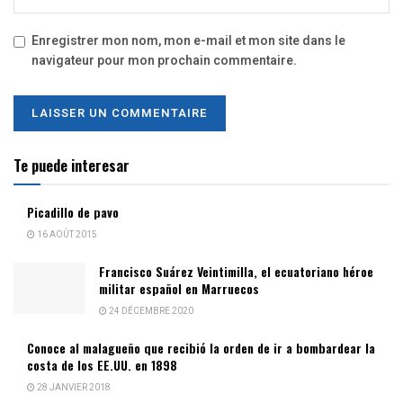
Enregistrer mon nom, mon e-mail et mon site dans le
navigateur pour mon prochain commentaire.
Te puede interesar
Picadillo de pavo
16 AOÛT 2015
Francisco Suárez Veintimilla, el ecuatoriano héroe
militar español en Marruecos
24 DÉCEMBRE 2020
Conoce al malagueño que recibió la orden de ir a bombardear la
costa de los EE.UU. en 1898
28 JANVIER 2018