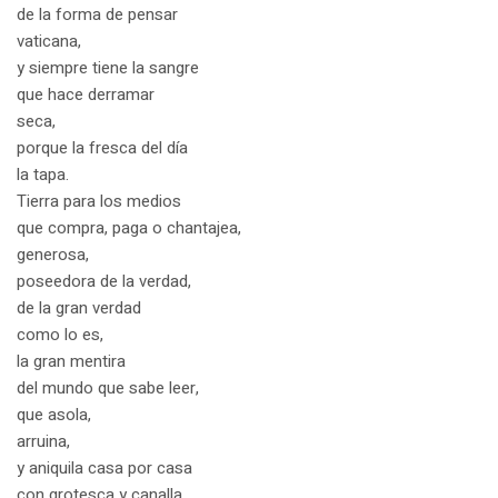
de la forma de pensar
vaticana,
y siempre tiene la sangre
que hace derramar
seca,
porque la fresca del día
la tapa.
Tierra para los medios
que compra, paga o chantajea,
generosa,
poseedora de la verdad,
de la gran verdad
como lo es,
la gran mentira
del mundo que sabe leer,
que asola,
arruina,
y aniquila casa por casa
con grotesca y canalla