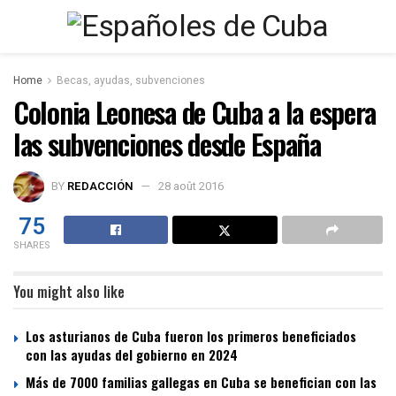
Home
Becas, ayudas, subvenciones
Colonia Leonesa de Cuba a la espera
las subvenciones desde España
BY
REDACCIÓN
28 août 2016
75
SHARES
You might also like
Los asturianos de Cuba fueron los primeros beneficiados
con las ayudas del gobierno en 2024
Más de 7000 familias gallegas en Cuba se benefician con las