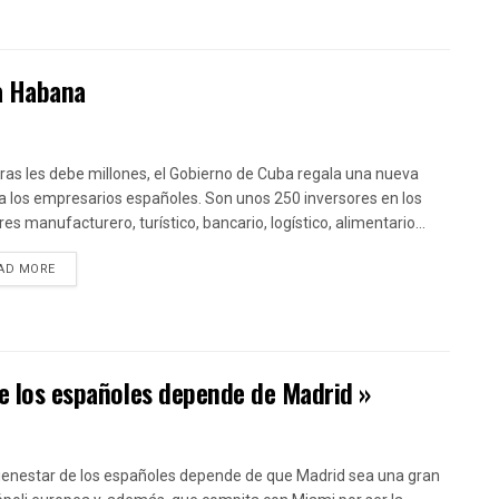
La Habana
ras les debe millones, el Gobierno de Cuba regala una nueva
a los empresarios españoles. Son unos 250 inversores en los
es manufacturero, turístico, bancario, logístico, alimentario...
DETAILS
AD MORE
de los españoles depende de Madrid »
bienestar de los españoles depende de que Madrid sea una gran