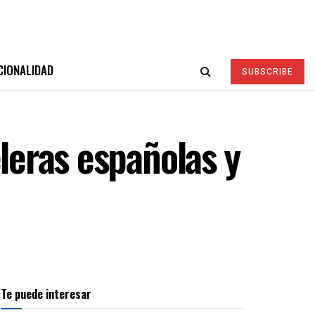
CIONALIDAD
SUBSCRIBE
eleras españolas y
Te puede interesar