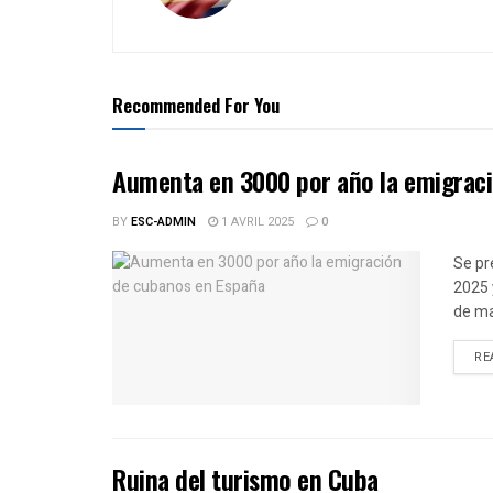
Recommended For You
Aumenta en 3000 por año la emigrac
BY
ESC-ADMIN
1 AVRIL 2025
0
Se pr
2025 
de ma
RE
Ruina del turismo en Cuba