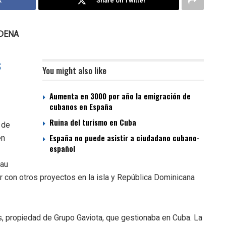
k
Share on Twitter
ADENA
s
You might also like
Aumenta en 3000 por año la emigración de
cubanos en España
Ruina del turismo en Cuba
 de
España no puede asistir a ciudadano cubano-
en
español
lau
r con otros proyectos en la isla y República Dominicana
s, propiedad de Grupo Gaviota, que gestionaba en Cuba. La