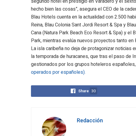
segundo hotel en prestigio en Varadero y el sexto
hecho bien las cosas”, asegura el CEO de la cade
Blau Hotels cuenta en la actualidad con 2.500 hab
Reina, Blau Colonia Sant Jordi Resort & Spa y Bla
Cana (Natura Park Beach Eco Resort & Spa) y el Bl
Park, mientras evalúa nuevos proyectos tanto en
La isla caribeña no deja de protagonizar noticias e
la temporada de huracanes, que tras el paso de I
gestionados por los grupos hoteleros españoles
operados por españoles).
Share
30
Redacción