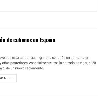
ión de cubanos en España
evé que esta tendencia migratoria continúe en aumento en
y años posteriores, especialmente tras la entrada en vigor, el 20
yo, de un nuevo reglamento...
DETAILS
AD MORE