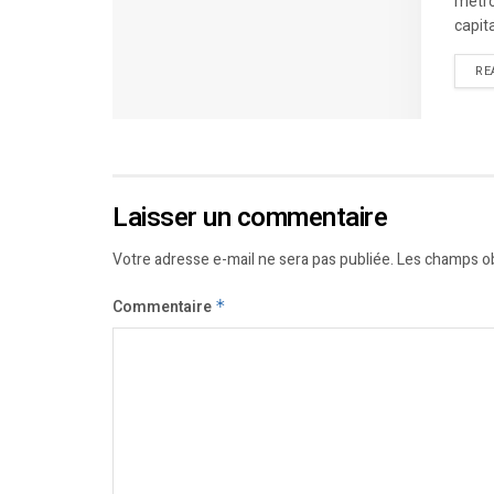
metró
capit
RE
Laisser un commentaire
Votre adresse e-mail ne sera pas publiée.
Les champs ob
Commentaire
*