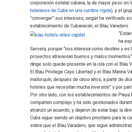
corporación estatal cubana, la de mayor peso en la a
hoteleros de Cuba en una cumbre rígida)
, y el gr
“converger” sus intereses, según ha verificado es
establecimiento de Cubanacán, el Blau Varadero.
“Estam
ha exp
Servera, porque “nos interesa como destino y es 
proyectos atraviesan buenos y malos momentos”, 
dirige solo quede presente en la isla con el Blau 
El Blau Privilege Cayo Libertad y el Blau Marina V
mallorquín, después de cinco años, a partir de dic
hoteles que necesitan mucha inversión” y por part
Por otro lado, con los establecimientos de Play
comparten complejo y ha sido gestionados duran
alcanzó un acuerdo, y dejaron de estar bajo la di
Cuba sigue siendo un objetivo prioritario para la 
sobre que el Blau Varadero, que sigue administra