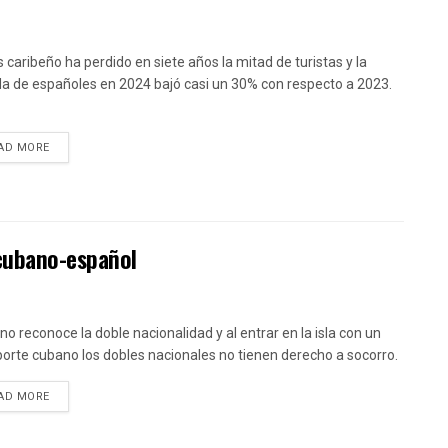
ís caribeño ha perdido en siete años la mitad de turistas y la
da de españoles en 2024 bajó casi un 30% con respecto a 2023.
DETAILS
AD MORE
 cubano-español
no reconoce la doble nacionalidad y al entrar en la isla con un
orte cubano los dobles nacionales no tienen derecho a socorro.
DETAILS
AD MORE