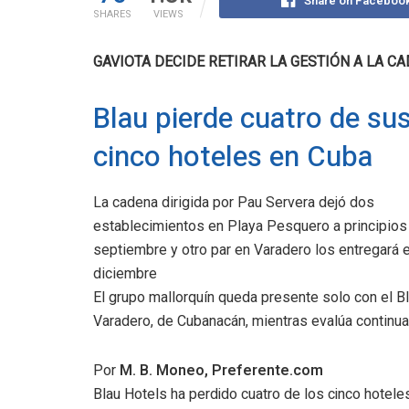
Share on Faceboo
SHARES
VIEWS
GAVIOTA DECIDE RETIRAR LA GESTIÓN A LA C
Blau pierde cuatro de su
cinco hoteles en Cuba
La cadena dirigida por Pau Servera dejó dos
establecimientos en Playa Pesquero a principios
septiembre y otro par en Varadero los entregará 
diciembre
El grupo mallorquín queda presente solo con el B
Varadero, de Cubanacán, mientras evalúa continua
Por
M. B. Moneo, Preferente.com
Blau Hotels ha perdido cuatro de los cinco hotele