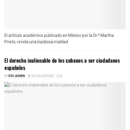
El artículo académico publicado en México por la Dr.ª Martha
Prieto, revela una insidiosa maldad
El derecho inalienable de los cubanos a ser ciudadanos
españoles
BY
ESC-ADMIN
16 JUILLET 2025
0