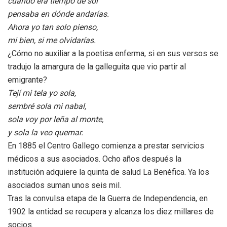
cuando era tiempo de sol
pensaba en dónde andarías.
Ahora yo tan solo pienso,
mi bien, si me olvidarías.
¿Cómo no auxiliar a la poetisa enferma, si en sus versos se
tradujo la amargura de la galleguita que vio partir al
emigrante?
Tejí mi tela yo sola,
sembré sola mi nabal,
sola voy por leña al monte,
y sola la veo quemar.
En 1885 el Centro Gallego comienza a prestar servicios
médicos a sus asociados. Ocho años después la
institución adquiere la quinta de salud La Benéfica. Ya los
asociados suman unos seis mil.
Tras la convulsa etapa de la Guerra de Independencia, en
1902 la entidad se recupera y alcanza los diez millares de
socios.