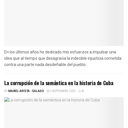
En los últimos años he dedicado mis esfuerzos a impulsar una
idea que al tiempo que desagravia la indecible injusticia cometida
contra una parte nada desdeñable del pueblo...
La corrupción de la semántica en la historia de Cuba
BY
MAIKEL ARISTA - SALADO
4 SEPTEMBRE 2025
0