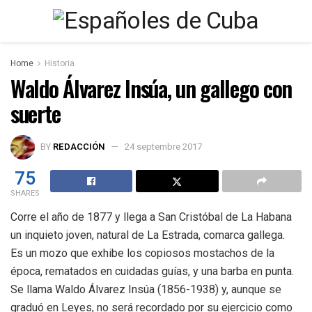
Home
Historia
Waldo Álvarez Insúa, un gallego con
suerte
BY
REDACCIÓN
24 septembre 2017
75
SHARES
Corre el año de 1877 y llega a San Cristóbal de La Habana
un inquieto joven, natural de La Estrada, comarca gallega.
Es un mozo que exhibe los copiosos mostachos de la
época, rematados en cuidadas guías, y una barba en punta.
Se llama Waldo Álvarez Insúa (1856-1938) y, aunque se
graduó en Leyes, no será recordado por su ejercicio como