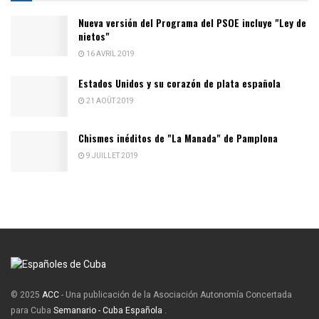
Nueva versión del Programa del PSOE incluye "Ley de
nietos"
16 AVRIL 2019
Estados Unidos y su corazón de plata española
21 AOÛT 2019
Chismes inéditos de "La Manada" de Pamplona
9 JUILLET 2019
© 2025
ACC
- Una publicación de la Asociación Autonomía Concertada
para Cuba
Semanario - Cuba Española
.