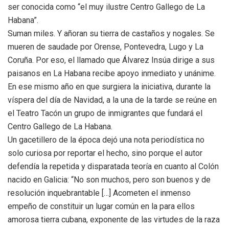
ser conocida como “el muy ilustre Centro Gallego de La
Habana”.
Suman miles. Y añoran su tierra de castaños y nogales. Se
mueren de saudade por Orense, Pontevedra, Lugo y La
Coruña. Por eso, el llamado que Álvarez Insúa dirige a sus
paisanos en La Habana recibe apoyo inmediato y unánime.
En ese mismo año en que surgiera la iniciativa, durante la
víspera del día de Navidad, a la una de la tarde se reúne en
el Teatro Tacón un grupo de inmigrantes que fundará el
Centro Gallego de La Habana.
Un gacetillero de la época dejó una nota periodística no
solo curiosa por reportar el hecho, sino porque el autor
defendía la repetida y disparatada teoría en cuanto al Colón
nacido en Galicia: “No son muchos, pero son buenos y de
resolución inquebrantable […] Acometen el inmenso
empeño de constituir un lugar común en la para ellos
amorosa tierra cubana, exponente de las virtudes de la raza