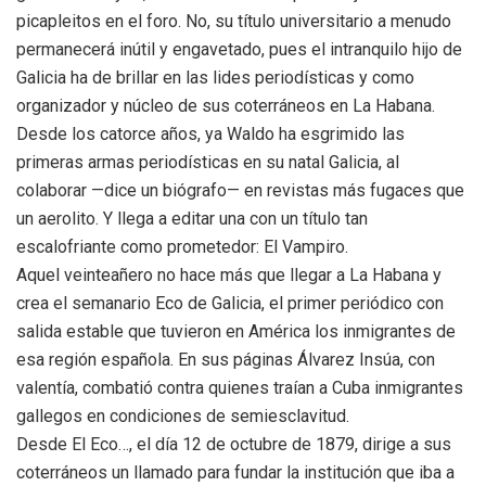
picapleitos en el foro. No, su título universitario a menudo
permanecerá inútil y engavetado, pues el intranquilo hijo de
Galicia ha de brillar en las lides periodísticas y como
organizador y núcleo de sus coterráneos en La Habana.
Desde los catorce años, ya Waldo ha esgrimido las
primeras armas periodísticas en su natal Galicia, al
colaborar —dice un biógrafo— en revistas más fugaces que
un aerolito. Y llega a editar una con un título tan
escalofriante como prometedor: El Vampiro.
Aquel veinteañero no hace más que llegar a La Habana y
crea el semanario Eco de Galicia, el primer periódico con
salida estable que tuvieron en América los inmigrantes de
esa región española. En sus páginas Álvarez Insúa, con
valentía, combatió contra quienes traían a Cuba inmigrantes
gallegos en condiciones de semiesclavitud.
Desde El Eco…, el día 12 de octubre de 1879, dirige a sus
coterráneos un llamado para fundar la institución que iba a