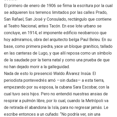
El primero de enero de 1906 se firma la escritura por la cual
se adquieren los terrenos limitados por las calles Prado,
San Rafael, San José y Consulado, rectángulo que contiene
al Teatro Nacional, antes Tacón. En ese lote urbano se
concluye, en 1914, el imponente edificio neobarroco que
hoy admiramos, obra del arquitecto belga Paul Beleu. En su
base, como primera piedra, yace un bloque granítico, tallado
en las canteras de Lugo, y que allí reposa como un símbolo
de la saudade por la tierra natal y como una prueba de que
no han dejado morir a la galleguidad.
Nada de esto lo presenció Waldo Álvarez Insúa. El
periodista pontevedrés amó —sin dudas— a esta tierra,
empezando por su esposa, la cubana Sara Escobar, con la
cual tuvo seis hijos. Pero no entendió nuestras ansias de
respirar a pulmón libre, por lo cual, cuando la Metrópoli va
de retirada él abandona la Isla, para no regresar jamás. Le
escribe entonces a un cuñado: “No podría ver, sin una