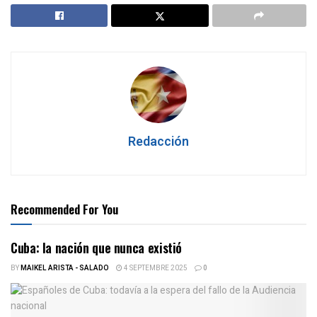
Redacción
Recommended For You
Cuba: la nación que nunca existió
BY
MAIKEL ARISTA - SALADO
4 SEPTEMBRE 2025
0