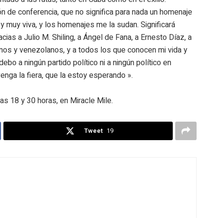
n de conferencia, que no significa para nada un homenaje
 muy viva, y los homenajes me la sudan. Significará
as a Julio M. Shiling, a Ángel de Fana, a Ernesto Díaz, a
banos y venezolanos, y a todos los que conocen mi vida y
debo a ningún partido político ni a ningún político en
 venga la fiera, que la estoy esperando ».
a las 18 y 30 horas, en Miracle Mile.
Tweet
19