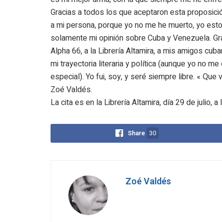
Gracias a todos los que aceptaron esta proposició
a mi persona, porque yo no me he muerto, yo estoy
solamente mi opinión sobre Cuba y Venezuela. Graci
Alpha 66, a la Librería Altamira, a mis amigos cu
mi trayectoria literaria y política (aunque yo no me 
especial). Yo fui, soy, y seré siempre libre. « Que
Zoé Valdés.
La cita es en la Librería Altamira, día 29 de julio, 
Share
30
Zoé Valdés