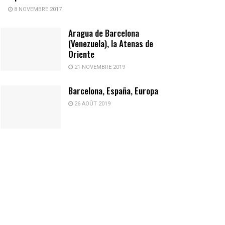
8 NOVEMBRE 2017
Aragua de Barcelona
(Venezuela), la Atenas de
Oriente
21 NOVEMBRE 2019
Barcelona, España, Europa
26 AOÛT 2019