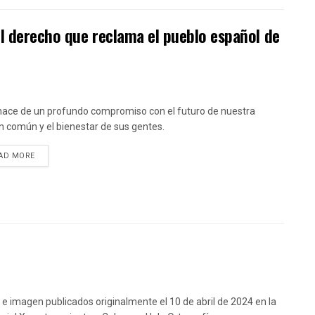
l derecho que reclama el pueblo español de
ace de un profundo compromiso con el futuro de nuestra
n común y el bienestar de sus gentes.
DETAILS
AD MORE
 e imagen publicados originalmente el 10 de abril de 2024 en la