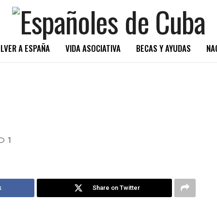
LVER A ESPAÑA
VIDA ASOCIATIVA
BECAS Y AYUDAS
NA
1
k
Share on Twitter