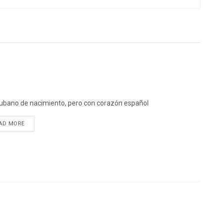
ubano de nacimiento, pero con corazón español
DETAILS
AD MORE