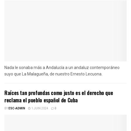
Nada le sonaba más a Andalucía a un andaluz contemporáneo
suyo que La Malagueña, de nuestro Ernesto Lecuona.
Raíces tan profundas como justo es el derecho que
reclama el pueblo español de Cuba
BY
ESC-ADMIN
1 JUIN 2024
0