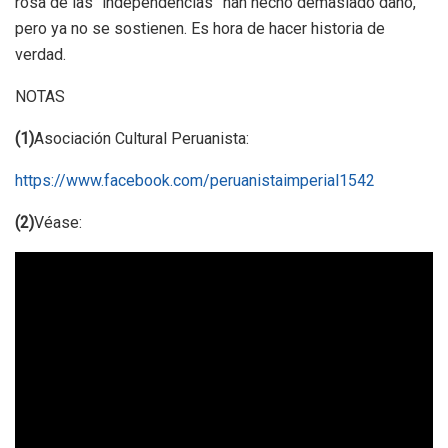
rosa de las “independencias” han hecho demasiado daño,
pero ya no se sostienen. Es hora de hacer historia de
verdad.
NOTAS
(1)
Asociación Cultural Peruanista:
https://www.facebook.com/peruanistaimperial1542
(2)
Véase: