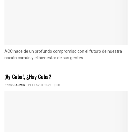
ACC nace de un profundo compromiso con el futuro de nuestra
nación común y el bienestar de sus gentes.
¡Ay Cuba!, ¿Hay Cuba?
BY
ESC-ADMIN
11 AVRIL 2024
0