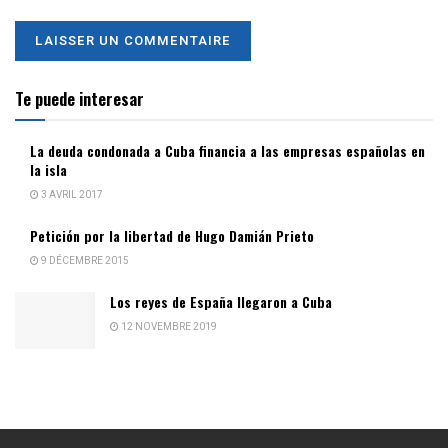
Te puede interesar
La deuda condonada a Cuba financia a las empresas españolas en
la isla
3 AVRIL 2017
Petición por la libertad de Hugo Damián Prieto
9 DÉCEMBRE 2015
Los reyes de España llegaron a Cuba
12 NOVEMBRE 2019