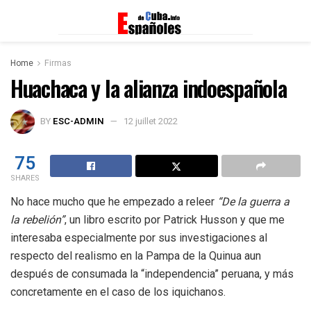
Home
Firmas
Huachaca y la alianza indoespañola
BY
ESC-ADMIN
12 juillet 2022
75
SHARES
No hace mucho que he empezado a releer
“De la guerra a
la rebelión”
, un libro escrito por Patrick Husson y que me
interesaba especialmente por sus investigaciones al
respecto del realismo en la Pampa de la Quinua aun
después de consumada la “independencia” peruana, y más
concretamente en el caso de los iquichanos.