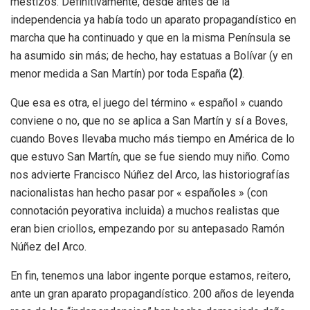
mestizos. Definitivamente, desde antes de la
independencia ya había todo un aparato propagandístico en
marcha que ha continuado y que en la misma Península se
ha asumido sin más; de hecho, hay estatuas a Bolívar (y en
menor medida a San Martín) por toda España
(2)
.
Que esa es otra, el juego del término « español » cuando
conviene o no, que no se aplica a San Martín y sí a Boves,
cuando Boves llevaba mucho más tiempo en América de lo
que estuvo San Martín, que se fue siendo muy niño. Como
nos advierte Francisco Núñez del Arco, las historiografías
nacionalistas han hecho pasar por « españoles » (con
connotación peyorativa incluida) a muchos realistas que
eran bien criollos, empezando por su antepasado Ramón
Núñez del Arco.
En fin, tenemos una labor ingente porque estamos, reitero,
ante un gran aparato propagandístico. 200 años de leyenda