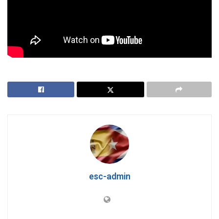
esc-admin