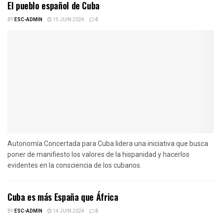
El pueblo español de Cuba
BY
ESC-ADMIN
15 JUIN 2024
0
Autonomía Concertada para Cuba lidera una iniciativa que busca
poner de manifiesto los valores de la hispanidad y hacerlos
evidentes en la consciencia de los cubanos.
Cuba es más España que África
BY
ESC-ADMIN
14 JUIN 2024
0