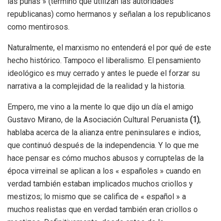
las punas » (término que utilizan las autoridades
republicanas) como hermanos y señalan a los republicanos
como mentirosos.
Naturalmente, el marxismo no entenderá el por qué de este
hecho histórico. Tampoco el liberalismo. El pensamiento
ideológico es muy cerrado y antes le puede el forzar su
narrativa a la complejidad de la realidad y la historia.
Empero, me vino a la mente lo que dijo un día el amigo
Gustavo Mirano, de la Asociación Cultural Peruanista
(1)
,
hablaba acerca de la alianza entre peninsulares e indios,
que continuó después de la independencia. Y lo que me
hace pensar es cómo muchos abusos y corruptelas de la
época virreinal se aplican a los « españoles » cuando en
verdad también estaban implicados muchos criollos y
mestizos; lo mismo que se califica de « español » a
muchos realistas que en verdad también eran criollos o