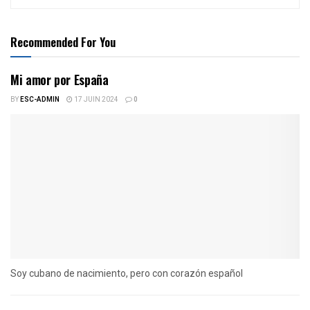
Recommended For You
Mi amor por España
BY
ESC-ADMIN
17 JUIN 2024
0
Soy cubano de nacimiento, pero con corazón español