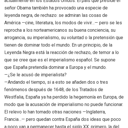
actualmente en los Estados Unidos. El país que preside el
señor Obama también ha provocado una especie de
leyenda negra, de rechazo: se admiran las cosas de
América —cine, literatura, los modos de vivir…— pero se les
reprocha a los norteamericanos su buena conciencia, su
arrogancia, su imperialismo, su voluntad o la pretensión que
tienen de dominar todo el mundo. En un principio, de la
Leyenda Negra está la reacción de rechazo, de temor a lo
que se cree que es el imperialismo español. Se supone
que España pretendía dominar a Europa y el mundo.
—¿Se le acusó de imperialista?
—Andando el tiempo, si a esto se añaden dos o tres
fenómenos después de 1648, de los Tratados de
Westfalia, España ya ha perdido la hegemonía en Europa, de
modo que la acusación de imperialismo no puede funcionar.
El relevo lo han tomado otras naciones —Inglaterra,
Francia…— pero quedan contra España dos ideas que poco
a poco van a permanecer hasta el siglo XX: primero, la del