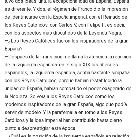
tuvo dos ideas: una, la excepcionalidad de España, España
es diferente. Y dos, el régimen de Franco dio la impresión
de identificarse con la España imperial, con el Reinado de
los Reyes Católicos, con Carlos V, con Felipe II, es decir,
con los aspectos más discutidos de la Leyenda Negra.
—¿Los Reyes Católicos fueron los inspiradores de la gran
España?
—Después de la Transición me llama la atención la reacción
de la izquierda española: en el siglo XIX los liberales
españoles, la izquierda española, sentía bastante simpatía
con los Reyes Católicos, porque habían restablecido la
unidad de España, habían combatido el poder exagerado de
la Nobleza. Se veía a los Reyes Católicos como los
modernos inspiradores de la gran España, algo que podía
servir de modelo. Y la parafernalia en torno a los Reyes
Católicos y la idea imperial han contribuido hasta cierto
punto a desprestigiar esta época.
—¿Cuál es la posición de la izquierda española en relación