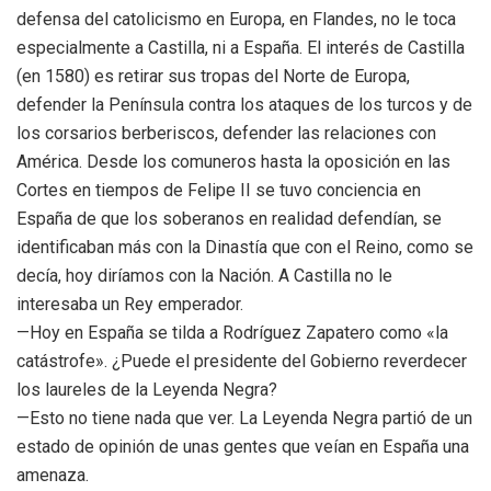
defensa del catolicismo en Europa, en Flandes, no le toca
especialmente a Castilla, ni a España. El interés de Castilla
(en 1580) es retirar sus tropas del Norte de Europa,
defender la Península contra los ataques de los turcos y de
los corsarios berberiscos, defender las relaciones con
América. Desde los comuneros hasta la oposición en las
Cortes en tiempos de Felipe II se tuvo conciencia en
España de que los soberanos en realidad defendían, se
identificaban más con la Dinastía que con el Reino, como se
decía, hoy diríamos con la Nación. A Castilla no le
interesaba un Rey emperador.
—Hoy en España se tilda a Rodríguez Zapatero como «la
catástrofe». ¿Puede el presidente del Gobierno reverdecer
los laureles de la Leyenda Negra?
—Esto no tiene nada que ver. La Leyenda Negra partió de un
estado de opinión de unas gentes que veían en España una
amenaza.