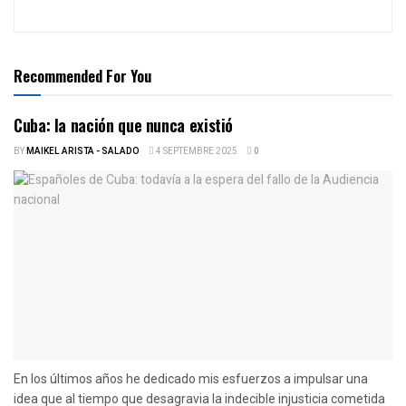
Recommended For You
Cuba: la nación que nunca existió
BY
MAIKEL ARISTA - SALADO
4 SEPTEMBRE 2025
0
En los últimos años he dedicado mis esfuerzos a impulsar una
idea que al tiempo que desagravia la indecible injusticia cometida