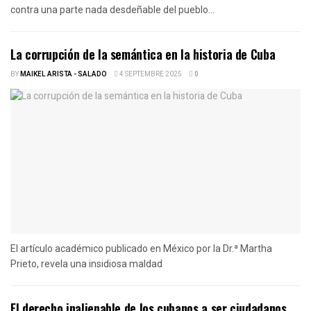
contra una parte nada desdeñable del pueblo...
La corrupción de la semántica en la historia de Cuba
BY
MAIKEL ARISTA - SALADO
4 SEPTEMBRE 2025
0
El artículo académico publicado en México por la Dr.ª Martha
Prieto, revela una insidiosa maldad
El derecho inalienable de los cubanos a ser ciudadanos