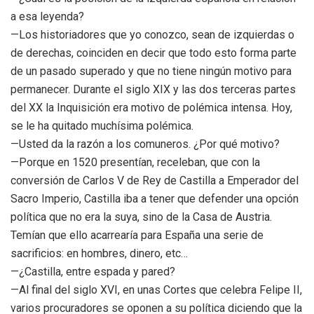
a esa leyenda?
—Los historiadores que yo conozco, sean de izquierdas o
de derechas, coinciden en decir que todo esto forma parte
de un pasado superado y que no tiene ningún motivo para
permanecer. Durante el siglo XIX y las dos terceras partes
del XX la Inquisición era motivo de polémica intensa. Hoy,
se le ha quitado muchísima polémica.
—Usted da la razón a los comuneros. ¿Por qué motivo?
—Porque en 1520 presentían, receleban, que con la
conversión de Carlos V de Rey de Castilla a Emperador del
Sacro Imperio, Castilla iba a tener que defender una opción
política que no era la suya, sino de la Casa de Austria.
Temían que ello acarrearía para España una serie de
sacrificios: en hombres, dinero, etc…
—¿Castilla, entre espada y pared?
—Al final del siglo XVI, en unas Cortes que celebra Felipe II,
varios procuradores se oponen a su política diciendo que la