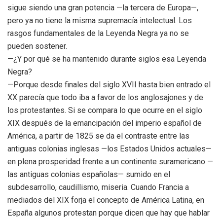
sigue siendo una gran potencia —la tercera de Europa—,
pero ya no tiene la misma supremacía intelectual. Los
rasgos fundamentales de la Leyenda Negra ya no se
pueden sostener.
—¿Y por qué se ha mantenido durante siglos esa Leyenda
Negra?
—Porque desde finales del siglo XVII hasta bien entrado el
XX parecía que todo iba a favor de los anglosajones y de
los protestantes. Si se compara lo que ocurre en el siglo
XIX después de la emancipación del imperio español de
América, a partir de 1825 se da el contraste entre las
antiguas colonias inglesas —los Estados Unidos actuales—
en plena prosperidad frente a un continente suramericano —
las antiguas colonias españolas— sumido en el
subdesarrollo, caudillismo, miseria. Cuando Francia a
mediados del XIX forja el concepto de América Latina, en
España algunos protestan porque dicen que hay que hablar