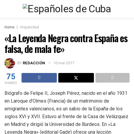
Home
Hispanidad
«La Leyenda Negra contra España es
falsa, de mala fe»
BY
REDACCIÓN
10 mai 2017
75
SHARES
Biógrafo de Felipe II, Joseph Pérez, nacido en el año 1931
en Laroque d’Olmes (Francia) de un matrimonio de
emigrantes valencianos, es un sabio de la España de los
siglos XVI y XVII. Estuvo al frente de la Casa de Velázquez
en Madrid y dirigió la Universidad de Burdeos. En «La
Leyenda Negra» (editorial Gadir) ofrece una lección