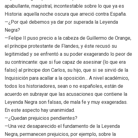
apabullante, magistral, incontestable sobre lo que ya es
Historia: aquella noche oscura que arreció contra España.
—¿Por qué debemos ya dar por superada la Leyenda
Negra?
—Felipe II puso precio a la cabeza de Guillermo de Orange,
el príncipe protestante de Flandes, y éste recusó su
legitimidad y se enfrentó a su poder exagerando lo peor de
su contrincante: que si fue capaz de asesinar (lo que era
falso) al príncipe don Carlos, su hijo, que si se sirvió de la
Inquisición para acallar a la oposición… A nivel académico,
todos los historiadores, sean o no españoles, están de
acuerdo en subrayar que las acusaciones que contiene la
Leyenda Negra son falsas, de mala fe y muy exageradas.
En este aspecto hay unanimidad.
—¿Quedan prejuicios pendientes?
—Una vez desaparecido el fundamento de la Leyenda
Negra, permanecen prejuicios, por ejemplo, sobre la