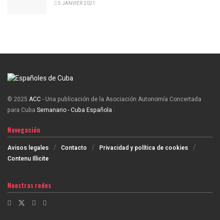
5 JANVIER 2021
© 2025
ACC
- Una publicación de la Asociación Autonomía Concertada
para Cuba
Semanario - Cuba Española
.
Navegación
Avisos legales
Contacto
Privacidad y política de cookies
Contenu Illicite
Nuestras redes