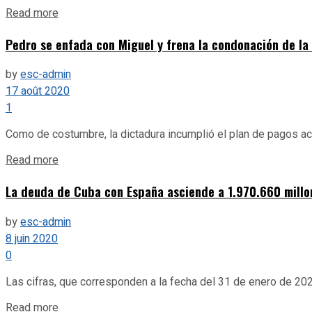
Details
Read more
Pedro se enfada con Miguel y frena la condonación de l
by
esc-admin
17 août 2020
1
Como de costumbre, la dictadura incumplió el plan de pagos aco
Details
Read more
La deuda de Cuba con España asciende a 1.970.660 millo
by
esc-admin
8 juin 2020
0
Las cifras, que corresponden a la fecha del 31 de enero de 202
Details
Read more