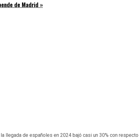
epende de Madrid »
y la llegada de españoles en 2024 bajó casi un 30% con respecto a