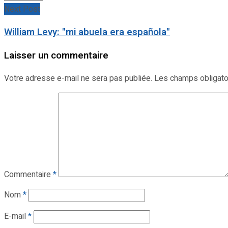
Next Post
William Levy: "mi abuela era española"
Laisser un commentaire
Votre adresse e-mail ne sera pas publiée.
Les champs obligato
Commentaire
*
Nom
*
E-mail
*