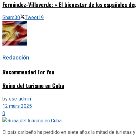
Fernández-Villaverde: « El bienestar de los españoles d
Share
30
Tweet
19
Redacción
Recommended For You
Ruina del turismo en Cuba
by
esc-admin
12 mars 2025
0
El país caribeño ha perdido en siete años la mitad de turistas 