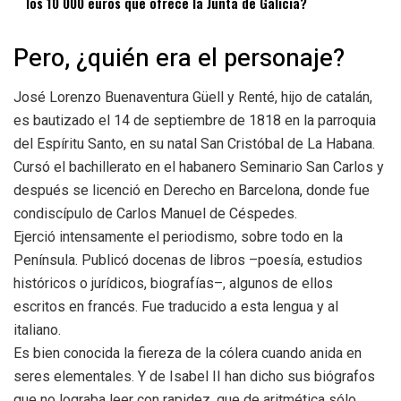
los 10 000 euros que ofrece la Junta de Galicia?
Pero, ¿quién era el personaje?
José Lorenzo Buenaventura Güell y Renté, hijo de catalán,
es bautizado el 14 de septiembre de 1818 en la parroquia
del Espíritu Santo, en su natal San Cristóbal de La Habana.
Cursó el bachillerato en el habanero Seminario San Carlos y
después se licenció en Derecho en Barcelona, donde fue
condiscípulo de Carlos Manuel de Céspedes.
Ejerció intensamente el periodismo, sobre todo en la
Península. Publicó docenas de libros –poesía, estudios
históricos o jurídicos, biografías–, algunos de ellos
escritos en francés. Fue traducido a esta lengua y al
italiano.
Es bien conocida la fiereza de la cólera cuando anida en
seres elementales. Y de Isabel II han dicho sus biógrafos
que no lograba leer con rapidez, que de aritmética sólo