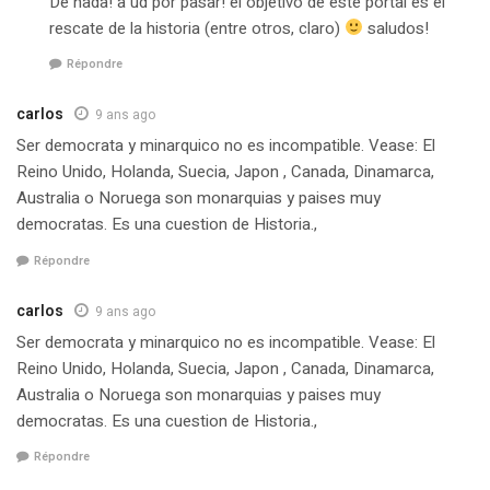
De nada! a ud por pasar! el objetivo de este portal es el
rescate de la historia (entre otros, claro)
saludos!
Répondre
carlos
9 ans ago
Ser democrata y minarquico no es incompatible. Vease: El
Reino Unido, Holanda, Suecia, Japon , Canada, Dinamarca,
Australia o Noruega son monarquias y paises muy
democratas. Es una cuestion de Historia.,
Répondre
carlos
9 ans ago
Ser democrata y minarquico no es incompatible. Vease: El
Reino Unido, Holanda, Suecia, Japon , Canada, Dinamarca,
Australia o Noruega son monarquias y paises muy
democratas. Es una cuestion de Historia.,
Répondre