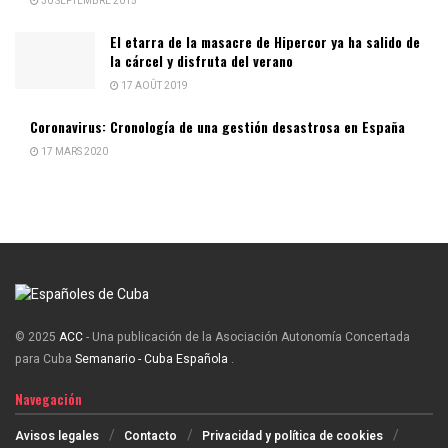
30 SEPTEMBRE 2015
El etarra de la masacre de Hipercor ya ha salido de
la cárcel y disfruta del verano
17 AOÛT 2019
Coronavirus: Cronología de una gestión desastrosa en España
17 MARS 2020
© 2025
ACC
- Una publicación de la Asociación Autonomía Concertada
para Cuba
Semanario - Cuba Española
.
Navegación
Avisos legales
Contacto
Privacidad y política de cookies