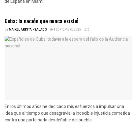
de España en Miami.
Cuba: la nación que nunca existió
BY
MAIKEL ARISTA - SALADO
4 SEPTEMBRE 2025
0
En los últimos años he dedicado mis esfuerzos a impulsar una
idea que al tiempo que desagravia la indecible injusticia cometida
contra una parte nada desdeñable del pueblo...