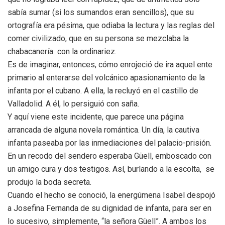
sabía sumar (si los sumandos eran sencillos), que su
ortografía era pésima, que odiaba la lectura y las reglas del
comer civilizado, que en su persona se mezclaba la
chabacanería con la ordinariez.
Es de imaginar, entonces, cómo enrojeció de ira aquel ente
primario al enterarse del volcánico apasionamiento de la
infanta por el cubano. A ella, la recluyó en el castillo de
Valladolid. A él, lo persiguió con saña.
Y aquí viene este incidente, que parece una página
arrancada de alguna novela romántica. Un día, la cautiva
infanta paseaba por las inmediaciones del palacio-prisión.
En un recodo del sendero esperaba Güell, emboscado con
un amigo cura y dos testigos. Así, burlando a la escolta, se
produjo la boda secreta.
Cuando el hecho se conoció, la energúmena Isabel despojó
a Josefina Fernanda de su dignidad de infanta, para ser en
lo sucesivo, simplemente, “la señora Güell”. A ambos los