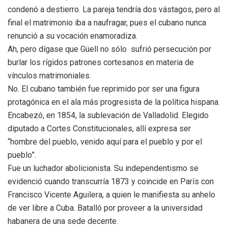
condenó a destierro. La pareja tendría dos vástagos, pero al
final el matrimonio iba a naufragar, pues el cubano nunca
renunció a su vocación enamoradiza.
Ah, pero dígase que Güell no sólo
sufrió persecución por
burlar los rígidos patrones cortesanos en materia de
vínculos matrimoniales.
No. El cubano también fue reprimido por ser una figura
protagónica en el ala más progresista de la política hispana.
Encabezó, en 1854, la sublevación de Valladolid. Elegido
diputado a Cortes Constitucionales, allí expresa ser
“hombre del pueblo, venido aquí para el pueblo y por el
pueblo”.
Fue un luchador abolicionista. Su independentismo se
evidenció cuando transcurría 1873 y coincide en París con
Francisco Vicente Aguilera, a quien le manifiesta su anhelo
de ver libre a Cuba. Batalló por proveer a la universidad
habanera de una sede decente.