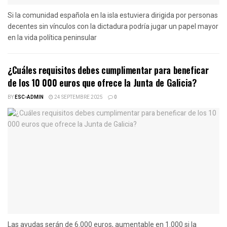
Si la comunidad española en la isla estuviera dirigida por personas
decentes sin vínculos con la dictadura podría jugar un papel mayor
en la vida política peninsular
¿Cuáles requisitos debes cumplimentar para beneficar
de los 10 000 euros que ofrece la Junta de Galicia?
BY
ESC-ADMIN
24 SEPTEMBRE 2025
0
Las ayudas serán de 6.000 euros, aumentable en 1.000 si la