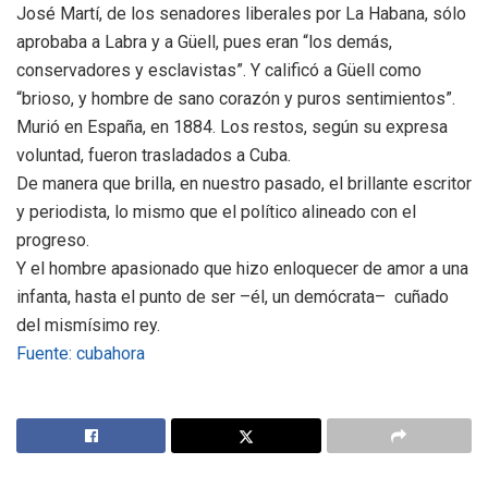
José Martí, de los senadores liberales por La Habana, sólo
aprobaba a Labra y a Güell, pues eran “los demás,
conservadores y esclavistas”. Y calificó a Güell como
“brioso, y hombre de sano corazón y puros sentimientos”.
Murió en España, en 1884. Los restos, según su expresa
voluntad, fueron trasladados a Cuba.
De manera que brilla, en nuestro pasado, el brillante escritor
y periodista, lo mismo que el político alineado con el
progreso.
Y el hombre apasionado que hizo enloquecer de amor a una
infanta, hasta el punto de ser –él, un demócrata– cuñado
del mismísimo rey.
Fuente: cubahora