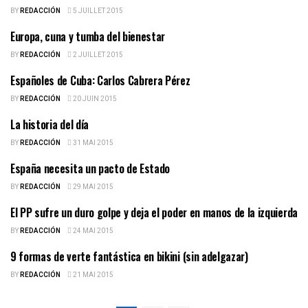
BY
REDACCIÓN
5 JUILLET 2015
Europa, cuna y tumba del bienestar
ESPAÑOLES DE CUBA
BY
REDACCIÓN
2 JUILLET 2015
Españoles de Cuba: Carlos Cabrera Pérez
ESPAÑOLES DE CUBA
BY
REDACCIÓN
20 JUIN 2015
La historia del día
ESPAÑOLES DE CUBA
BY
REDACCIÓN
31 MAI 2015
España necesita un pacto de Estado
ESPAÑOLES DE CUBA
BY
REDACCIÓN
29 MAI 2015
El PP sufre un duro golpe y deja el poder en manos de la izquierda
ESPAÑOLES DE CUBA
BY
REDACCIÓN
24 MAI 2015
9 formas de verte fantástica en bikini (sin adelgazar)
ESPAÑOLES DE CUBA
BY
REDACCIÓN
21 MAI 2015