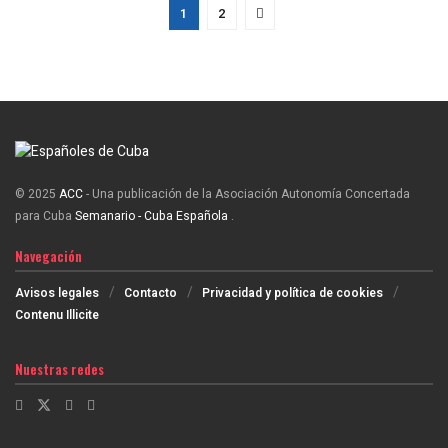
1
2
© 2025
ACC
- Una publicación de la Asociación Autonomía Concertada
para Cuba
Semanario - Cuba Española
.
Navegación
Avisos legales
Contacto
Privacidad y política de cookies
Contenu Illicite
Nuestras redes