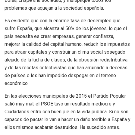
Bolsa, crispe a la sociedad, y multiplique todos los
problemas que aquejan a la sociedad española.
Es evidente que con la enorme tasa de desempleo que
sufre España, que alcanza al 50% de los jóvenes, lo que el
país necesita es crear empresas, generar confianza,
mejorar la calidad del capital humano, reducir los impuestos
para atraer capitales y construir un clima social sosegado
alejado de la lucha de clases, de la obsesión redistributiva
y de las recetas colectivistas que han arruinado a decenas
de países o les han impedido despegar en el terreno
económico.
En las elecciones municipales de 2015 el Partido Popular
salió muy mal, el PSOE tuvo un resultado mediocre y
Ciudadanos entró con buen pie en la vida pública. Si no son
capaces de pactar le van a hacer un daño terrible a España y
ellos mismos acabarán destruidos. Ha sucedido antes.