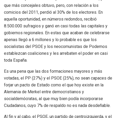
que más concejales obtuvo, pero, con relación a los
comicios del 2011, perdió al 30% de los electores. En
aquella oportunidad, en números redondos, recibió
8.500.000 sufragios y ganó en casi todas las capitales y
gobiernos regionales. En estas que acaban de celebrarse
apenas llegó a 6 millones y lo probable es que los
socialistas del PSOE y los neocomunistas de Podemos
establezcan coaliciones y les arrebaten el poder en casi
toda España.
Es una pena que las dos formaciones mayores y más
votadas, el PP (27%) y el PSOE (25%), no sean capaces de
forjar un pacto de Estado como el que hoy existe en la
Alemania de Merkel entre democristianos y
socialdemócratas, al que muy bien podía incorporarse
Ciudadanos, cuyo 7% de respaldo no es nada desdeñable.
Al fin y al cabo, el PSOE, un partido de centroizquierda, y el