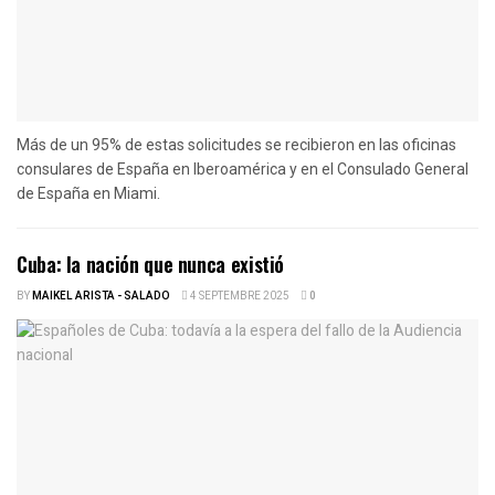
Más de un 95% de estas solicitudes se recibieron en las oficinas
consulares de España en Iberoamérica y en el Consulado General
de España en Miami.
Cuba: la nación que nunca existió
BY
MAIKEL ARISTA - SALADO
4 SEPTEMBRE 2025
0