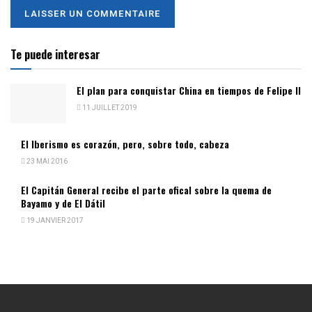
Te puede interesar
El plan para conquistar China en tiempos de Felipe II
11 JUILLET 2019
El Iberismo es corazón, pero, sobre todo, cabeza
23 MAI 2016
El Capitán General recibe el parte ofical sobre la quema de
Bayamo y de El Dátil
19 JANVIER 2017