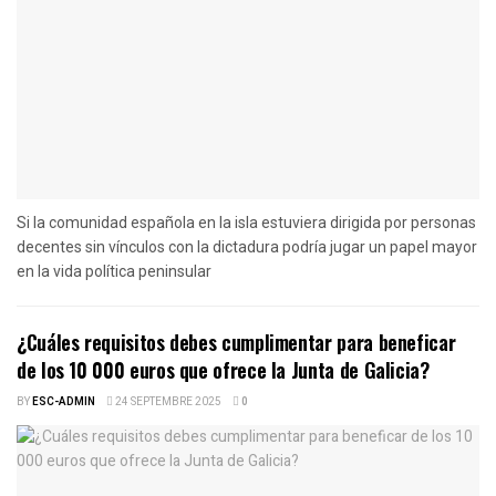
Si la comunidad española en la isla estuviera dirigida por personas
decentes sin vínculos con la dictadura podría jugar un papel mayor
en la vida política peninsular
¿Cuáles requisitos debes cumplimentar para beneficar
de los 10 000 euros que ofrece la Junta de Galicia?
BY
ESC-ADMIN
24 SEPTEMBRE 2025
0