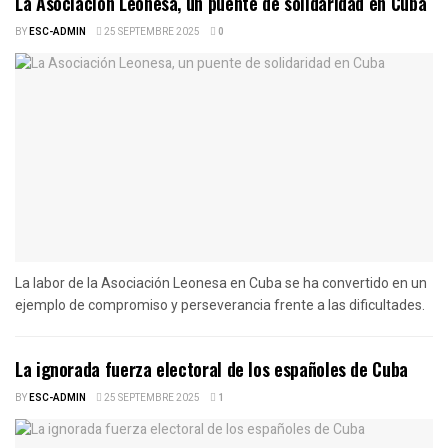
La Asociación Leonesa, un puente de solidaridad en Cuba
BY
ESC-ADMIN
25 SEPTEMBRE 2025
0
La labor de la Asociación Leonesa en Cuba se ha convertido en un
ejemplo de compromiso y perseverancia frente a las dificultades.
La ignorada fuerza electoral de los españoles de Cuba
BY
ESC-ADMIN
25 SEPTEMBRE 2025
1