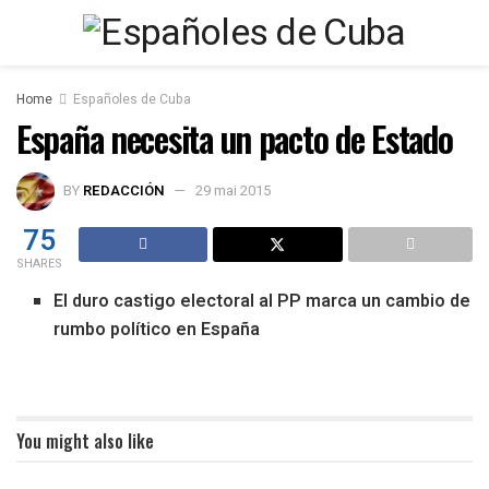
Home
Españoles de Cuba
España necesita un pacto de Estado
BY
REDACCIÓN
29 mai 2015
75
SHARES
El duro castigo electoral al PP marca un cambio de
rumbo político en España
You might also like