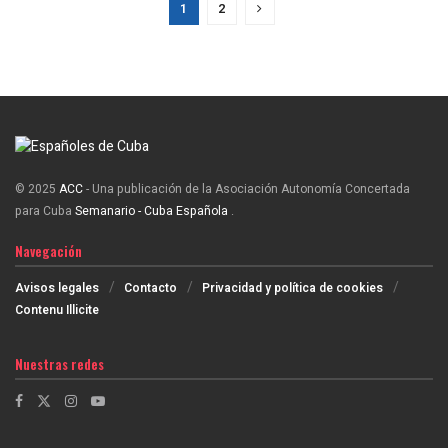
1
2
© 2025
ACC
- Una publicación de la Asociación Autonomía Concertada
para Cuba
Semanario - Cuba Española
.
Navegación
Avisos legales
Contacto
Privacidad y política de cookies
Contenu Illicite
Nuestras redes