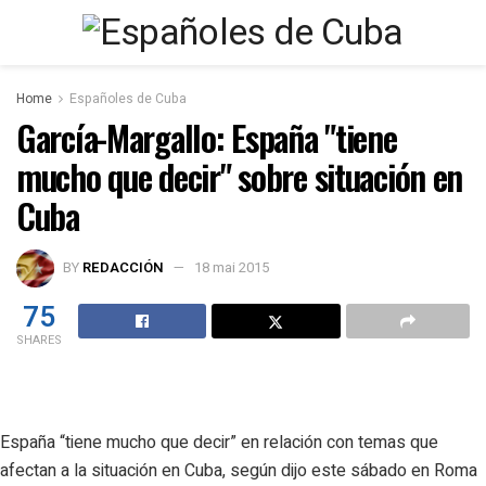
Home
Españoles de Cuba
García-Margallo: España "tiene
mucho que decir" sobre situación en
Cuba
BY
REDACCIÓN
18 mai 2015
75
SHARES
España “tiene mucho que decir” en relación con temas que
afectan a la situación en Cuba, según dijo este sábado en Roma