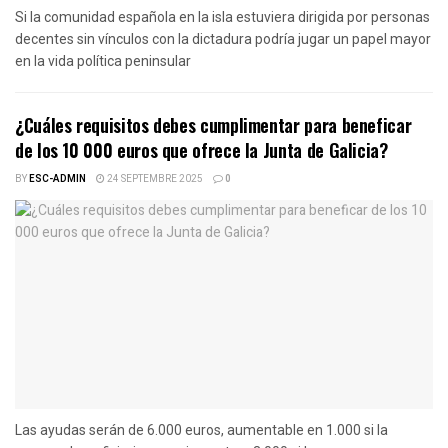
Si la comunidad española en la isla estuviera dirigida por personas
decentes sin vínculos con la dictadura podría jugar un papel mayor
en la vida política peninsular
¿Cuáles requisitos debes cumplimentar para beneficar
de los 10 000 euros que ofrece la Junta de Galicia?
BY
ESC-ADMIN
24 SEPTEMBRE 2025
0
Las ayudas serán de 6.000 euros, aumentable en 1.000 si la