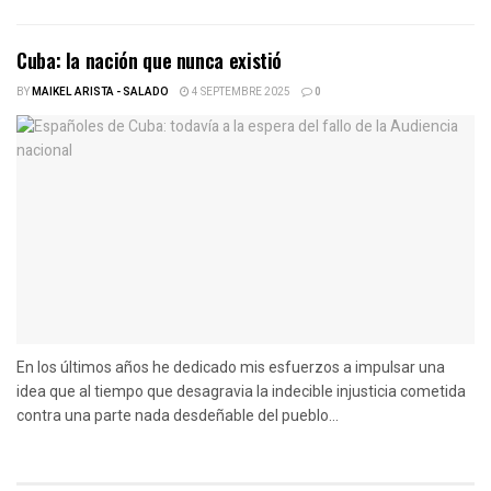
Cuba: la nación que nunca existió
BY
MAIKEL ARISTA - SALADO
4 SEPTEMBRE 2025
0
En los últimos años he dedicado mis esfuerzos a impulsar una
idea que al tiempo que desagravia la indecible injusticia cometida
contra una parte nada desdeñable del pueblo...