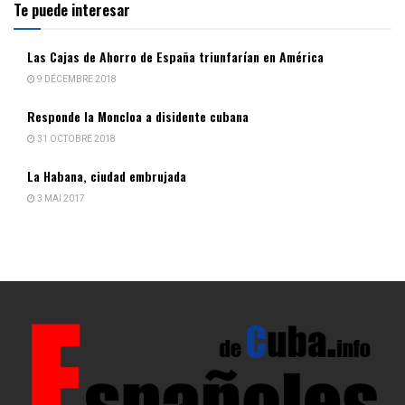
Te puede interesar
Las Cajas de Ahorro de España triunfarían en América
9 DÉCEMBRE 2018
Responde la Moncloa a disidente cubana
31 OCTOBRE 2018
La Habana, ciudad embrujada
3 MAI 2017