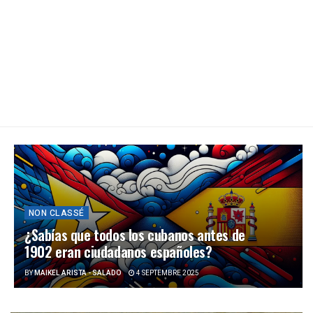
NON CLASSÉ
¿Sabías que todos los cubanos antes de
1902 eran ciudadanos españoles?
BY
MAIKEL ARISTA - SALADO
4 SEPTEMBRE 2025