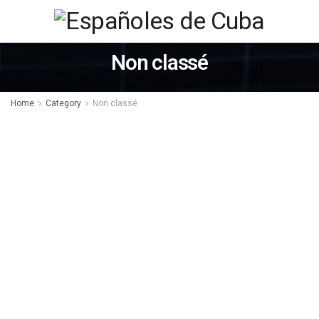
Non classé
Home
Category
Non classé