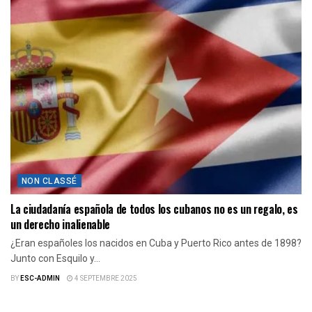
NON CLASSÉ
La ciudadanía española de todos los cubanos no es un regalo, es
un derecho inalienable
¿Eran españoles los nacidos en Cuba y Puerto Rico antes de 1898?
Junto con Esquilo y...
BY
ESC-ADMIN
4 SEPTEMBRE 2025