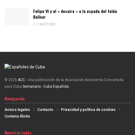
Felipe VI y el « desaire » a la espada del felón
Bolívar
11 AOÛT 2022
© 2025
ACC
- Una publicación de la Asociación Autonomía Concertada
para Cuba
Semanario - Cuba Española
.
Navegación
Avisos legales
Contacto
Privacidad y política de cookies
Contenu Illicite
Nuestras redes