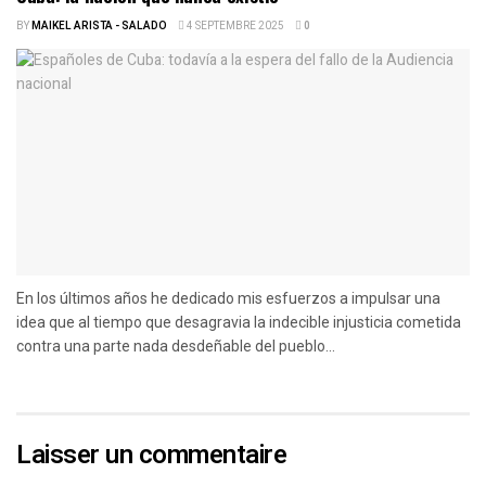
BY
MAIKEL ARISTA - SALADO
4 SEPTEMBRE 2025
0
En los últimos años he dedicado mis esfuerzos a impulsar una
idea que al tiempo que desagravia la indecible injusticia cometida
contra una parte nada desdeñable del pueblo...
Laisser un commentaire