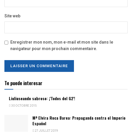
Site web
Enregistrer mon nom, mon e-mail et mon site dans le
navigateur pour mon prochain commentaire.
Te puede interesar
Liuliuseando sabroso: ¡'Todos del G2'!
30 OCTOBRE 2015
Mª Elvira Roca Barea: Propaganda contra el Imperio
Español
27 JUILLET 2019