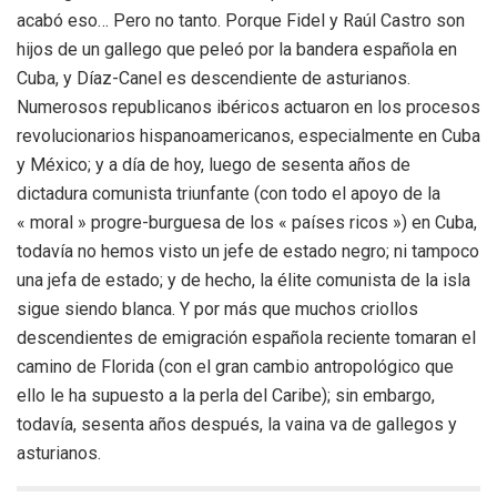
acabó eso… Pero no tanto. Porque Fidel y Raúl Castro son
hijos de un gallego que peleó por la bandera española en
Cuba, y Díaz-Canel es descendiente de asturianos.
Numerosos republicanos ibéricos actuaron en los procesos
revolucionarios hispanoamericanos, especialmente en Cuba
y México; y a día de hoy, luego de sesenta años de
dictadura comunista triunfante (con todo el apoyo de la
« moral » progre-burguesa de los « países ricos ») en Cuba,
todavía no hemos visto un jefe de estado negro; ni tampoco
una jefa de estado; y de hecho, la élite comunista de la isla
sigue siendo blanca. Y por más que muchos criollos
descendientes de emigración española reciente tomaran el
camino de Florida (con el gran cambio antropológico que
ello le ha supuesto a la perla del Caribe); sin embargo,
todavía, sesenta años después, la vaina va de gallegos y
asturianos.