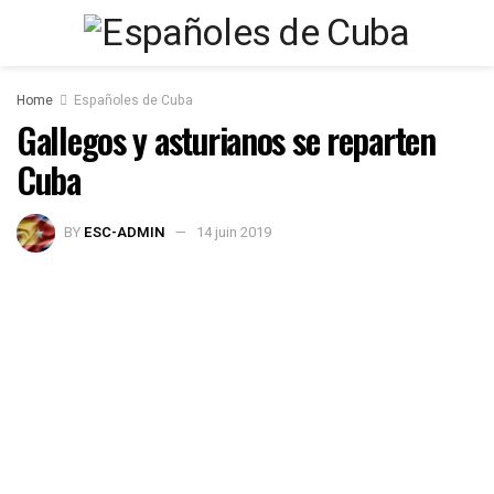
Home
Españoles de Cuba
Gallegos y asturianos se reparten
Cuba
BY
ESC-ADMIN
14 juin 2019