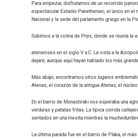
Para empezar, disfrutamos de un recorrido panorá
espectacular Estadio Panethenaic, el único en 
Nacional y la sede del parlamento griego en la P
Subimos a la colina de Pnyx, donde se reunía la 
atenienses en el siglo V a.C. La vista a la Acróp
dejaré, aunque aquí hayan hablado los más grand
Más abajo, encontramos otros lugares emblemátic
Atenas, el corazón de la antigua Atenas, el núcleo
En el barrio de Monastiraki nos esperaba una agra
verduras y patatas fritas. La típica corrida callej
sentados en una mesita mientras la muchedumbre 
La última parada fue en el barrio de Plaka, el más 