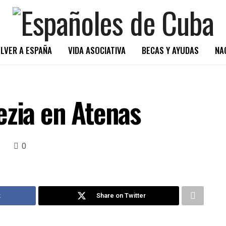
LVER A ESPAÑA
VIDA ASOCIATIVA
BECAS Y AYUDAS
NA
ezia en Atenas
0
k
Share on Twitter