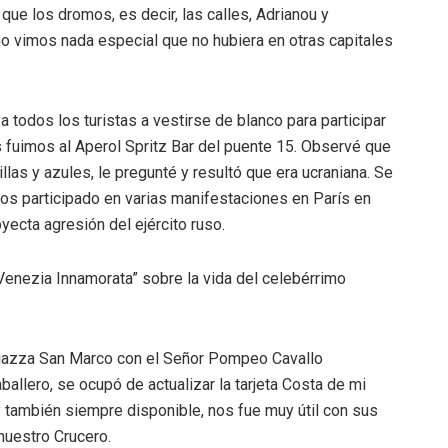
que los dromos, es decir, las calles, Adrianou y
o vimos nada especial que no hubiera en otras capitales
a todos los turistas a vestirse de blanco para participar
s fuimos al Aperol Spritz Bar del puente 15. Observé que
llas y azules, le pregunté y resultó que era ucraniana. Se
s participado en varias manifestaciones en París en
byecta agresión del ejército ruso.
“Venezia Innamorata” sobre la vida del celebérrimo
 Piazza San Marco con el Señor Pompeo Cavallo
allero, se ocupó de actualizar la tarjeta Costa de mi
 también siempre disponible, nos fue muy útil con sus
nuestro Crucero.