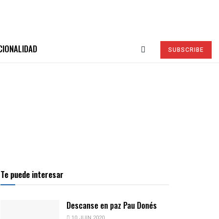
CIONALIDAD
SUBSCRIBE
Te puede interesar
Descanse en paz Pau Donés
10 JUIN 2020