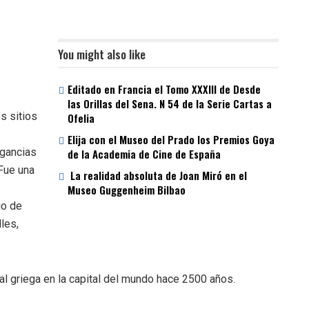
You might also like
Editado en Francia el Tomo XXXIII de Desde
las Orillas del Sena. N 54 de la Serie Cartas a
s sitios
Ofelia
Elija con el Museo del Prado los Premios Goya
agancias
de la Academia de Cine de España
 Fue una
La realidad absoluta de Joan Miró en el
Museo Guggenheim Bilbao
io de
les,
tal griega en la capital del mundo hace 2500 años.