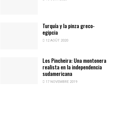
Turquía y la pinza greco-
egipcia
12 AOÛT 2020
Los Pincheira: Una montonera
realista en la independencia
sudamericana
17 NOVEMBRE 2019