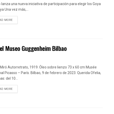
 lanza una nueva iniciativa de participación para elegir los Goya
ya Una vez más,...
DETAILS
AD MORE
n el Museo Guggenheim Bilbao
Miró Autorretrato, 1919. Óleo sobre lienzo 73 x 60 cm Musée
nal Picasso – París. Bilbao, 9 de febrero de 2023. Querida Ofelia,
as: del 10...
DETAILS
AD MORE