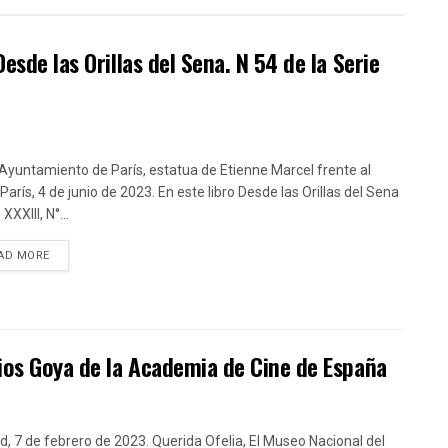
esde las Orillas del Sena. N 54 de la Serie
 Ayuntamiento de París, estatua de Etienne Marcel frente al
París, 4 de junio de 2023. En este libro Desde las Orillas del Sena
XXIII, N°...
DETAILS
AD MORE
mios Goya de la Academia de Cine de España
d, 7 de febrero de 2023. Querida Ofelia, El Museo Nacional del