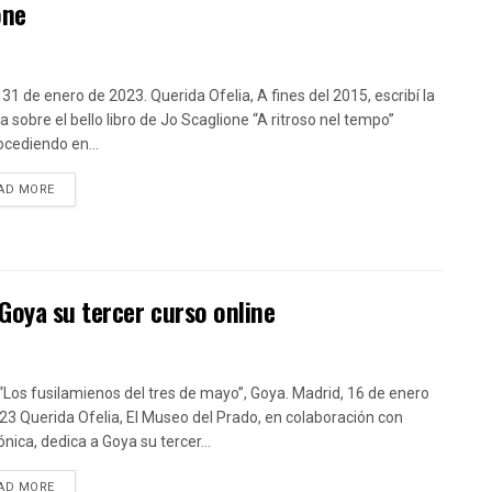
one
 31 de enero de 2023. Querida Ofelia, A fines del 2015, escribí la
a sobre el bello libro de Jo Scaglione “A ritroso nel tempo”
ocediendo en...
DETAILS
AD MORE
Goya su tercer curso online
“Los fusilamienos del tres de mayo”, Goya. Madrid, 16 de enero
23 Querida Ofelia, El Museo del Prado, en colaboración con
nica, dedica a Goya su tercer...
DETAILS
AD MORE