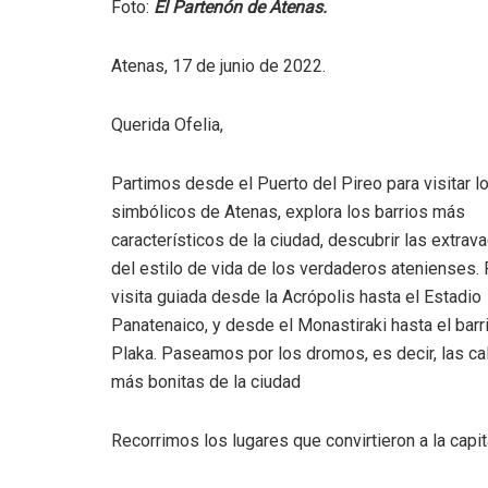
Foto:
El Partenón de Atenas.
Atenas, 17 de junio de 2022.
Querida Ofelia,
Partimos desde el Puerto del Pireo para visitar lo
simbólicos de Atenas, explora los barrios más
característicos de la ciudad, descubrir las extrav
del estilo de vida de los verdaderos atenienses.
visita guiada desde la Acrópolis hasta el Estadio
Panatenaico, y desde el Monastiraki hasta el barr
Plaka. Paseamos por los dromos, es decir, las cal
más bonitas de la ciudad
Recorrimos los lugares que convirtieron a la capi