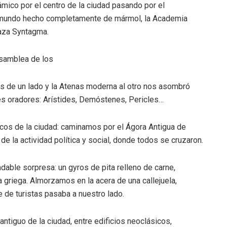
mico por el centro de la ciudad pasando por el
el mundo hecho completamente de mármol, la Academia
laza Syntagma.
asamblea de los
olis de un lado y la Atenas moderna al otro nos asombró
es oradores: Arístides, Demóstenes, Pericles…
os de la ciudad: caminamos por el Ágora Antigua de
 de la actividad política y social, donde todos se cruzaron.
dable sorpresa: un gyros de pita relleno de carne,
era griega. Almorzamos en la acera de una callejuela,
de turistas pasaba a nuestro lado.
antiguo de la ciudad, entre edificios neoclásicos,