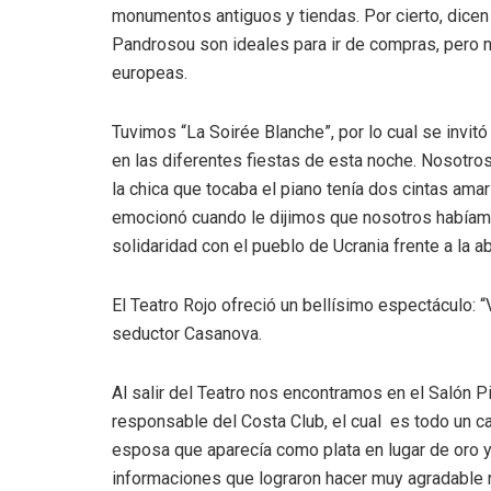
monumentos antiguos y tiendas. Por cierto, dicen 
Pandrosou son ideales para ir de compras, pero n
europeas.
Tuvimos “La Soirée Blanche”, por lo cual se invitó 
en las diferentes fiestas de esta noche. Nosotro
la chica que tocaba el piano tenía dos cintas amari
emocionó cuando le dijimos que nosotros habíamo
solidaridad con el pueblo de Ucrania frente a la a
El Teatro Rojo ofreció un bellísimo espectáculo: 
seductor Casanova.
Al salir del Teatro nos encontramos en el Salón
responsable del Costa Club, el cual es todo un cab
esposa que aparecía como plata en lugar de oro y
informaciones que lograron hacer muy agradable 