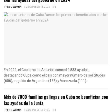
BY
ESC-ADMIN
24 SEPTEMBRE 2025
0
En 2024, el Gobierno de Asturias concedió 833 ayudas,
destacando Cuba como el país con mayor número de solicitudes
(606), seguido de Argentina (158) y Venezuela (111).
Más de 7000 familias gallegas en Cuba se benefician con
las ayudas de la Junta
BY
ESC-ADMIN
24 SEPTEMBRE 2025
0