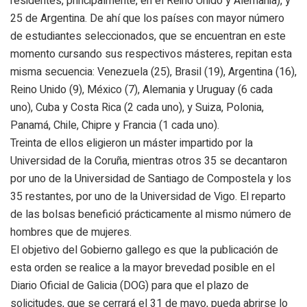
residentes, principalmente, en el Reino Unido y Alemania), y
25 de Argentina. De ahí que los países con mayor número
de estudiantes seleccionados, que se encuentran en este
momento cursando sus respectivos másteres, repitan esta
misma secuencia: Venezuela (25), Brasil (19), Argentina (16),
Reino Unido (9), México (7), Alemania y Uruguay (6 cada
uno), Cuba y Costa Rica (2 cada uno), y Suiza, Polonia,
Panamá, Chile, Chipre y Francia (1 cada uno).
Treinta de ellos eligieron un máster impartido por la
Universidad de la Coruña, mientras otros 35 se decantaron
por uno de la Universidad de Santiago de Compostela y los
35 restantes, por uno de la Universidad de Vigo. El reparto
de las bolsas benefició prácticamente al mismo número de
hombres que de mujeres.
El objetivo del Gobierno gallego es que la publicación de
esta orden se realice a la mayor brevedad posible en el
Diario Oficial de Galicia (DOG) para que el plazo de
solicitudes, que se cerrará el 31 de mayo, pueda abrirse lo