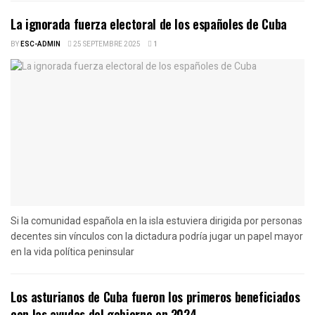
La ignorada fuerza electoral de los españoles de Cuba
BY
ESC-ADMIN
25 SEPTEMBRE 2025
1
Si la comunidad española en la isla estuviera dirigida por personas
decentes sin vínculos con la dictadura podría jugar un papel mayor
en la vida política peninsular
Los asturianos de Cuba fueron los primeros beneficiados
con las ayudas del gobierno en 2024