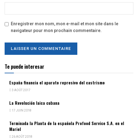
Enregistrer mon nom, mon e-mail et mon site dans le
navigateur pour mon prochain commentaire.
Te puede interesar
España financia el aparato represivo del castrismo
3 AOÛT 2017
La Revolución laica cubana
17 JUIN 2018
Terminada la Planta de la española Profood Service S.A. en el
Mariel
26 AOÛT 2018