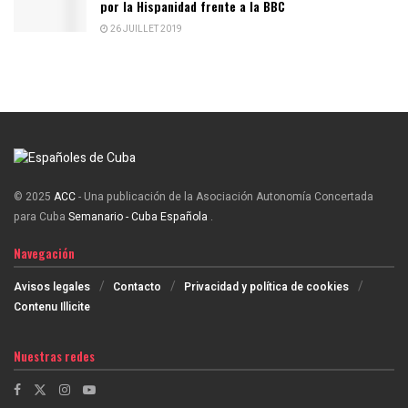
por la Hispanidad frente a la BBC
26 JUILLET 2019
© 2025
ACC
- Una publicación de la Asociación Autonomía Concertada
para Cuba
Semanario - Cuba Española
.
Navegación
Avisos legales
Contacto
Privacidad y política de cookies
Contenu Illicite
Nuestras redes