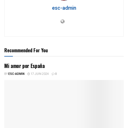
esc-admin
Recommended For You
Mi amor por España
BY
ESC-ADMIN
17 JUIN 2024
0