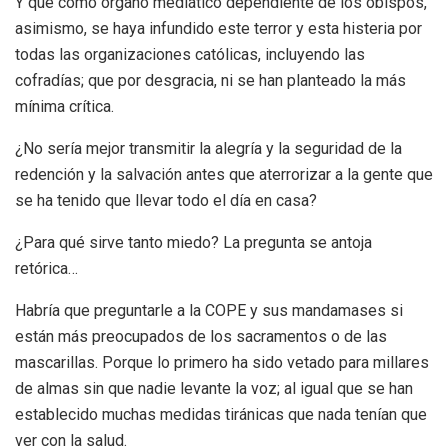
Y que como órgano mediático dependiente de los obispos,
asimismo, se haya infundido este terror y esta histeria por
todas las organizaciones católicas, incluyendo las
cofradías; que por desgracia, ni se han planteado la más
mínima crítica.
¿No sería mejor transmitir la alegría y la seguridad de la
redención y la salvación antes que aterrorizar a la gente que
se ha tenido que llevar todo el día en casa?
¿Para qué sirve tanto miedo? La pregunta se antoja
retórica…
Habría que preguntarle a la COPE y sus mandamases si
están más preocupados de los sacramentos o de las
mascarillas. Porque lo primero ha sido vetado para millares
de almas sin que nadie levante la voz; al igual que se han
establecido muchas medidas tiránicas que nada tenían que
ver con la salud.