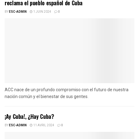
reclama el pueblo español de Cuba
BY
ESC-ADMIN
1 JUIN 2024
0
ACC nace de un profundo compromiso con el futuro de nuestra
nación común y el bienestar de sus gentes.
¡Ay Cuba!, ¿Hay Cuba?
BY
ESC-ADMIN
11 AVRIL 2024
0