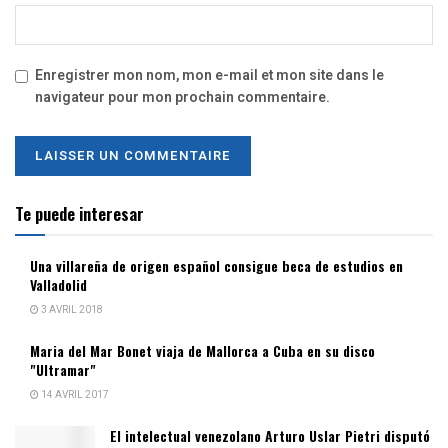
Enregistrer mon nom, mon e-mail et mon site dans le
navigateur pour mon prochain commentaire.
Te puede interesar
Una villareña de origen español consigue beca de estudios en
Valladolid
3 AVRIL 2018
Maria del Mar Bonet viaja de Mallorca a Cuba en su disco
"Ultramar"
14 AVRIL 2017
El intelectual venezolano Arturo Uslar Pietri disputó