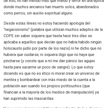
de eso, no han metido más que miedo y terror en una época
donde muchos ancianos han muerto solos, abandonados
como perros, sin auxilio espiritual alguno.
Desde estas líneas no estoy haciendo apología del
“negacionismo” (palabra que utilizan muchos adeptos de la
COPE sin saber siquiera que hasta hace tres días se
aplicaba a aquellos que decían que no había habido ningún
holocausto judío por parte de los nazis) ni he dicho que no
hubiera que cuidarse; ni siquiera digo que no haya que
pincharse (y conste que a mí me dan pánico las agujas
hasta para sacarme un poco de sangre). Lo que estoy
diciendo es que no es ético ni moral crear un universo de
mentira y bombardear con más miedo de la cuenta a la
población aun cuando los propios politicuchos (que
financian a la mayoría de los medios de manipulación) ya
han suprimido las mascarillas.