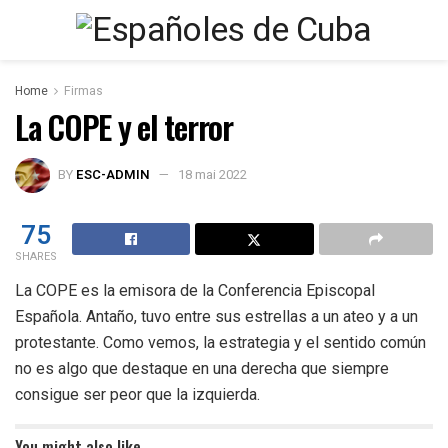
Home
Firmas
La COPE y el terror
BY
ESC-ADMIN
18 mai 2022
75
SHARES
La COPE es la emisora de la Conferencia Episcopal
Española. Antaño, tuvo entre sus estrellas a un ateo y a un
protestante. Como vemos, la estrategia y el sentido común
no es algo que destaque en una derecha que siempre
consigue ser peor que la izquierda.
You might also like