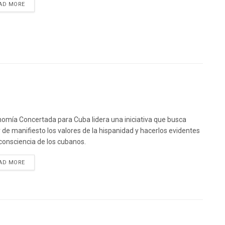
DETAILS
AD MORE
omía Concertada para Cuba lidera una iniciativa que busca
 de manifiesto los valores de la hispanidad y hacerlos evidentes
 consciencia de los cubanos.
DETAILS
AD MORE