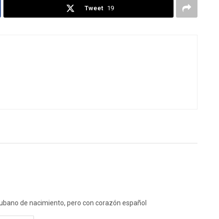
Tweet
19
ubano de nacimiento, pero con corazón español