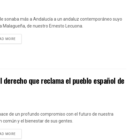
le sonaba más a Andalucía a un andaluz contemporáneo suyo
a Malagueña, de nuestro Ernesto Lecuona.
DETAILS
AD MORE
l derecho que reclama el pueblo español de
ace de un profundo compromiso con el futuro de nuestra
n común y el bienestar de sus gentes.
DETAILS
AD MORE