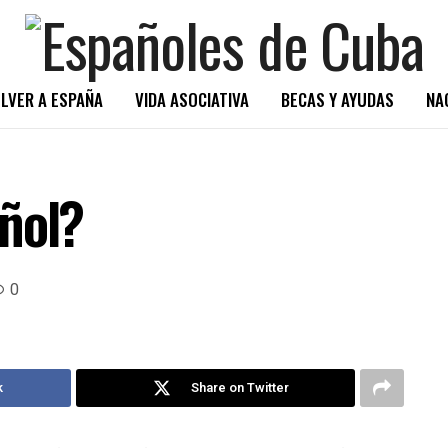
LVER A ESPAÑA
VIDA ASOCIATIVA
BECAS Y AYUDAS
NA
ñol?
0
k
Share on Twitter