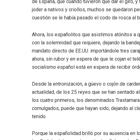
de España, que cuando tuvieron que dar el giro, y 
joder a nativos y criollos, muchos se quedaron pe
cuestión se le había pasado el codo de rosca al b
Ahora, los españolitos que asistimos atónitos a 
con la solemnidad que requiere, dejando la bande
mandato directo de EE.UU. importándole tres cara
ahora, sin rubor y en espera de que le cojan el te
socialismo español está en espera de recibir órd
Desde la entronización, a güevo o cojón de carden
actualidad, de los 25 reyes que se han sentado a
los cuatro primeros, los denominados Trastamara
comulgados, puede que hayan sido, dejando al cl
tenido.
Porque la españolidad brilló por su ausencia en lo