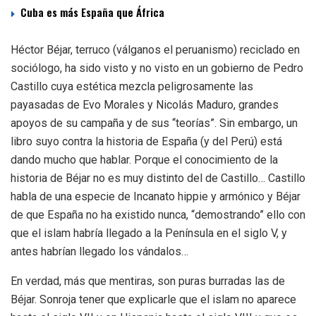
Cuba es más España que África
Héctor Béjar, terruco (válganos el peruanismo) reciclado en
sociólogo, ha sido visto y no visto en un gobierno de Pedro
Castillo cuya estética mezcla peligrosamente las
payasadas de Evo Morales y Nicolás Maduro, grandes
apoyos de su campaña y de sus “teorías”. Sin embargo, un
libro suyo contra la historia de España (y del Perú) está
dando mucho que hablar. Porque el conocimiento de la
historia de Béjar no es muy distinto del de Castillo… Castillo
habla de una especie de Incanato hippie y armónico y Béjar
de que España no ha existido nunca, “demostrando” ello con
que el islam habría llegado a la Península en el siglo V, y
antes habrían llegado los vándalos…
En verdad, más que mentiras, son puras burradas las de
Béjar. Sonroja tener que explicarle que el islam no aparece