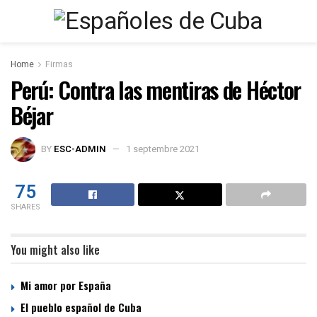
Home
Firmas
Perú: Contra las mentiras de Héctor
Béjar
BY
ESC-ADMIN
1 septembre 2021
75
SHARES
You might also like
Mi amor por España
El pueblo español de Cuba