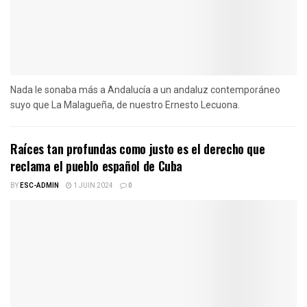
Nada le sonaba más a Andalucía a un andaluz contemporáneo
suyo que La Malagueña, de nuestro Ernesto Lecuona.
Raíces tan profundas como justo es el derecho que
reclama el pueblo español de Cuba
BY
ESC-ADMIN
1 JUIN 2024
0