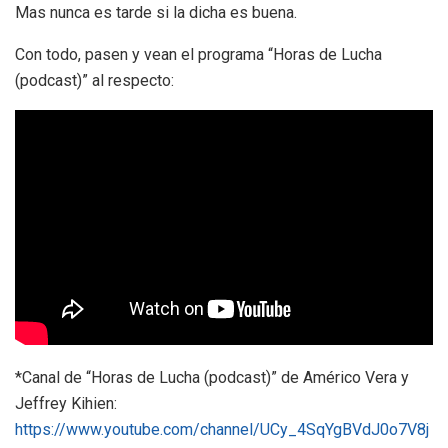
Mas nunca es tarde si la dicha es buena.
Con todo, pasen y vean el programa “Horas de Lucha
(podcast)” al respecto:
*Canal de “Horas de Lucha (podcast)” de Américo Vera y
Jeffrey Kihien:
https://www.youtube.com/channel/UCy_4SqYgBVdJ0o7V8j