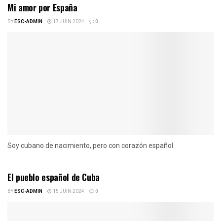
Mi amor por España
BY
ESC-ADMIN
17 JUIN 2024
0
Soy cubano de nacimiento, pero con corazón español
El pueblo español de Cuba
BY
ESC-ADMIN
15 JUIN 2024
0