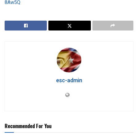
8Aw5Q
esc-admin
Recommended For You