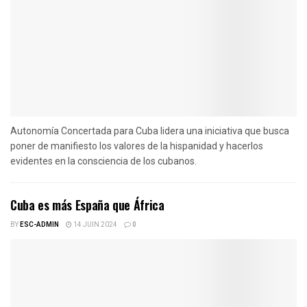
Autonomía Concertada para Cuba lidera una iniciativa que busca
poner de manifiesto los valores de la hispanidad y hacerlos
evidentes en la consciencia de los cubanos.
Cuba es más España que África
BY
ESC-ADMIN
14 JUIN 2024
0