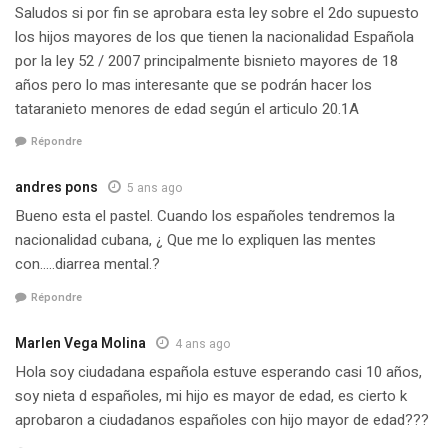
Saludos si por fin se aprobara esta ley sobre el 2do supuesto
los hijos mayores de los que tienen la nacionalidad Española
por la ley 52 / 2007 principalmente bisnieto mayores de 18
años pero lo mas interesante que se podrán hacer los
tataranieto menores de edad según el articulo 20.1A
Répondre
andres pons
5 ans ago
Bueno esta el pastel. Cuando los españoles tendremos la
nacionalidad cubana, ¿ Que me lo expliquen las mentes
con…..diarrea mental.?
Répondre
Marlen Vega Molina
4 ans ago
Hola soy ciudadana española estuve esperando casi 10 años,
soy nieta d españoles, mi hijo es mayor de edad, es cierto k
aprobaron a ciudadanos españoles con hijo mayor de edad???