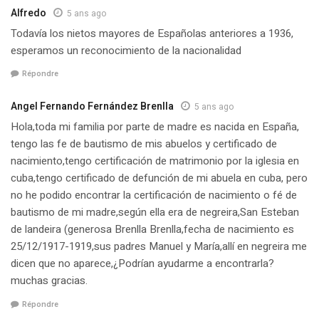
Alfredo
5 ans ago
Todavía los nietos mayores de Españolas anteriores a 1936,
esperamos un reconocimiento de la nacionalidad
Répondre
Angel Fernando Fernández Brenlla
5 ans ago
Hola,toda mi familia por parte de madre es nacida en España,
tengo las fe de bautismo de mis abuelos y certificado de
nacimiento,tengo certificación de matrimonio por la iglesia en
cuba,tengo certificado de defunción de mi abuela en cuba, pero
no he podido encontrar la certificación de nacimiento o fé de
bautismo de mi madre,según ella era de negreira,San Esteban
de landeira (generosa Brenlla Brenlla,fecha de nacimiento es
25/12/1917-1919,sus padres Manuel y María,allí en negreira me
dicen que no aparece,¿Podrían ayudarme a encontrarla?
muchas gracias.
Répondre