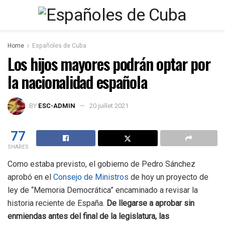
Home
Españoles de Cuba
Los hijos mayores podrán optar por
la nacionalidad española
BY
ESC-ADMIN
20 juillet 2021
77
SHARES
Como estaba previsto, el gobierno de Pedro Sánchez
aprobó en el
Consejo de Ministros
de hoy un proyecto de
ley de “Memoria Democrática” encaminado a revisar la
historia reciente de España.
De llegarse a aprobar sin
enmiendas antes del final de la legislatura, las