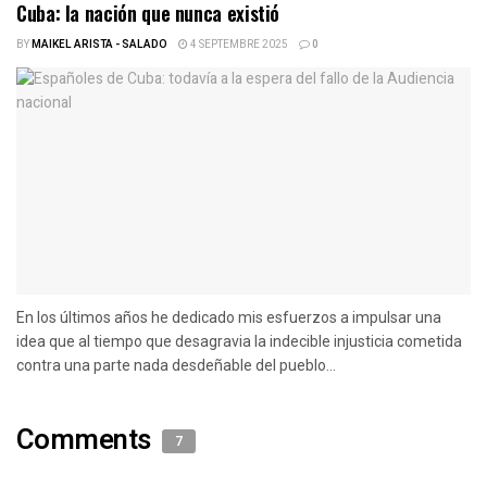
Cuba: la nación que nunca existió
BY
MAIKEL ARISTA - SALADO
4 SEPTEMBRE 2025
0
En los últimos años he dedicado mis esfuerzos a impulsar una
idea que al tiempo que desagravia la indecible injusticia cometida
contra una parte nada desdeñable del pueblo...
Comments
7