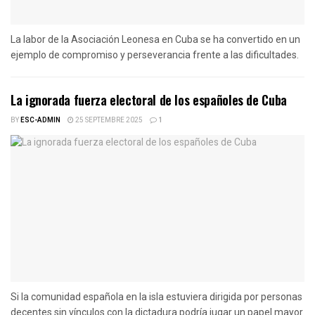
La labor de la Asociación Leonesa en Cuba se ha convertido en un
ejemplo de compromiso y perseverancia frente a las dificultades.
La ignorada fuerza electoral de los españoles de Cuba
BY
ESC-ADMIN
25 SEPTEMBRE 2025
1
Si la comunidad española en la isla estuviera dirigida por personas
decentes sin vínculos con la dictadura podría jugar un papel mayor