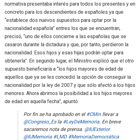
normativa presentaba interés para todos los presentes y en
concreto para los descendientes de españoles ya que
“establece dos nuevos supuestos para optar por la
nacionalidad española” entres los que se encuentran,
precisó, “uno de ellos concierne a las españolas que se
casaron durante la dictadura y que, por tanto, perdieron la
nacionalidad. Esos hijos y esas hijas podrán optar para
obtenerla”. En segundo lugar, el Ministro explicó que el otro
supuesto beneficiaría a “los hijos mayores de edad de
aquellos que ya se les concedió la opción de conseguir la
nacionalidad por la ley de 2007 y que sólo afectó a los hijos
menores. Ahora abrimos la posibilidad a los hijos mayores
de edad en aquella fecha”, apuntó.
Por fin se ha aprobado en el
#CMin
llevar a
@Congreso_Es
la
#LeyDeMemoria
. En breve
sacaremos nota de prensa.
@IUExterior
@IUMemoria
#LMD
#MemoriaDemocrática