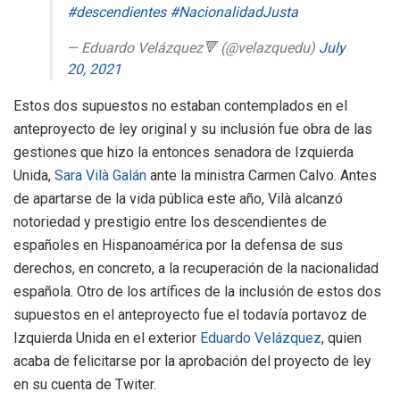
#descendientes
#NacionalidadJusta
— Eduardo Velázquez🔻 (@velazquedu)
July
20, 2021
Estos dos supuestos no estaban contemplados en el
anteproyecto de ley original y su inclusión fue obra de las
gestiones que hizo la entonces senadora de Izquierda
Unida,
Sara Vilà Galán
ante la ministra Carmen Calvo. Antes
de apartarse de la vida pública este año, Vilà alcanzó
notoriedad y prestigio entre los descendientes de
españoles en Hispanoamérica por la defensa de sus
derechos, en concreto, a la recuperación de la nacionalidad
española. Otro de los artífices de la inclusión de estos dos
supuestos en el anteproyecto fue el todavía portavoz de
Izquierda Unida en el exterior
Eduardo Velázquez
, quien
acaba de felicitarse por la aprobación del proyecto de ley
en su cuenta de Twiter.