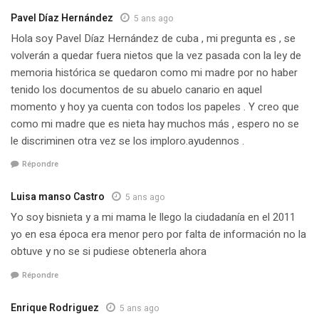
Pavel Díaz Hernández
5 ans ago
Hola soy Pavel Díaz Hernández de cuba , mi pregunta es , se
volverán a quedar fuera nietos que la vez pasada con la ley de
memoria histórica se quedaron como mi madre por no haber
tenido los documentos de su abuelo canario en aquel
momento y hoy ya cuenta con todos los papeles . Y creo que
como mi madre que es nieta hay muchos más , espero no se
le discriminen otra vez se los imploro.ayudennos .
Répondre
Luisa manso Castro
5 ans ago
Yo soy bisnieta y a mi mama le llego la ciudadanía en el 2011
yo en esa época era menor pero por falta de información no la
obtuve y no se si pudiese obtenerla ahora
Répondre
Enrique Rodriguez
5 ans ago