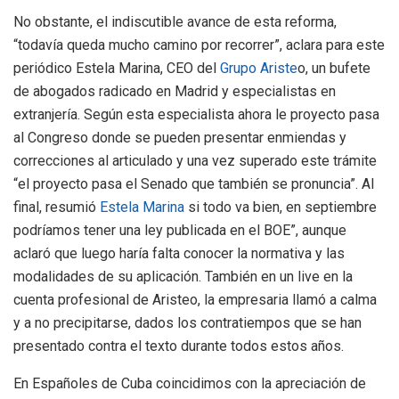
No obstante, el indiscutible avance de esta reforma,
“todavía queda mucho camino por recorrer”, aclara para este
periódico Estela Marina, CEO del
Grupo Ariste
o, un bufete
de abogados radicado en Madrid y especialistas en
extranjería. Según esta especialista ahora le proyecto pasa
al Congreso donde se pueden presentar enmiendas y
correcciones al articulado y una vez superado este trámite
“el proyecto pasa el Senado que también se pronuncia”. Al
final, resumió
Estela Marina
si todo va bien, en septiembre
podríamos tener una ley publicada en el BOE”, aunque
aclaró que luego haría falta conocer la normativa y las
modalidades de su aplicación. También en un live en la
cuenta profesional de Aristeo, la empresaria llamó a calma
y a no precipitarse, dados los contratiempos que se han
presentado contra el texto durante todos estos años.
En Españoles de Cuba coincidimos con la apreciación de