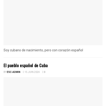
Soy cubano de nacimiento, pero con corazón español
El pueblo español de Cuba
BY
ESC-ADMIN
15 JUIN 2024
0