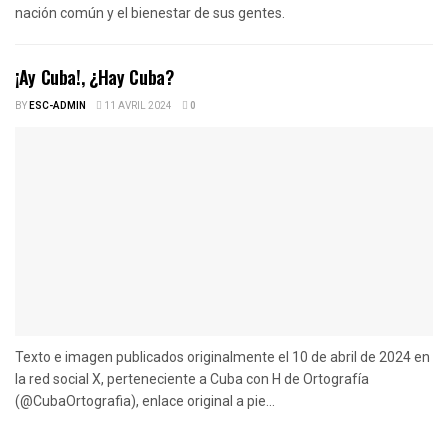
nación común y el bienestar de sus gentes.
¡Ay Cuba!, ¿Hay Cuba?
BY
ESC-ADMIN
11 AVRIL 2024
0
Texto e imagen publicados originalmente el 10 de abril de 2024 en
la red social X, perteneciente a Cuba con H de Ortografía
(@CubaOrtografia), enlace original a pie...