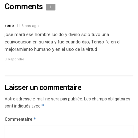
Comments
1
rene
6 ans ago
jose marti ese hombre lucido y divino solo tuvo una
equivocacion en su vida y fue cuando dijo; Tengo fe en el
mejoramiento humano y en el uso de la virtud
Répondre
Laisser un commentaire
Votre adresse e-mail ne sera pas publiée.
Les champs obligatoires
sont indiqués avec
*
Commentaire
*