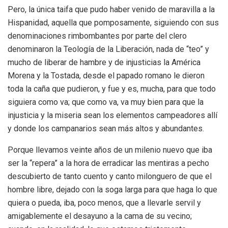
Pero, la única taifa que pudo haber venido de maravilla a la
Hispanidad, aquella que pomposamente, siguiendo con sus
denominaciones rimbombantes por parte del clero
denominaron la Teología de la Liberación, nada de “teo” y
mucho de liberar de hambre y de injusticias la América
Morena y la Tostada, desde el papado romano le dieron
toda la caña que pudieron, y fue y es, mucha, para que todo
siguiera como va; que como va, va muy bien para que la
injusticia y la miseria sean los elementos campeadores allí
y donde los campanarios sean más altos y abundantes.
Porque llevamos veinte años de un milenio nuevo que iba
ser la “repera” a la hora de erradicar las mentiras a pecho
descubierto de tanto cuento y canto milonguero de que el
hombre libre, dejado con la soga larga para que haga lo que
quiera o pueda, iba, poco menos, que a llevarle servil y
amigablemente el desayuno a la cama de su vecino;