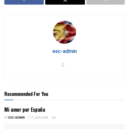
esc-admin
Recommended For You
Mi amor por España
BY
ESC-ADMIN
17 JUIN 2024
0