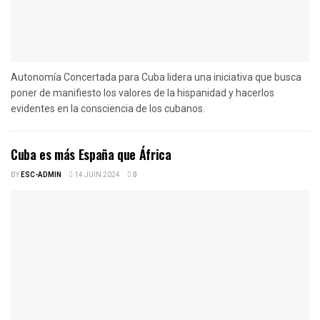
Autonomía Concertada para Cuba lidera una iniciativa que busca
poner de manifiesto los valores de la hispanidad y hacerlos
evidentes en la consciencia de los cubanos.
Cuba es más España que África
BY
ESC-ADMIN
14 JUIN 2024
0