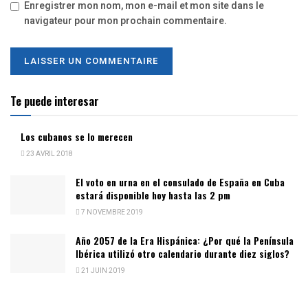
Enregistrer mon nom, mon e-mail et mon site dans le
navigateur pour mon prochain commentaire.
Te puede interesar
Los cubanos se lo merecen
23 AVRIL 2018
El voto en urna en el consulado de España en Cuba
estará disponible hoy hasta las 2 pm
7 NOVEMBRE 2019
Año 2057 de la Era Hispánica: ¿Por qué la Península
Ibérica utilizó otro calendario durante diez siglos?
21 JUIN 2019