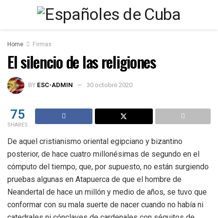
Home
Firmas
El silencio de las religiones
BY
ESC-ADMIN
30 octobre 2020
75
SHARES
De aquel cristianismo oriental egipciano y bizantino
posterior, de hace cuatro millonésimas de segundo en el
cómputo del tiempo, que, por supuesto, no están surgiendo
pruebas algunas en Atapuerca de que el hombre de
Neandertal de hace un millón y medio de años, se tuvo que
conformar con su mala suerte de nacer cuando no había ni
catedrales ni cónclaves de cardenales con séquitos de