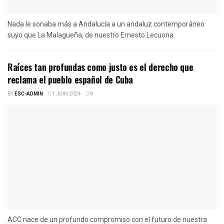
Nada le sonaba más a Andalucía a un andaluz contemporáneo
suyo que La Malagueña, de nuestro Ernesto Lecuona.
Raíces tan profundas como justo es el derecho que
reclama el pueblo español de Cuba
BY
ESC-ADMIN
1 JUIN 2024
0
ACC nace de un profundo compromiso con el futuro de nuestra