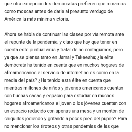
que otra excepción los demócratas prefieren que muramos
como moscas antes de darle al presunto verdugo de
América la más mínima victoria.
Ahora se habla de continuar las clases por vía remota ante
el repunte de la pandemia; y claro que hay que tener en
cuenta este puntual virus y tratar de no contagiarnos, pero
ya que se piensa tanto en Jamal y Takeesha; ¿la elite
demócrata ha tenido en cuenta que en muchos hogares de
afroamericanos el servicio de internet no es como en la
media del país? ¿Ha tenido esta élite en cuenta que
mientras millones de niños y jóvenes americanos cuentan
con buenas casas y espacio para estudiar en muchos
hogares afroamericanos el joven o los jóvenes cuentan con
un espacio reducido con apenas una mesa y un montón de
chiquillos jodiendo y gritando a pocos pies del pupilo? Para
no mencionar los tiroteos y otras pandemias de las que