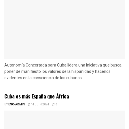
Autonomía Concertada para Cuba lidera una iniciativa que busca
poner de manifiesto los valores de la hispanidad y hacerlos
evidentes en la consciencia de los cubanos.
Cuba es más España que África
BY
ESC-ADMIN
14 JUIN 2024
0