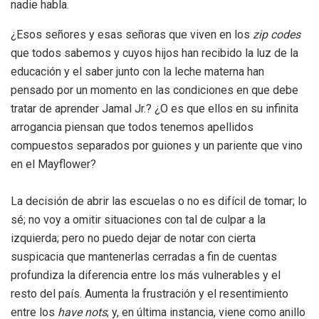
nadie habla.
¿Esos señores y esas señoras que viven en los
zip codes
que todos sabemos y cuyos hijos han recibido la luz de la
educación y el saber junto con la leche materna han
pensado por un momento en las condiciones en que debe
tratar de aprender Jamal Jr.? ¿O es que ellos en su infinita
arrogancia piensan que todos tenemos apellidos
compuestos separados por guiones y un pariente que vino
en el Mayflower?
La decisión de abrir las escuelas o no es difícil de tomar; lo
sé; no voy a omitir situaciones con tal de culpar a la
izquierda; pero no puedo dejar de notar con cierta
suspicacia que mantenerlas cerradas a fin de cuentas
profundiza la diferencia entre los más vulnerables y el
resto del país. Aumenta la frustración y el resentimiento
entre los
have nots
; y, en última instancia, viene como anillo