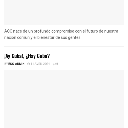
ACC nace de un profundo compromiso con el futuro de nuestra
nación común y el bienestar de sus gentes.
¡Ay Cuba!, ¿Hay Cuba?
BY
ESC-ADMIN
11 AVRIL 2024
0