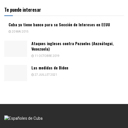
Te puede interesar
Cuba ya tiene banco para su Sección de Intereses en EEUU
20 MAI 2015
Ataques ingleses contra Pozuelos (Anzoátegui,
Venezuela)
11 OCTOBRE 2019
Las medidas de Biden
27 JUILLET 2021