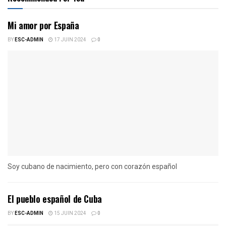
Mi amor por España
BY
ESC-ADMIN
17 JUIN 2024
0
Soy cubano de nacimiento, pero con corazón español
El pueblo español de Cuba
BY
ESC-ADMIN
15 JUIN 2024
0