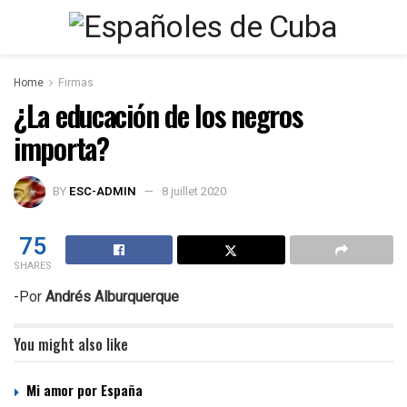
Home
Firmas
¿La educación de los negros
importa?
BY
ESC-ADMIN
8 juillet 2020
75
SHARES
-Por
Andrés Alburquerque
You might also like
Mi amor por España