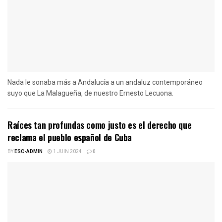
Nada le sonaba más a Andalucía a un andaluz contemporáneo
suyo que La Malagueña, de nuestro Ernesto Lecuona.
Raíces tan profundas como justo es el derecho que
reclama el pueblo español de Cuba
BY
ESC-ADMIN
1 JUIN 2024
0