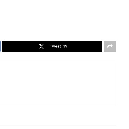
Tweet
19