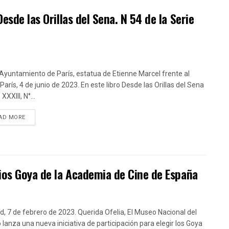
esde las Orillas del Sena. N 54 de la Serie
 Ayuntamiento de París, estatua de Etienne Marcel frente al
París, 4 de junio de 2023. En este libro Desde las Orillas del Sena
XXIII, N°...
DETAILS
AD MORE
mios Goya de la Academia de Cine de España
d, 7 de febrero de 2023. Querida Ofelia, El Museo Nacional del
 lanza una nueva iniciativa de participación para elegir los Goya