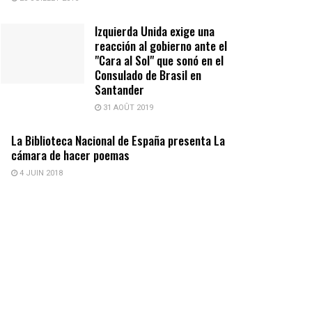
Izquierda Unida exige una
reacción al gobierno ante el
"Cara al Sol" que sonó en el
Consulado de Brasil en
Santander
31 AOÛT 2019
La Biblioteca Nacional de España presenta La
cámara de hacer poemas
4 JUIN 2018