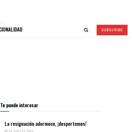
CIONALIDAD
SUBSCRIBE
Te puede interesar
La resignación adormece, ¡despertemos!
23 JUILLET 2016