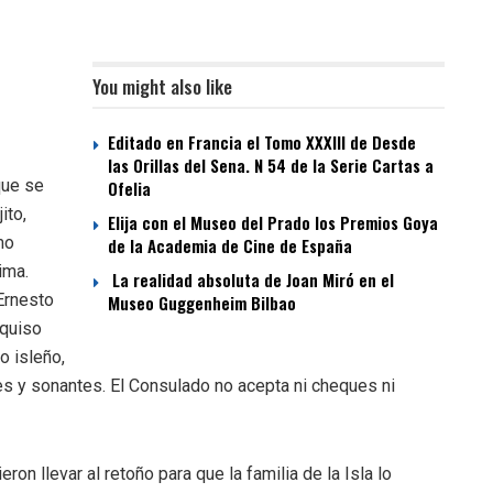
You might also like
Editado en Francia el Tomo XXXIII de Desde
las Orillas del Sena. N 54 de la Serie Cartas a
que se
Ofelia
ito,
Elija con el Museo del Prado los Premios Goya
mo
de la Academia de Cine de España
ima.
La realidad absoluta de Joan Miró en el
Ernesto
Museo Guggenheim Bilbao
 quiso
o isleño,
es y sonantes. El Consulado no acepta ni cheques ni
ron llevar al retoño para que la familia de la Isla lo