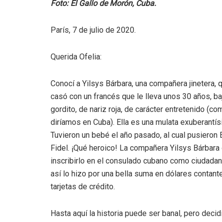
Foto: El Gallo de Morón, Cuba.
París, 7 de julio de 2020.
Querida Ofelia:
Conocí a Yilsys Bárbara, una compañera jinetera, 
casó con un francés que le lleva unos 30 años, baj
gordito, de nariz roja, de carácter entretenido (co
diríamos en Cuba). Ella es una mulata exuberantís
Tuvieron un bebé el año pasado, al cual pusieron 
Fidel. ¡Qué heroico! La compañera Yilsys Bárbara
inscribirlo en el consulado cubano como ciudadan
así lo hizo por una bella suma en dólares contant
tarjetas de crédito.
Hasta aquí la historia puede ser banal, pero decidie