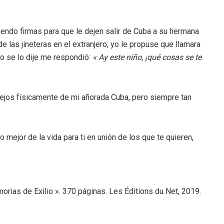
endo firmas para que le dejen salir de Cuba a su hermana
las jineteras en el extranjero; yo le propuse que llamara
do se lo dije me respondió:
« Ay este niño, ¡qué cosas se te
lejos físicamente de mi añorada Cuba, pero siempre tan
o mejor de la vida para ti en unión de los que te quieren,
orias de Exilio ». 370 páginas. Les Éditions du Net, 2019.