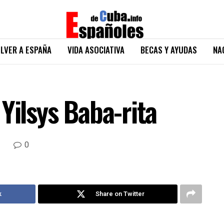
LVER A ESPAÑA
VIDA ASOCIATIVA
BECAS Y AYUDAS
NA
Yilsys Baba-rita
0
k
Share on Twitter