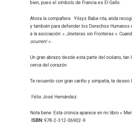
bien, pues el símbolo de Francia es El Gallo.
Ahora la compañera Yilsys Baba-rita, anda recogi
y también para defender los Derechos Humanos de 
a la asociación: « Jineteras sin Fronteras ». Cuan
ocurren! ».
Un gran abrazo desde esta parte del océano, tan 
cerca del corazón.
Te recuerdo con gran cariño y simpatía, te deseo l
Félix José Hernández.
Nota bene: Esta crónica aparece en mi libro « Mem
ISBN:
978-2-312-06902-9