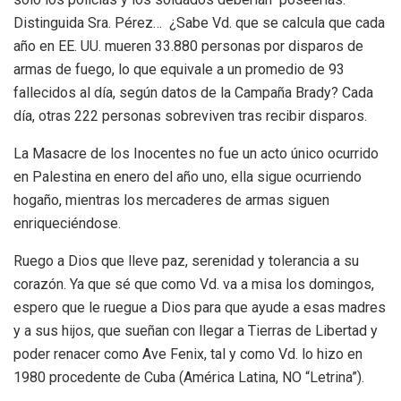
Distinguida Sra. Pérez… ¿Sabe Vd. que se calcula que cada
año en EE. UU. mueren 33.880 personas por disparos de
armas de fuego, lo que equivale a un promedio de 93
fallecidos al día, según datos de la Campaña Brady? Cada
día, otras 222 personas sobreviven tras recibir disparos.
La Masacre de los Inocentes no fue un acto único ocurrido
en Palestina en enero del año uno, ella sigue ocurriendo
hogaño, mientras los mercaderes de armas siguen
enriqueciéndose.
Ruego a Dios que lleve paz, serenidad y tolerancia a su
corazón. Ya que sé que como Vd. va a misa los domingos,
espero que le ruegue a Dios para que ayude a esas madres
y a sus hijos, que sueñan con llegar a Tierras de Libertad y
poder renacer como Ave Fenix, tal y como Vd. lo hizo en
1980 procedente de Cuba (América Latina, NO “Letrina”).