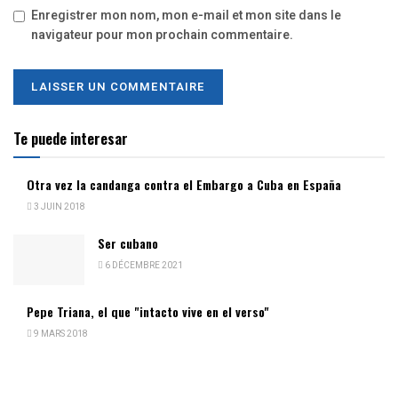
Enregistrer mon nom, mon e-mail et mon site dans le
navigateur pour mon prochain commentaire.
Te puede interesar
Otra vez la candanga contra el Embargo a Cuba en España
3 JUIN 2018
Ser cubano
6 DÉCEMBRE 2021
Pepe Triana, el que "intacto vive en el verso"
9 MARS 2018