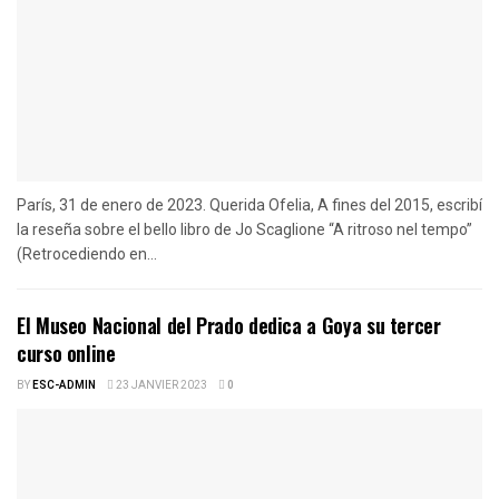
París, 31 de enero de 2023. Querida Ofelia, A fines del 2015, escribí
la reseña sobre el bello libro de Jo Scaglione “A ritroso nel tempo”
(Retrocediendo en...
El Museo Nacional del Prado dedica a Goya su tercer
curso online
BY
ESC-ADMIN
23 JANVIER 2023
0