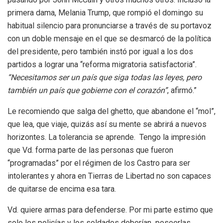
primera dama, Melania Trump, que rompió el domingo su
habitual silencio para pronunciarse a través de su portavoz
con un doble mensaje en el que se desmarcó de la política
del presidente, pero también instó por igual a los dos
partidos a lograr una “reforma migratoria satisfactoria”.
“Necesitamos ser un país que siga todas las leyes, pero
también un país que gobierne con el corazón”
, afirmó.”
Le recomiendo que salga del ghetto, que abandone el “mol”,
que lea, que viaje, quizás así su mente se abrirá a nuevos
horizontes. La tolerancia se aprende. Tengo la impresión
que Vd. forma parte de las personas que fueron
“programadas” por el régimen de los Castro para ser
intolerantes y ahora en Tierras de Libertad no son capaces
de quitarse de encima esa tara.
Vd. quiere armas para defenderse. Por mi parte estimo que
solo los policías y los soldados deberían poseerlas.