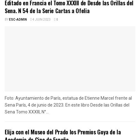
Editado en Francia el Tomo XXXIII de Desde las Orillas del
Sena. N 54 de la Serie Cartas a Ofelia
BY
ESC-ADMIN
4 JUIN 2023
0
Foto: Ayuntamiento de París, estatua de Etienne Marcel frente al
Sena París, 4 de junio de 2023. En este libro Desde las Orillas del
Sena Tomo XXXIII, N°...
Elija con el Museo del Prado los Premios Goya de la
Academia de Cine de España