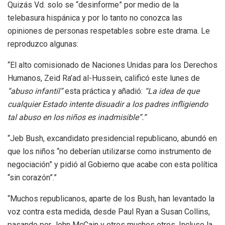
Quizás Vd. solo se “desinforme” por medio de la
telebasura hispánica y por lo tanto no conozca las
opiniones de personas respetables sobre este drama. Le
reproduzco algunas:
“El alto comisionado de Naciones Unidas para los Derechos
Humanos, Zeid Ra’ad al-Hussein, calificó este lunes de
“abuso infantil”
esta práctica y añadió:
“La idea de que
cualquier Estado intente disuadir a los padres infligiendo
tal abuso en los niños es inadmisible”.”
“Jeb Bush, excandidato presidencial republicano, abundó en
que los niños “no deberían utilizarse como instrumento de
negociación” y pidió al Gobierno que acabe con esta política
“sin corazón”.”
“Muchos republicanos, aparte de los Bush, han levantado la
voz contra esta medida, desde Paul Ryan a Susan Collins,
pasando por John McCain y otros muchos otros. Incluso la