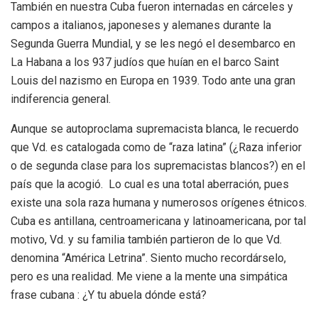
También en nuestra Cuba fueron internadas en cárceles y
campos a italianos, japoneses y alemanes durante la
Segunda Guerra Mundial, y se les negó el desembarco en
La Habana a los 937 judíos que huían en el barco Saint
Louis del nazismo en Europa en 1939. Todo ante una gran
indiferencia general.
Aunque se autoproclama supremacista blanca, le recuerdo
que Vd. es catalogada como de “raza latina” (¿Raza inferior
o de segunda clase para los supremacistas blancos?) en el
país que la acogió. Lo cual es una total aberración, pues
existe una sola raza humana y numerosos orígenes étnicos.
Cuba es antillana, centroamericana y latinoamericana, por tal
motivo, Vd. y su familia también partieron de lo que Vd.
denomina “América Letrina”. Siento mucho recordárselo,
pero es una realidad. Me viene a la mente una simpática
frase cubana : ¿Y tu abuela dónde está?