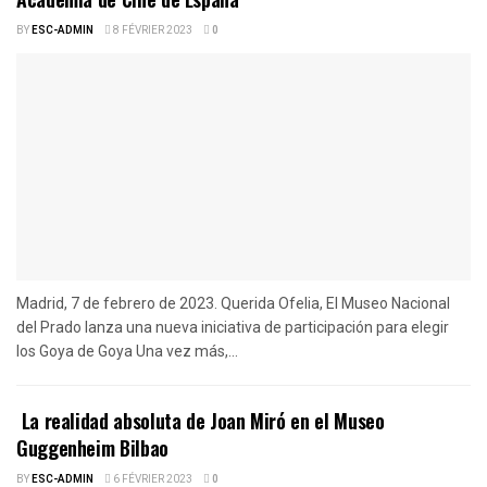
BY
ESC-ADMIN
8 FÉVRIER 2023
0
Madrid, 7 de febrero de 2023. Querida Ofelia, El Museo Nacional
del Prado lanza una nueva iniciativa de participación para elegir
los Goya de Goya Una vez más,...
La realidad absoluta de Joan Miró en el Museo
Guggenheim Bilbao
BY
ESC-ADMIN
6 FÉVRIER 2023
0