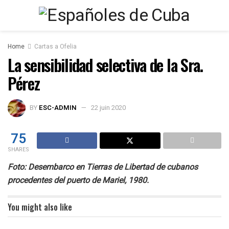
Home
Cartas a Ofelia
La sensibilidad selectiva de la Sra.
Pérez
BY
ESC-ADMIN
22 juin 2020
75
SHARES
Foto: Desembarco en Tierras de Libertad de cubanos
procedentes del puerto de Mariel, 1980.
You might also like