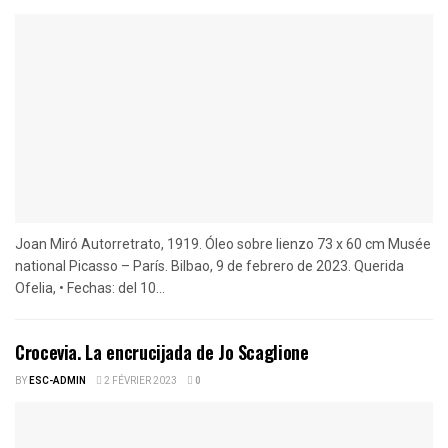
Joan Miró Autorretrato, 1919. Óleo sobre lienzo 73 x 60 cm Musée
national Picasso – París. Bilbao, 9 de febrero de 2023. Querida
Ofelia, • Fechas: del 10...
Crocevia. La encrucijada de Jo Scaglione
BY
ESC-ADMIN
2 FÉVRIER 2023
0