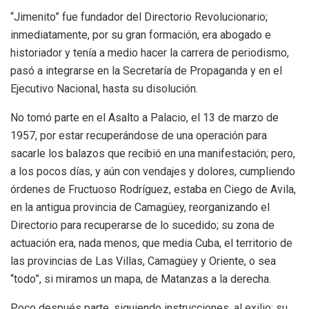
“Jimenito” fue fundador del Directorio Revolucionario;
inmediatamente, por su gran formación, era abogado e
historiador y tenía a medio hacer la carrera de periodismo,
pasó a integrarse en la Secretaría de Propaganda y en el
Ejecutivo Nacional, hasta su disolución.
No tomó parte en el Asalto a Palacio, el 13 de marzo de
1957, por estar recuperándose de una operación para
sacarle los balazos que recibió en una manifestación; pero,
a los pocos días, y aún con vendajes y dolores, cumpliendo
órdenes de Fructuoso Rodríguez, estaba en Ciego de Avila,
en la antigua provincia de Camagüey, reorganizando el
Directorio para recuperarse de lo sucedido; su zona de
actuación era, nada menos, que media Cuba, el territorio de
las provincias de Las Villas, Camagüey y Oriente, o sea
“todo”, si miramos un mapa, de Matanzas a la derecha.
Poco después parte, siguiendo instrucciones, al exilio; su