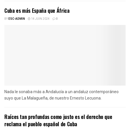
Cuba es más España que África
BY
ESC-ADMIN
14 JUIN 2024
0
Nada le sonaba más a Andalucía a un andaluz contemporáneo
suyo que La Malagueña, de nuestro Ernesto Lecuona.
Raíces tan profundas como justo es el derecho que
reclama el pueblo español de Cuba