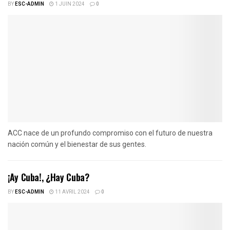
BY
ESC-ADMIN
1 JUIN 2024
0
ACC nace de un profundo compromiso con el futuro de nuestra
nación común y el bienestar de sus gentes.
¡Ay Cuba!, ¿Hay Cuba?
BY
ESC-ADMIN
11 AVRIL 2024
0