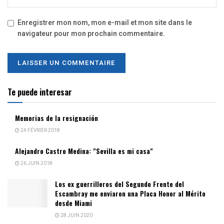
Enregistrer mon nom, mon e-mail et mon site dans le
navigateur pour mon prochain commentaire.
Te puede interesar
Memorias de la resignación
24 FÉVRIER 2018
Alejandro Castro Medina: "Sevilla es mi casa"
26 JUIN 2018
Los ex guerrilleros del Segundo Frente del
Escambray me enviaron una Placa Honor al Mérito
desde Miami
28 JUIN 2020