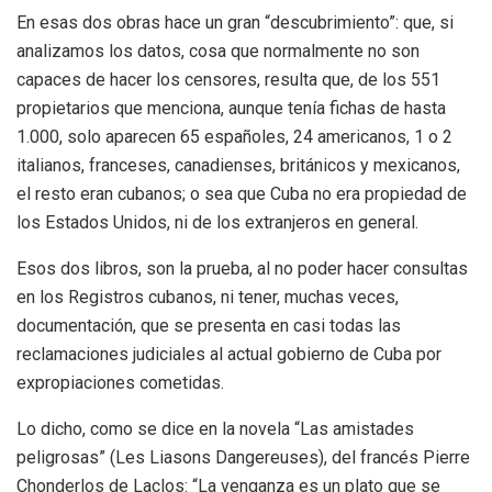
En esas dos obras hace un gran “descubrimiento”: que, si
analizamos los datos, cosa que normalmente no son
capaces de hacer los censores, resulta que, de los 551
propietarios que menciona, aunque tenía fichas de hasta
1.000, solo aparecen 65 españoles, 24 americanos, 1 o 2
italianos, franceses, canadienses, británicos y mexicanos,
el resto eran cubanos; o sea que Cuba no era propiedad de
los Estados Unidos, ni de los extranjeros en general.
Esos dos libros, son la prueba, al no poder hacer consultas
en los Registros cubanos, ni tener, muchas veces,
documentación, que se presenta en casi todas las
reclamaciones judiciales al actual gobierno de Cuba por
expropiaciones cometidas.
Lo dicho, como se dice en la novela “Las amistades
peligrosas” (Les Liasons Dangereuses), del francés Pierre
Chonderlos de Laclos: “La venganza es un plato que se