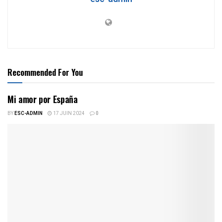
Recommended For You
Mi amor por España
BY
ESC-ADMIN
17 JUIN 2024
0