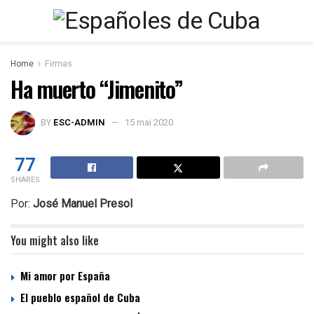
Home
Firmas
Ha muerto “Jimenito”
BY
ESC-ADMIN
15 mai 2020
77
SHARES
Por:
José Manuel Presol
You might also like
Mi amor por España
El pueblo español de Cuba