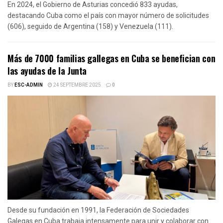
En 2024, el Gobierno de Asturias concedió 833 ayudas,
destacando Cuba como el país con mayor número de solicitudes
(606), seguido de Argentina (158) y Venezuela (111).
Más de 7000 familias gallegas en Cuba se benefician con
las ayudas de la Junta
BY
ESC-ADMIN
24 SEPTEMBRE 2025
0
Desde su fundación en 1991, la Federación de Sociedades
Galegas en Cuba trabaja intensamente para unir y colaborar con