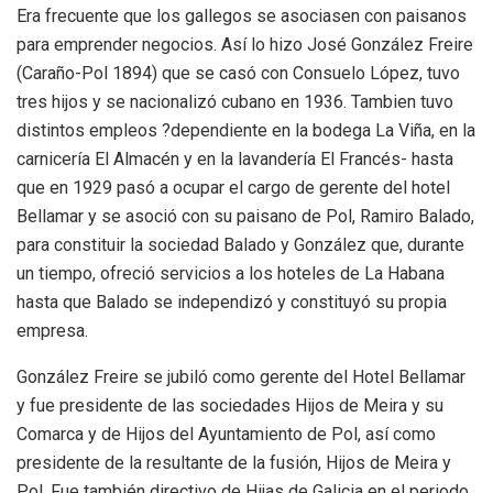
Era frecuente que los gallegos se asociasen con paisanos
para emprender negocios. Así lo hizo José González Freire
(Caraño-Pol 1894) que se casó con Consuelo López, tuvo
tres hijos y se nacionalizó cubano en 1936. Tambien tuvo
distintos empleos ?dependiente en la bodega La Viña, en la
carnicería El Almacén y en la lavandería El Francés- hasta
que en 1929 pasó a ocupar el cargo de gerente del hotel
Bellamar y se asoció con su paisano de Pol, Ramiro Balado,
para constituir la sociedad Balado y González que, durante
un tiempo, ofreció servicios a los hoteles de La Habana
hasta que Balado se independizó y constituyó su propia
empresa.
González Freire se jubiló como gerente del Hotel Bellamar
y fue presidente de las sociedades Hijos de Meira y su
Comarca y de Hijos del Ayuntamiento de Pol, así como
presidente de la resultante de la fusión, Hijos de Meira y
Pol. Fue también directivo de Hijas de Galicia en el periodo