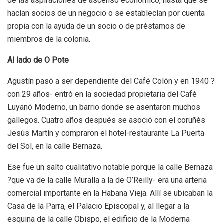
de las aspiraciones de ascenso económico, hasta que se
hacían socios de un negocio o se establecían por cuenta
propia con la ayuda de un socio o de préstamos de
miembros de la colonia.
Al lado de O Pote
Agustín pasó a ser dependiente del Café Colón y en 1940 ?
con 29 años- entró en la sociedad propietaria del Café
Luyanó Moderno, un barrio donde se asentaron muchos
gallegos. Cuatro años después se asoció con el coruñés
Jesús Martín y compraron el hotel-restaurante La Puerta
del Sol, en la calle Bernaza.
Ese fue un salto cualitativo notable porque la calle Bernaza
?que va de la calle Muralla a la de O’Reilly- era una arteria
comercial importante en la Habana Vieja. Allí se ubicaban la
Casa de la Parra, el Palacio Episcopal y, al llegar a la
esquina de la calle Obispo, el edificio de la Moderna