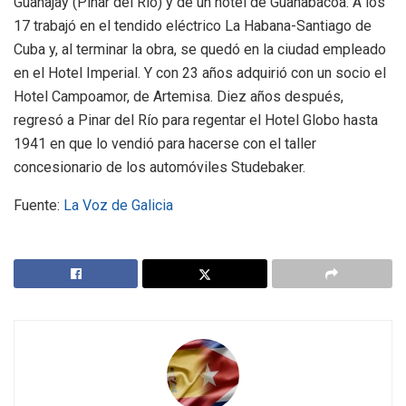
Guanajay (Pinar del Rio) y de un hotel de Guanabacoa. A los
17 trabajó en el tendido eléctrico La Habana-Santiago de
Cuba y, al terminar la obra, se quedó en la ciudad empleado
en el Hotel Imperial. Y con 23 años adquirió con un socio el
Hotel Campoamor, de Artemisa. Diez años después,
regresó a Pinar del Río para regentar el Hotel Globo hasta
1941 en que lo vendió para hacerse con el taller
concesionario de los automóviles Studebaker.
Fuente:
La Voz de Galicia