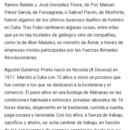
Ramiro Balado y José González Freire, de Pol, Manuel
Pérez García, de Fonsagrada, o Gabriel Pavón, de Monforte,
fueron algunos de los últimos lucenses dueños de hoteles
en Cuba. Tras Fidel cambiaron algunas cosas, entre ellas
que ya no hay hostales de gallegos sino de compañías,
como la de Abel Matutes, ex ministro de Aznar, a través de
empresas mixtas participadas por las Fuerzas Armadas
Revolucionarias.
Agustín Gutiérrez Prieto nació en Noceda (A Devesa) en
1911. Marchó a Cuba con 15 años e inició un proceso que
fue común a los que se dedicaron a la hostelería y el
comercio. Él pasó años en una bodega de Marianao en las
condiciones habituales entonces: jornadas laborales de 16
horas diarias, alojamiento en la trastienda, comida a cuenta,
paga escasa y racionada. Con los años, a fuerza de trabajo,
sacrificio y ahorro, se solía cambiar de trabajo, en función