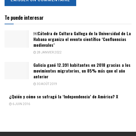
Te puede interesar
￼Cátedra de Cultura Gallega de la Universidad de La
Habana organiza el evento científico ‘Confluencias
medievales’
28 JANVIER 2022
Galicia ganó 12.391 habitantes en 2018 gracias a los
movimientos migratorios, un 85% más que el año
anterior
30 AOÛT 2019
¿Quién y cómo se sufragó la ‘Independencia’ de América? X
6 JUIN 2016