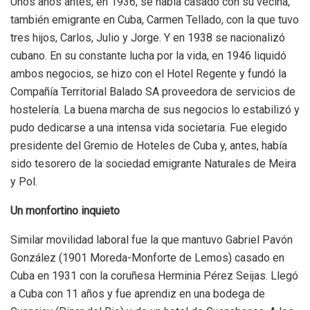
Unos años antes, en 1936, se había casado con su vecina,
también emigrante en Cuba, Carmen Tellado, con la que tuvo
tres hijos, Carlos, Julio y Jorge. Y en 1938 se nacionalizó
cubano. En su constante lucha por la vida, en 1946 liquidó
ambos negocios, se hizo con el Hotel Regente y fundó la
Compañía Territorial Balado SA proveedora de servicios de
hostelería. La buena marcha de sus negocios lo estabilizó y
pudo dedicarse a una intensa vida societaria. Fue elegido
presidente del Gremio de Hoteles de Cuba y, antes, había
sido tesorero de la sociedad emigrante Naturales de Meira
y Pol.
Un monfortino inquieto
Similar movilidad laboral fue la que mantuvo Gabriel Pavón
González (1901 Moreda-Monforte de Lemos) casado en
Cuba en 1931 con la coruñesa Herminia Pérez Seijas. Llegó
a Cuba con 11 años y fue aprendiz en una bodega de