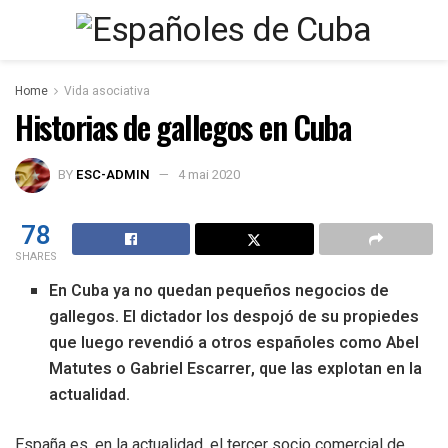
Home
Vida asociativa
Historias de gallegos en Cuba
BY
ESC-ADMIN
4 mai 2020
78
SHARES
En Cuba ya no quedan pequeños negocios de
gallegos. El dictador los despojó de su propiedes
que luego revendió a otros españoles como Abel
Matutes o Gabriel Escarrer, que las explotan en la
actualidad.
España es, en la actualidad, el tercer socio comercial de