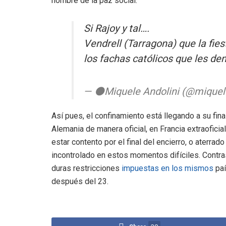
nombre de la paz social.
Si Rajoy y tal….
Vendrell (Tarragona) que la fies
los fachas católicos que les de
— ⚫️Miquele Andolini (@miquel
Así pues, el confinamiento está llegando a su fina
Alemania de manera oficial, en Francia extraofic
estar contento por el final del encierro, o aterra
incontrolado en estos momentos difíciles. Contra
duras restricciones
impuestas en los mismos
paí
después del 23.