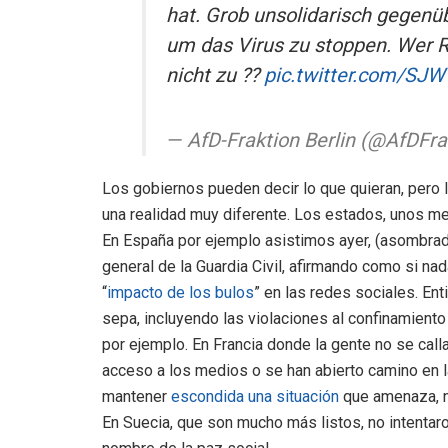
hat. Grob unsolidarisch gegenübe
um das Virus zu stoppen. Wer R
nicht zu ??
pic.twitter.com/SJ
— AfD-Fraktion Berlin (@AfDFr
Los gobiernos pueden decir lo que quieran, pero 
una realidad muy diferente. Los estados, unos mejo
En España por ejemplo asistimos ayer, (asombrado
general de la Guardia Civil, afirmando como si n
“
impacto de los bulos
” en las redes sociales. En
sepa, incluyendo las violaciones al confinamiento
por ejemplo. En Francia donde la gente no se call
acceso a los medios o se han abierto camino en 
mantener
escondida una situación
que amenaza, n
En Suecia, que son mucho más listos, no intentaron