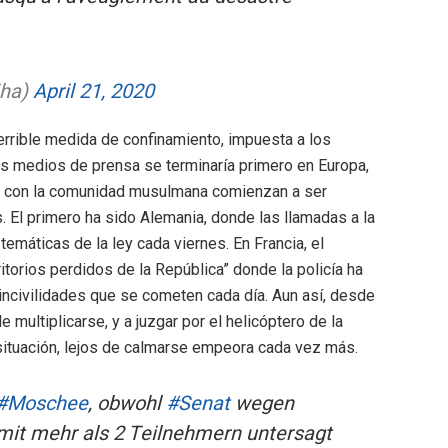
iha)
April 21, 2020
errible medida de confinamiento, impuesta a los
s medios de prensa se terminaría primero en Europa,
s con la comunidad musulmana comienzan a ser
 El primero ha sido Alemania, donde las llamadas a la
emáticas de la ley cada viernes. En Francia, el
itorios perdidos de la República” donde la policía ha
incivilidades que se cometen cada día. Aun así, desde
 multiplicarse, y a juzgar por el helicóptero de la
 situación, lejos de calmarse empeora cada vez más.
#Moschee
, obwohl
#Senat
wegen
t mehr als 2 Teilnehmern untersagt