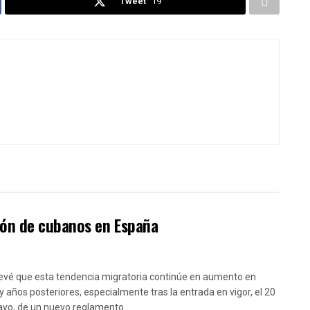
Tweet
19
ión de cubanos en España
evé que esta tendencia migratoria continúe en aumento en
y años posteriores, especialmente tras la entrada en vigor, el 20
yo, de un nuevo reglamento...