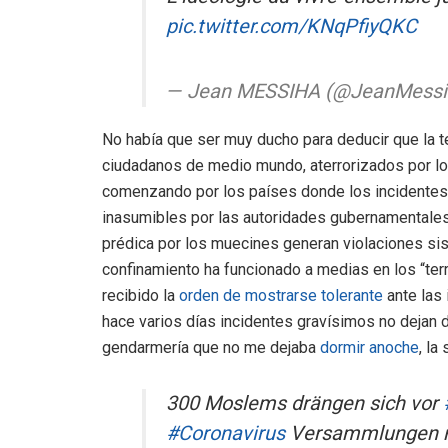
pic.twitter.com/KNqPfiyQKC
— Jean MESSIHA (@JeanMess
No había que ser muy ducho para deducir que la t
ciudadanos de medio mundo, aterrorizados por lo
comenzando por los países donde los incidente
inasumibles por las autoridades gubernamentales.
prédica por los muecines generan violaciones sist
confinamiento ha funcionado a medias en los “terr
recibido la
orden de mostrarse tolerante
ante las 
hace varios días incidentes gravísimos no dejan de
gendarmería que no me dejaba
dormir anoche
, la
300 Moslems drängen sich vor
#Coronavirus
Versammlungen mi