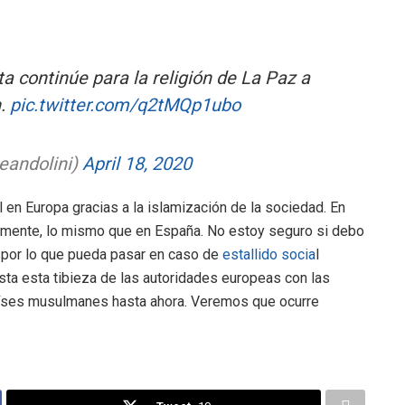
ta continúe para la religión de La Paz a
n.
pic.twitter.com/q2tMQp1ubo
eandolini)
April 18, 2020
l en Europa gracias a la islamización de la sociedad. En
ialmente, lo mismo que en España. No estoy seguro si debo
do por lo que pueda pasar en caso de
estallido socia
l
sta esta tibieza de las autoridades europeas con las
ses musulmanes hasta ahora. Veremos que ocurre