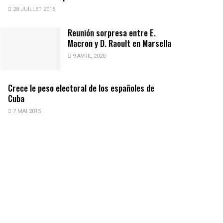
28 JUILLET 2015
Reunión sorpresa entre E.
Macron y D. Raoult en Marsella
9 AVRIL 2020
Crece le peso electoral de los españoles de
Cuba
7 MAI 2015