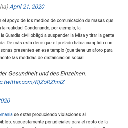
iha)
April 21, 2020
in el apoyo de los medios de comunicación de masas que
 la realidad. Condenando, por ejemplo, la
la Guardia civil obligó a suspender la Misa y tirar la gente
da. De más está decir que el prelado había cumplido con
rsonas presentes en ese templo (que tiene un aforo para
nte las medidas de distanciación social.
er Gesundheit und des Einzelnen,
c.twitter.com/KjZoRZhnIZ
2020
emania
se están produciendo violaciones al
ibles, supuestamente perjudiciales para el resto de la