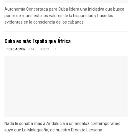
Autonomía Concertada para Cuba lidera una iniciativa que busca
poner de manifiesto los valores de la hispanidad y hacerlos
evidentes en la consciencia de los cubanos.
Cuba es más España que África
BY
ESC-ADMIN
14 JUIN 2024
0
Nada le sonaba más a Andalucía a un andaluz contemporáneo
suyo que La Malagueña, de nuestro Ernesto Lecuona.