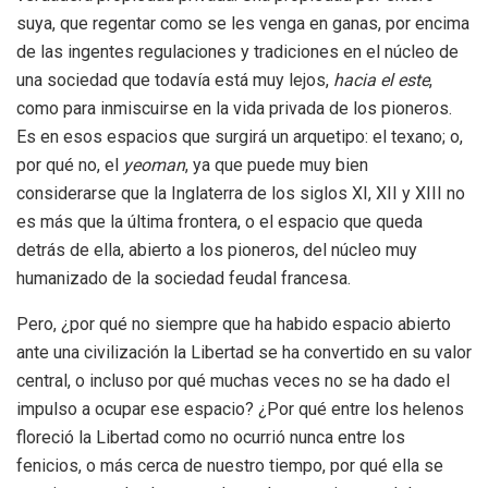
suya, que regentar como se les venga en ganas, por encima
de las ingentes regulaciones y tradiciones en el núcleo de
una sociedad que todavía está muy lejos,
hacia
el
este
,
como para inmiscuirse en la vida privada de los pioneros.
Es en esos espacios que surgirá un arquetipo: el texano; o,
por qué no, el
yeoman
, ya que puede muy bien
considerarse que la Inglaterra de los siglos XI, XII y XIII no
es más que la última frontera, o el espacio que queda
detrás de ella, abierto a los pioneros, del núcleo muy
humanizado de la sociedad feudal francesa.
Pero, ¿por qué no siempre que ha habido espacio abierto
ante una civilización la Libertad se ha convertido en su valor
central, o incluso por qué muchas veces no se ha dado el
impulso a ocupar ese espacio? ¿Por qué entre los helenos
floreció la Libertad como no ocurrió nunca entre los
fenicios, o más cerca de nuestro tiempo, por qué ella se