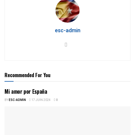
esc-admin
Recommended For You
Mi amor por España
BY
ESC-ADMIN
17 JUIN 2024
0