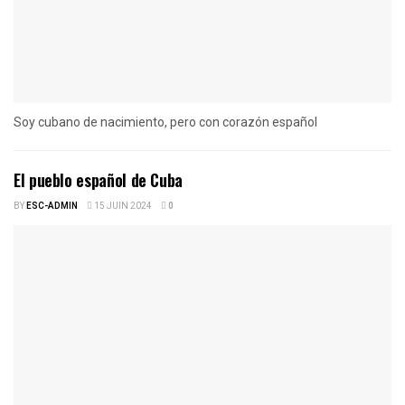
Soy cubano de nacimiento, pero con corazón español
El pueblo español de Cuba
BY
ESC-ADMIN
15 JUIN 2024
0