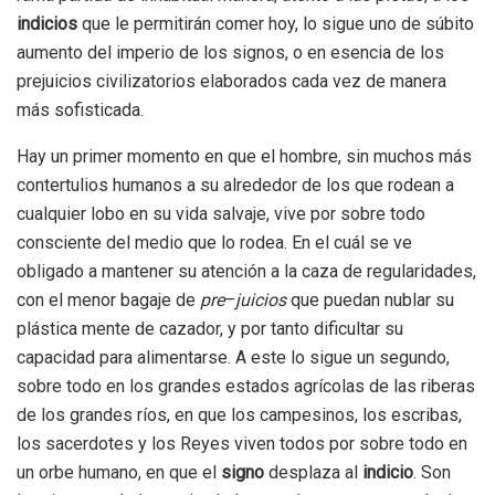
indicios
que le permitirán comer hoy, lo sigue uno de súbito
aumento del imperio de los signos, o en esencia de los
prejuicios civilizatorios elaborados cada vez de manera
más sofisticada.
Hay un primer momento en que el hombre, sin muchos más
contertulios humanos a su alrededor de los que rodean a
cualquier lobo en su vida salvaje, vive por sobre todo
consciente del medio que lo rodea. En el cuál se ve
obligado a mantener su atención a la caza de regularidades,
con el menor bagaje de
pre
–
juicios
que puedan nublar su
plástica mente de cazador, y por tanto dificultar su
capacidad para alimentarse. A este lo sigue un segundo,
sobre todo en los grandes estados agrícolas de las riberas
de los grandes ríos, en que los campesinos, los escribas,
los sacerdotes y los Reyes viven todos por sobre todo en
un orbe humano, en que el
signo
desplaza al
indicio
. Son