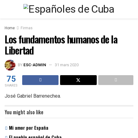
Home
Firmas
Los fundamentos humanos de la
Libertad
BY
ESC-ADMIN
31 mars 2020
75
SHARES
José Gabriel Barrenechea.
You might also like
Mi amor por España
El pueblo español de Cuba