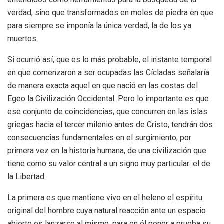
verdad, sino que transformados en moles de piedra en que
para siempre se imponía la única verdad, la de los ya
muertos.
Si ocurrió así, que es lo más probable, el instante temporal
en que comenzaron a ser ocupadas las Cícladas señalaría
de manera exacta aquel en que nació en las costas del
Egeo la Civilización Occidental. Pero lo importante es que
ese conjunto de coincidencias, que concurren en las islas
griegas hacia el tercer milenio antes de Cristo, tendrán dos
consecuencias fundamentales en el surgimiento, por
primera vez en la historia humana, de una civilización que
tiene como su valor central a un signo muy particular: el de
la Libertad.
La primera es que mantiene vivo en el heleno el espíritu
original del hombre cuya natural reacción ante un espacio
abierto es lanzarse al mismo, para en él poner a prueba su