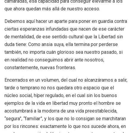
camaradas, esa capacidad para conseguir elevarme a los
que ahora quedan más allá de nuestro acceso.
Debemos aquí hacer un aparte para poner en guardia contra
ciertas esperanzas infundadas que nacen de ese carácter
de mentalidad, de ese sentido cultural que la Libertad sin
duda tiene: Como ansia suya, ella termina por perderse
también, no importa cuán glorioso sea nuestro pasado, si
en realidad no conseguimos abrir ante nosotros,
constantemente, nuevas fronteras.
Encerrados en un volumen, del cual no alcanzáramos a salir,
tarde o temprano no nos quedara otro espacio que el
núcleo social, híper regulado, en el cual sin los buenos
ejemplos de la vida en libertad muy pronto el hombre se
acostumbrará a la modorra de una vida preestablecida,
“segura”, “familiar”, y los que no lo consigan se marchitaran
por los rincones: exactamente lo que nos sucede ahora, en