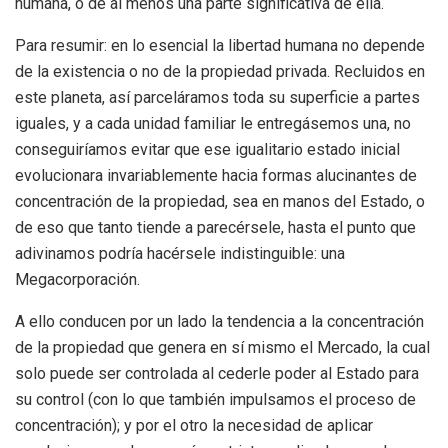
humana, o de al menos una parte significativa de ella.
Para resumir: en lo esencial la libertad humana no depende
de la existencia o no de la propiedad privada. Recluidos en
este planeta, así parceláramos toda su superficie a partes
iguales, y a cada unidad familiar le entregásemos una, no
conseguiríamos evitar que ese igualitario estado inicial
evolucionara invariablemente hacia formas alucinantes de
concentración de la propiedad, sea en manos del Estado, o
de eso que tanto tiende a parecérsele, hasta el punto que
adivinamos podría hacérsele indistinguible: una
Megacorporación.
A ello conducen por un lado la tendencia a la concentración
de la propiedad que genera en sí mismo el Mercado, la cual
solo puede ser controlada al cederle poder al Estado para
su control (con lo que también impulsamos el proceso de
concentración); y por el otro la necesidad de aplicar