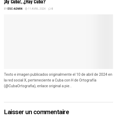
¡Ay Cuba!, ¿Hay Cuba?
BY
ESC-ADMIN
11 AVRIL 2024
0
Texto e imagen publicados originalmente el 10 de abril de 2024 en
la red social X, perteneciente a Cuba con H de Ortografía
(@CubaOrtografia), enlace original a pie...
Laisser un commentaire