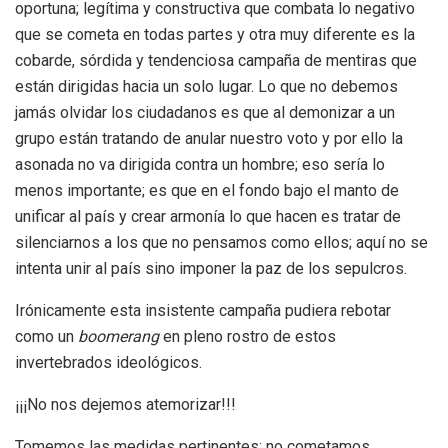
oportuna; legítima y constructiva que combata lo negativo
que se cometa en todas partes y otra muy diferente es la
cobarde, sórdida y tendenciosa campaña de mentiras que
están dirigidas hacia un solo lugar. Lo que no debemos
jamás olvidar los ciudadanos es que al demonizar a un
grupo están tratando de anular nuestro voto y por ello la
asonada no va dirigida contra un hombre; eso sería lo
menos importante; es que en el fondo bajo el manto de
unificar al país y crear armonía lo que hacen es tratar de
silenciarnos a los que no pensamos como ellos; aquí no se
intenta unir al país sino imponer la paz de los sepulcros.
Irónicamente esta insistente campaña pudiera rebotar
como un
boomerang
en pleno rostro de estos
invertebrados ideológicos.
¡¡¡No nos dejemos atemorizar!!!
Tomemos las medidas pertinentes; no cometamos