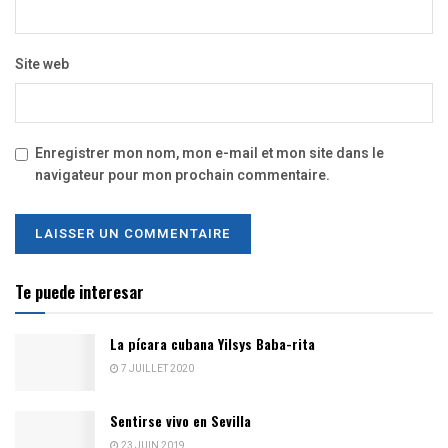
Site web
Enregistrer mon nom, mon e-mail et mon site dans le
navigateur pour mon prochain commentaire.
Te puede interesar
La pícara cubana Yilsys Baba-rita
7 JUILLET 2020
Sentirse vivo en Sevilla
23 JUIN 2019