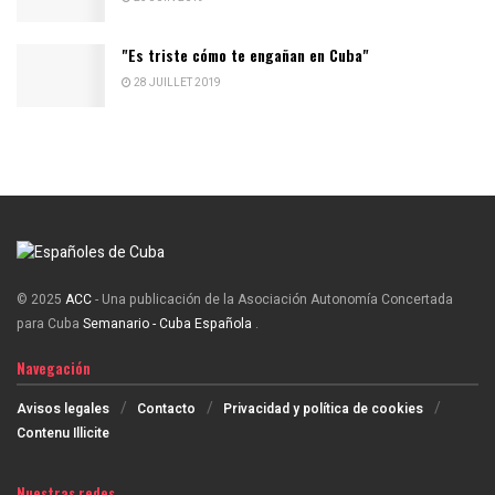
"Es triste cómo te engañan en Cuba"
28 JUILLET 2019
© 2025
ACC
- Una publicación de la Asociación Autonomía Concertada
para Cuba
Semanario - Cuba Española
.
Navegación
Avisos legales
Contacto
Privacidad y política de cookies
Contenu Illicite
Nuestras redes