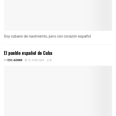
Soy cubano de nacimiento, pero con corazón español
El pueblo español de Cuba
BY
ESC-ADMIN
15 JUIN 2024
0