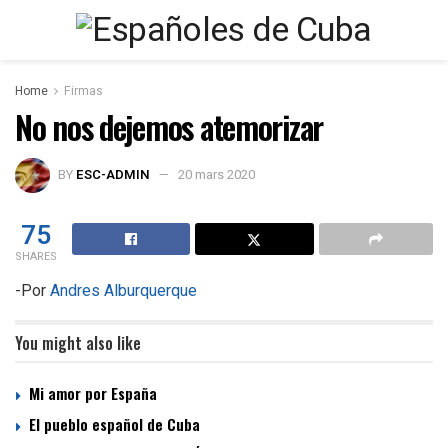
Home
Firmas
No nos dejemos atemorizar
BY
ESC-ADMIN
20 mars 2020
75
SHARES
-Por
Andres Alburquerque
You might also like
Mi amor por España
El pueblo español de Cuba