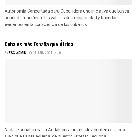
Autonomía Concertada para Cuba lidera una iniciativa que busca
poner de manifiesto los valores de la hispanidad y hacerlos
evidentes en la consciencia de los cubanos.
Cuba es más España que África
BY
ESC-ADMIN
14 JUIN 2024
0
Nada le sonaba más a Andalucía a un andaluz contemporáneo
suyo que La Malagueña, de nuestro Ernesto Lecuona.