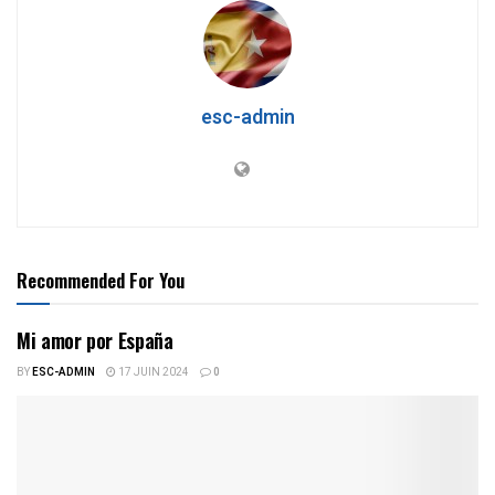
esc-admin
Recommended For You
Mi amor por España
BY
ESC-ADMIN
17 JUIN 2024
0